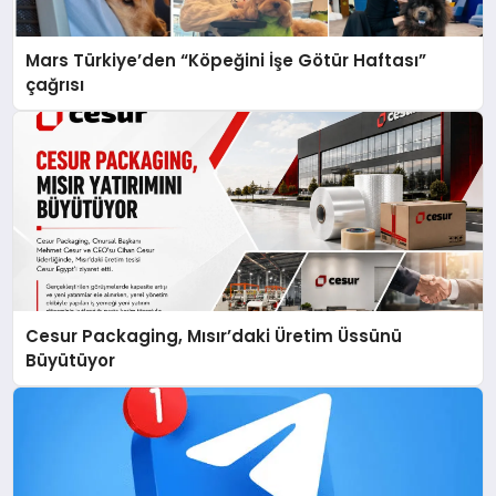
Mars Türkiye’den “Köpeğini İşe Götür Haftası”
çağrısı
Cesur Packaging, Mısır’daki Üretim Üssünü
Büyütüyor