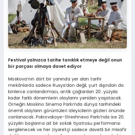
Festival yalnızca tarihe tanıklık etmeye değil onun
bir parçası olmaya davet ediyor
Moskova’nın dört bir yanında yer alan tarihi
mekânlarda sadece Rusya’dan değil, yurt dışından da
binlerce canlandırmacı, antik çağlardan 20. yüzyıla
kadar farklı dönemlerin olaylarını yeniden yaşatacak.
Örneğin Moskino Sinema Parkı’nda dünya tarihindeki
önemli olayların görüntüleri izleyicilerin gözleri önünde
canlanacak. Pokrovskoye-Streshnevo Parkı’nda ise 20.
yüzyılın başlarına ait bir sokak tiyatrosu performansı
sergilenecek ve her ziyaretçi sadece davetli bir misafir