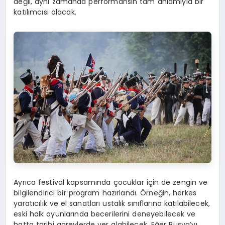
değil, aynı zamanda performansın tam anlamıyla bir
katılımcısı olacak.
Ayrıca festival kapsamında çocuklar için de zengin ve
bilgilendirici bir program hazırlandı. Örneğin, herkes
yaratıcılık ve el sanatları ustalık sınıflarına katılabilecek,
eski halk oyunlarında becerilerini deneyebilecek ve
hatta tarihi görevlerde yer alabilecek. Eğer Rusya’yı