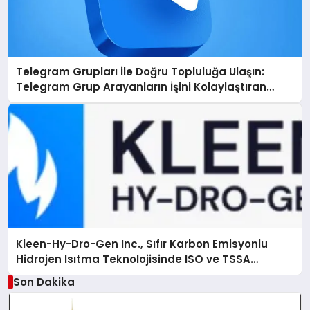
Telegram Grupları ile Doğru Topluluğa Ulaşın:
Telegram Grup Arayanların İşini Kolaylaştıran
Çözüm
Kleen-Hy-Dro-Gen Inc., Sıfır Karbon Emisyonlu
Hidrojen Isıtma Teknolojisinde ISO ve TSSA
Düzenleyici Onaylarını Aldı
Son Dakika