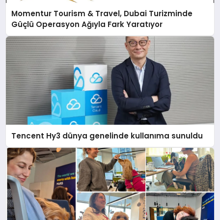
Momentur Tourism & Travel, Dubai Turizminde
Güçlü Operasyon Ağıyla Fark Yaratıyor
Tencent Hy3 dünya genelinde kullanıma sunuldu