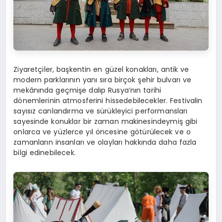
Ziyaretçiler, başkentin en güzel konakları, antik ve
modern parklarının yanı sıra birçok şehir bulvarı ve
mekânında geçmişe dalıp Rusya’nın tarihi
dönemlerinin atmosferini hissedebilecekler. Festivalin
sayısız canlandırma ve sürükleyici performansları
sayesinde konuklar bir zaman makinesindeymiş gibi
onlarca ve yüzlerce yıl öncesine götürülecek ve o
zamanların insanları ve olayları hakkında daha fazla
bilgi edinebilecek.