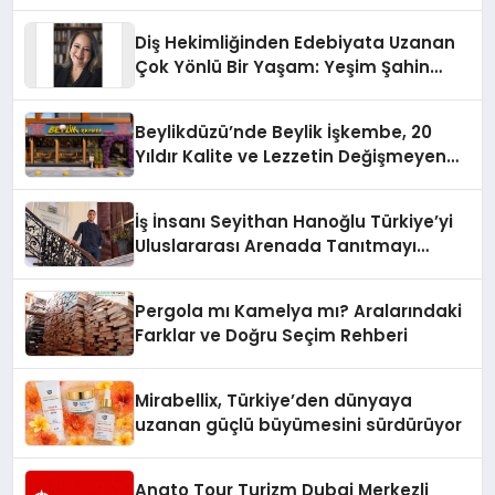
Diş Hekimliğinden Edebiyata Uzanan
Çok Yönlü Bir Yaşam: Yeşim Şahin
Yaman
Beylikdüzü’nde Beylik İşkembe, 20
Yıldır Kalite ve Lezzetin Değişmeyen
Adresi
İş İnsanı Seyithan Hanoğlu Türkiye’yi
Uluslararası Arenada Tanıtmayı
Hedefliyor
Pergola mı Kamelya mı? Aralarındaki
Farklar ve Doğru Seçim Rehberi
Mirabellix, Türkiye’den dünyaya
uzanan güçlü büyümesini sürdürüyor
Anato Tour Turizm Dubai Merkezli