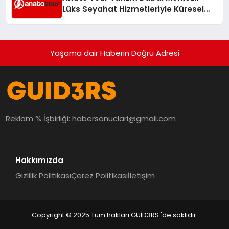
Lüks Seyahat Hizmetleriyle Küresel
Turizmde Öne Çıkıyor
Yaşama dair Haberin Doğru Adresi
Reklam % İşbirliği:
habersonuclari@gmail.com
Hakkımızda
Gizlilik Politikası
Çerez Politikası
İletişim
Copyright © 2025 Tüm hakları GUİD3RS 'de saklıdır.