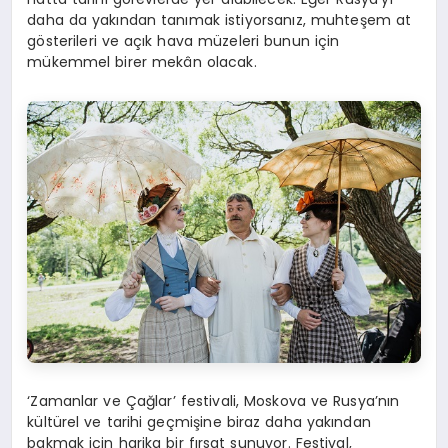
daha da yakından tanımak istiyorsanız, muhteşem at
gösterileri ve açık hava müzeleri bunun için
mükemmel birer mekân olacak.
‘Zamanlar ve Çağlar’ festivali, Moskova ve Rusya’nın
kültürel ve tarihi geçmişine biraz daha yakından
bakmak için harika bir fırsat sunuyor. Festival,