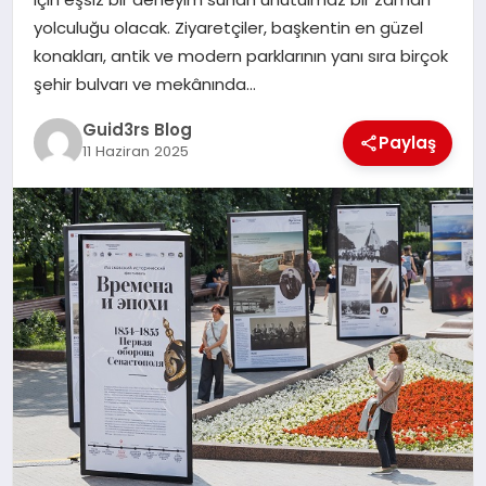
MAGAZIN
yolculuğu olacak. Ziyaretçiler, başkentin en güzel
konakları, antik ve modern parklarının yanı sıra birçok
EĞITIM
şehir bulvarı ve mekânında…
Guid3rs Blog
Paylaş
11 Haziran 2025