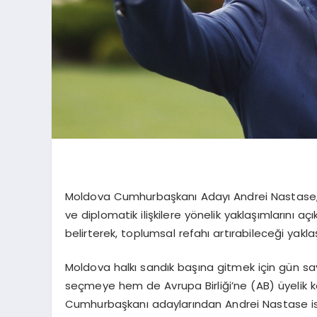
Moldova Cumhurbaşkanı Adayı Andrei Nastase, 20 
ve diplomatik ilişkilere yönelik yaklaşımlarını 
belirterek, toplumsal refahı artırabileceği yaklaş
Moldova halkı sandık başına gitmek için gün sa
seçmeye hem de Avrupa Birliği’ne (AB) üyelik 
Cumhurbaşkanı adaylarından Andrei Nastase ise 