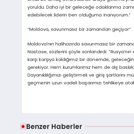
yoruldu. Daha iyi bir geleceğe odaklanma zamanı g
edebilecek liderin ben olduğuma inanıyorum.”
“Moldova, savunmasız bir zamandan geçiyor”
Moldova’nın halihazırda savunmasız bir zaman
Nastase, sözlerini şöyle sonlandırdı: “Rusya’nı
karşı karşıya kaldığımız bir dönemde, gelece
gerekiyor. Hem kurumlarımız hem de dış baskıl
Dayanıklılığımızı geliştirmeli ve giriş şartlarını
geçmenin uzun vadeli başarımızı tehlikeye ata
Benzer Haberler