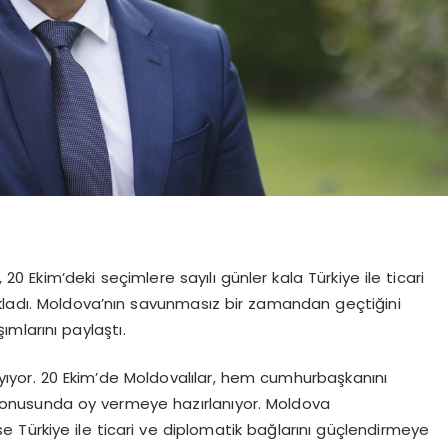
Ekim’deki seçimlere sayılı günler kala Türkiye ile ticari
açıkladı. Moldova’nın savunmasız bir zamandan geçtiğini
ımlarını paylaştı.
yıyor. 20 Ekim’de Moldovalılar, hem cumhurbaşkanını
konusunda oy vermeye hazırlanıyor. Moldova
Türkiye ile ticari ve diplomatik bağlarını güçlendirmeye