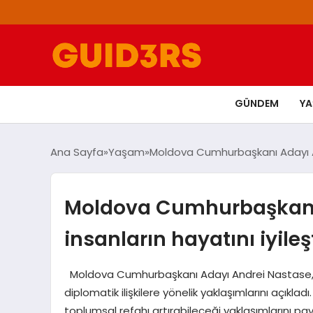
GÜNDEM
Y
Ana Sayfa
Yaşam
Moldova Cumhurbaşkanı Adayı Andr
Moldova Cumhurbaşkanı 
insanların hayatını iyileş
Moldova Cumhurbaşkanı Adayı Andrei Nastase, 20 E
diplomatik ilişkilere yönelik yaklaşımlarını açıkl
toplumsal refahı artırabileceği yaklaşımlarını pay