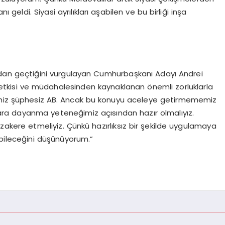
eldi. Siyasi ayrılıkları aşabilen ve bu birliği inşa
dan geçtiğini vurgulayan Cumhurbaşkanı Adayı Andrei
n etkisi ve müdahalesinden kaynaklanan önemli zorluklarla
ğimiz şüphesiz AB. Ancak bu konuyu aceleye getirmememiz
ara dayanma yeteneğimiz açısından hazır olmalıyız.
 müzakere etmeliyiz. Çünkü hazırlıksız bir şekilde uygulamaya
bileceğini düşünüyorum.”