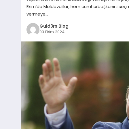
Ekim’de Moldovalılar, hem cumhurbaşkanını seçm
vermeye…
Guid3rs Blog
03 Ekim 2024