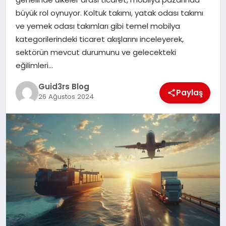
MAGAZIN
büyük rol oynuyor. Koltuk takımı, yatak odası takımı
ve yemek odası takımları gibi temel mobilya
EĞITIM
kategorilerindeki ticaret akışlarını inceleyerek,
sektörün mevcut durumunu ve gelecekteki
eğilimleri…
Guid3rs Blog
Paylaş
26 Ağustos 2024