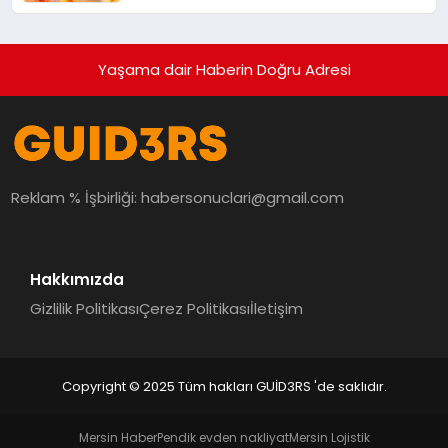
Yaşama dair Haberin Doğru Adresi
Reklam % İşbirliği:
habersonuclari@gmail.com
Hakkımızda
Gizlilik Politikası
Çerez Politikası
İletişim
Copyright © 2025 Tüm hakları GUİD3RS 'de saklıdır.
Mersin Haber
Pendik evden nakliyat
Mersin Lojistik