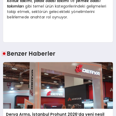
Koltuk takımı
,
yatak odası takımı
ve
yemek odası
takımları
gibi temel ürün kategorilerindeki gelişmeleri
takip etmek, sektörün gelecekteki yönelimlerini
belirlemede anahtar rol oynuyor.
Benzer Haberler
Derya Arms, İstanbul Prohunt 2026’da yeni nesil