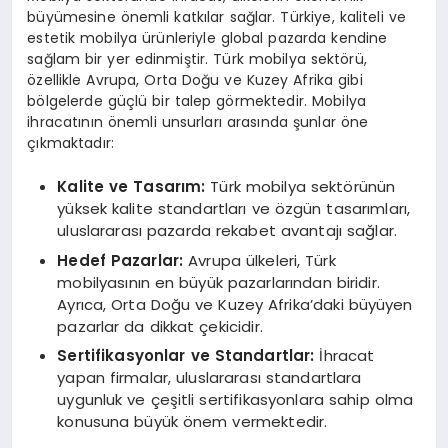
büyümesine önemli katkılar sağlar. Türkiye, kaliteli ve
estetik mobilya ürünleriyle global pazarda kendine
sağlam bir yer edinmiştir. Türk mobilya sektörü,
özellikle Avrupa, Orta Doğu ve Kuzey Afrika gibi
bölgelerde güçlü bir talep görmektedir. Mobilya
ihracatının önemli unsurları arasında şunlar öne
çıkmaktadır:
Kalite ve Tasarım:
Türk mobilya sektörünün
yüksek kalite standartları ve özgün tasarımları,
uluslararası pazarda rekabet avantajı sağlar.
Hedef Pazarlar:
Avrupa ülkeleri, Türk
mobilyasının en büyük pazarlarından biridir.
Ayrıca, Orta Doğu ve Kuzey Afrika’daki büyüyen
pazarlar da dikkat çekicidir.
Sertifikasyonlar ve Standartlar:
İhracat
yapan firmalar, uluslararası standartlara
uygunluk ve çeşitli sertifikasyonlara sahip olma
konusuna büyük önem vermektedir.