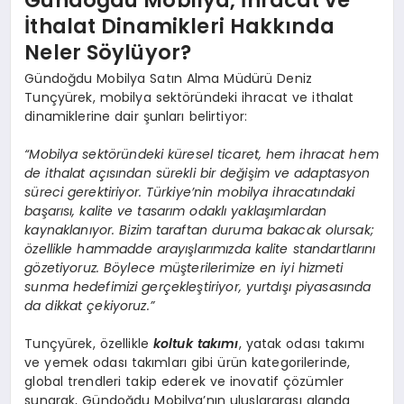
İthalat Dinamikleri Hakkında
Neler Söylüyor?
Gündoğdu Mobilya Satın Alma Müdürü Deniz
Tunçyürek, mobilya sektöründeki ihracat ve ithalat
dinamiklerine dair şunları belirtiyor:
“Mobilya sektöründeki küresel ticaret, hem ihracat hem
de ithalat açısından sürekli bir değişim ve adaptasyon
süreci gerektiriyor. Türkiye’nin mobilya ihracatındaki
başarısı, kalite ve tasarım odaklı yaklaşımlardan
kaynaklanıyor. Bizim taraftan duruma bakacak olursak;
özellikle hammadde arayışlarımızda kalite standartlarını
gözetiyoruz. Böylece müşterilerimize en iyi hizmeti
sunma hedefimizi gerçekleştiriyor, yurtdışı piyasasında
da dikkat çekiyoruz.”
Tunçyürek, özellikle
koltuk takımı
, yatak odası takımı
ve yemek odası takımları gibi ürün kategorilerinde,
global trendleri takip ederek ve inovatif çözümler
sunarak, Gündoğdu Mobilya’nın uluslararası alanda