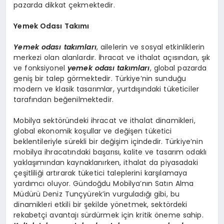
pazarda dikkat çekmektedir.
Yemek Odası Takımı
Yemek odası takımları
, ailelerin ve sosyal etkinliklerin
merkezi olan alanlardır. İhracat ve ithalat açısından, şık
ve fonksiyonel
yemek odası takımları
, global pazarda
geniş bir talep görmektedir. Türkiye’nin sunduğu
modern ve klasik tasarımlar, yurtdışındaki tüketiciler
tarafından beğenilmektedir.
Mobilya sektöründeki ihracat ve ithalat dinamikleri,
global ekonomik koşullar ve değişen tüketici
beklentileriyle sürekli bir değişim içindedir. Türkiye’nin
mobilya ihracatındaki başarısı, kalite ve tasarım odaklı
yaklaşımından kaynaklanırken, ithalat da piyasadaki
çeşitliliği artırarak tüketici taleplerini karşılamaya
yardımcı oluyor. Gündoğdu Mobilya’nın Satın Alma
Müdürü Deniz Tunçyürek’in vurguladığı gibi, bu
dinamikleri etkili bir şekilde yönetmek, sektördeki
rekabetçi avantajı sürdürmek için kritik öneme sahip.