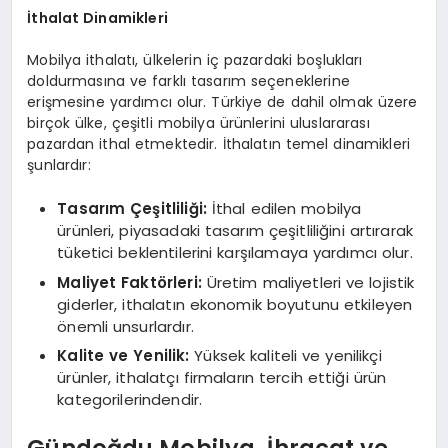
İthalat Dinamikleri
Mobilya ithalatı, ülkelerin iç pazardaki boşlukları
doldurmasına ve farklı tasarım seçeneklerine
erişmesine yardımcı olur. Türkiye de dahil olmak üzere
birçok ülke, çeşitli mobilya ürünlerini uluslararası
pazardan ithal etmektedir. İthalatın temel dinamikleri
şunlardır:
Tasarım Çeşitliliği:
İthal edilen mobilya
ürünleri, piyasadaki tasarım çeşitliliğini artırarak
tüketici beklentilerini karşılamaya yardımcı olur.
Maliyet Faktörleri:
Üretim maliyetleri ve lojistik
giderler, ithalatın ekonomik boyutunu etkileyen
önemli unsurlardır.
Kalite ve Yenilik:
Yüksek kaliteli ve yenilikçi
ürünler, ithalatçı firmaların tercih ettiği ürün
kategorilerindendir.
Gündoğdu Mobilya,
İhracat ve