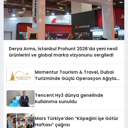
Derya Arms, İstanbul Prohunt 2026’da yeni nesil
ürünlerini ve global marka vizyonunu sergiledi
Momentur Tourism & Travel, Dubai
Turizminde Güçlü Operasyon Ağıyla
Fark Yaratıyor
Tencent Hy3 dünya genelinde
kullanıma sunuldu
Mars Türkiye’den “Köpeğini İşe Götür
Haftası” çağrısı