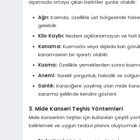
aşamada ortaya çıkan belirtiler şunlar olabilir:
Ağrı:
Karında, özellikle üst bölgesinde hisse
gelebilir.
Kilo Kaybı:
Nedeni açıklanamayan ve hızlı bir
Kanama:
Kusmada veya dışkıda kan görülme
kanamasının bir işareti olabilir.
Kusma:
Özellikle yemeklerden sonra kusma
Anemi:
Sürekli yorgunluk, halsizlik ve solgun 
Sarılık:
Karaciğere yayılmış olan mide kanser
sararma şeklinde kendini gösterir.
3.
Mide Kanseri Teşhis Yöntemleri
Mide kanserinin teşhisi için kullanılan çeşitli 
belirlemek ve uygun tedavi planını oluşturmak iç