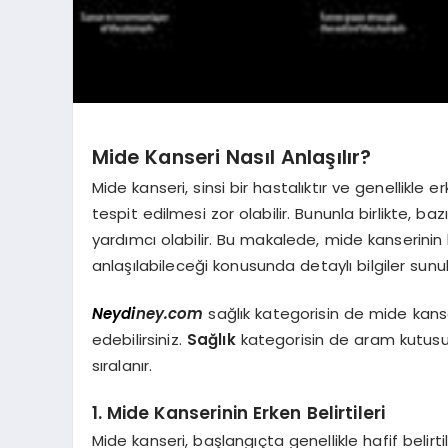
Mide Kanseri Nasıl Anlaşılır?
Mide kanseri, sinsi bir hastalıktır ve genellikl
tespit edilmesi zor olabilir. Bununla birlikte, b
yardımcı olabilir. Bu makalede, mide kanserinin 
anlaşılabileceği konusunda detaylı bilgiler sunul
Neydi
ney.com
sağlık kategorisin de mide kanser
edebilirsiniz.
Sağlık
kategorisin de aram kutusuna
sıralanır.
1.
Mide Kanserinin Erken Belirtileri
Mide kanseri, başlangıçta genellikle hafif belirtil