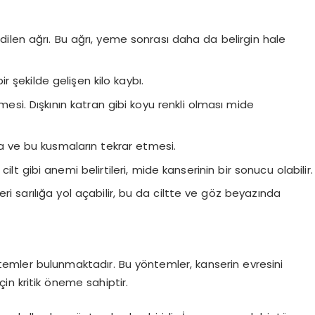
dilen ağrı. Bu ağrı, yeme sonrası daha da belirgin hale
 şekilde gelişen kilo kaybı.
si. Dışkının katran gibi koyu renkli olması mide
 ve bu kusmaların tekrar etmesi.
cilt gibi anemi belirtileri, mide kanserinin bir sonucu olabilir.
i sarılığa yol açabilir, bu da ciltte ve göz beyazında
yöntemler bulunmaktadır. Bu yöntemler, kanserin evresini
in kritik öneme sahiptir.