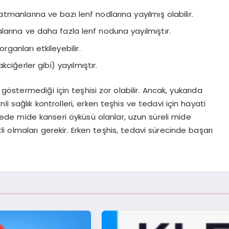
manlarına ve bazı lenf nodlarına yayılmış olabilir.
arına ve daha fazla lenf noduna yayılmıştır.
ganları etkileyebilir.
ciğerler gibi) yayılmıştır.
 göstermediği için teşhisi zor olabilir. Ancak, yukarıda
i sağlık kontrolleri, erken teşhis ve tedavi için hayati
ailede mide kanseri öyküsü olanlar, uzun süreli mide
 olmaları gerekir. Erken teşhis, tedavi sürecinde başarı