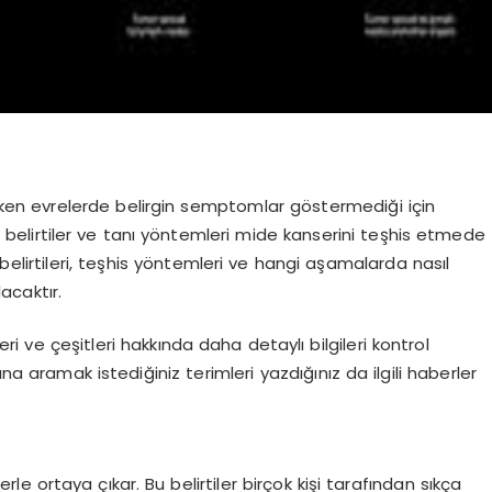
e erken evrelerde belirgin semptomlar göstermediği için
azı belirtiler ve tanı yöntemleri mide kanserini teşhis etmede
belirtileri, teşhis yöntemleri ve hangi aşamalarda nasıl
acaktır.
i ve çeşitleri hakkında daha detaylı bilgileri kontrol
 aramak istediğiniz terimleri yazdığınız da ilgili haberler
erle ortaya çıkar. Bu belirtiler birçok kişi tarafından sıkça