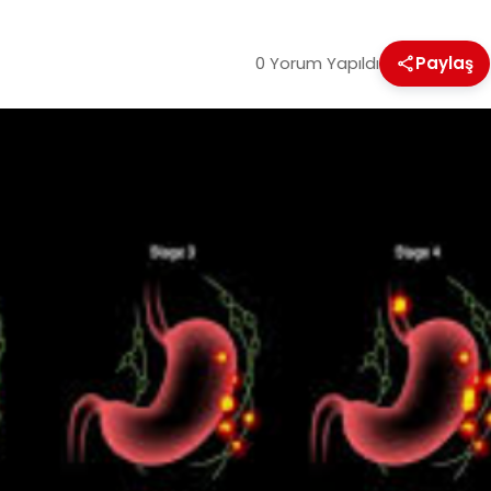
0 Yorum Yapıldı
Paylaş