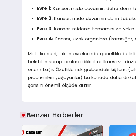
Evre 1:
Kanser, mide duvarının daha derin kat
Evre 2:
Kanser, mide duvarının derin tabakal
Evre 3:
Kanser, midenin tamamını ve yakın or
Evre 4:
Kanser, uzak organlara (karaciğer, ak
Mide kanseri, erken evrelerinde genellikle belirti
belirtilen semptomlara dikkat edilmesi ve düzenl
önem taşır. Özellikle risk grubundaki kişilerin (
problemleri yaşayanlar) bu konuda daha dikkatli
şansını önemli ölçüde artırır.
Benzer Haberler