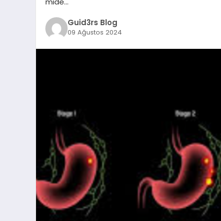
mide…
Guid3rs Blog
09 Ağustos 2024