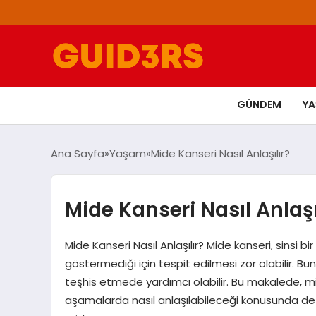
GÜNDEM
Y
Ana Sayfa
Yaşam
Mide Kanseri Nasıl Anlaşılır?
Mide Kanseri Nasıl Anlaşı
Mide Kanseri Nasıl Anlaşılır? Mide kanseri, sinsi b
göstermediği için tespit edilmesi zor olabilir. Bun
teşhis etmede yardımcı olabilir. Bu makalede, mid
aşamalarda nasıl anlaşılabileceği konusunda deta