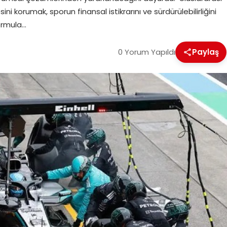
korumak, sporun finansal istikrarını ve sürdürülebilirliğini
ormula…
0 Yorum Yapıldı
Paylaş