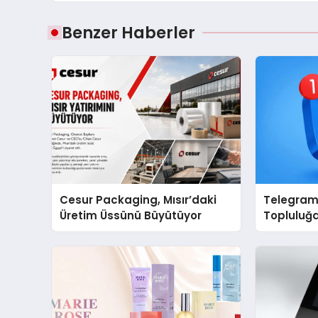
Benzer Haberler
Cesur Packaging, Mısır’daki
Telegram 
Üretim Üssünü Büyütüyor
Topluluğa
Grup Aray
Kolaylaş