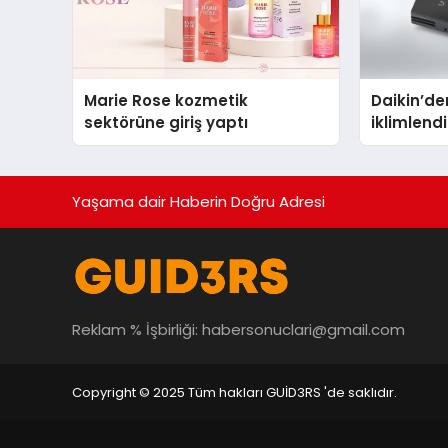
Marie Rose kozmetik
Daikin’den
sektörüne giriş yaptı
iklimlen
Madoka P
Yaşama dair Haberin Doğru Adresi
Reklam % İşbirliği:
habersonuclari@gmail.com
Copyright © 2025 Tüm hakları GUİD3RS 'de saklıdır.