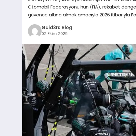
Otomobil Federasyonu’nun (FIA), rekabet dengesini 
güvence altına almak amacıyla 2026 itibarıyla F
Guid3rs Blog
02 Ekim 2025