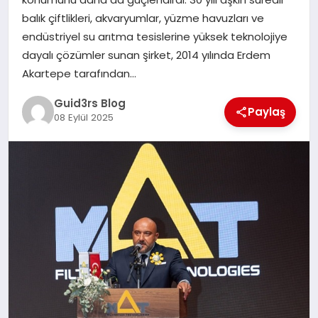
MAGAZIN
balık çiftlikleri, akvaryumlar, yüzme havuzları ve
endüstriyel su arıtma tesislerine yüksek teknolojiye
EĞITIM
dayalı çözümler sunan şirket, 2014 yılında Erdem
Akartepe tarafından…
Guid3rs Blog
Paylaş
08 Eylül 2025