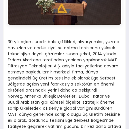
30 yılı aşkın süredir balık çiftlikleri, akvaryumlar, yüzme
havuzları ve endüstriyel su arıtma tesislerine yüksek
teknolojiye dayalı çözümler sunan şirket, 2014 yılında
Erdem Akartepe tarafından yeniden yapılanarak MAT
Filtrasyon Teknolojileri A.Ş. adıyla faaliyetlerine devam
etmeye başladı. İzmir merkezli firma, dünya
genelindeki üç üretim tesisine ek olarak Ege Serbest
Bölge’de açılan yeni fabrikasıyla sektörün en önemli
aktörleri arasındaki yerini daha da pekiştirdi.
Norveç, Amerika Birleşik Devletleri, Dubai, Katar ve
Suudi Arabistan gibi küresel ölçekte stratejik öneme
sahip ülkelerdeki ofisleriyle global varlığını sürdüren
MAT, dünya genelinde sahip olduğu üç üretim tesisine
ek olarak, dördüncü tesisini Ege Serbest Bölgesi’nde
faaliyete geçirerek yatırım gücünü bir kez daha ortaya