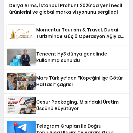
Derya Arms, İstanbul Prohunt 2026’da yeni nesil
ürünlerini ve global marka vizyonunu sergiledi
Momentur Tourism & Travel, Dubai
Turizminde Güçlü Operasyon Ağıyla
Fark Yaratıyor
Tencent Hy3 dünya genelinde
kullanıma sunuldu
Mars Türkiye’den “Köpeğini İşe Götür
Haftası” çağrısı
Cesur Packaging, Mısır’daki Üretim
Üssünü Büyütüyor
Telegram Grupları ile Doğru
Topluluğa Ulaşın: Telegram Grup