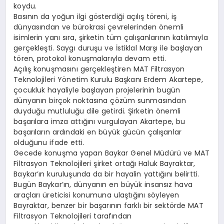
koydu.
Basının da yoğun ilgi gösterdiği açılış töreni, iş
dünyasından ve bürokrasi çevrelerinden önemli
isimlerin yanı sıra, şirketin tüm çalışanlarının katılımıyla
gerçekleşti. Saygı duruşu ve İstiklal Marşı ile başlayan
tören, protokol konuşmalarıyla devam etti.
Açılış konuşmasını gerçekleştiren MAT Filtrasyon
Teknolojileri Yönetim Kurulu Başkanı Erdem Akartepe,
çocukluk hayaliyle başlayan projelerinin bugün
dünyanın birçok noktasına çözüm sunmasından
duyduğu mutluluğu dile getirdi. Şirketin önemli
başarılara imza attığını vurgulayan Akartepe, bu
başarıların ardındaki en büyük gücün çalışanlar
olduğunu ifade etti.
Gecede konuşma yapan Baykar Genel Müdürü ve MAT
Filtrasyon Teknolojileri şirket ortağı Haluk Bayraktar,
Baykar’ın kuruluşunda da bir hayalin yattığını belirtti.
Bugün Baykar’ın, dünyanın en büyük insansız hava
araçları üreticisi konumuna ulaştığını söyleyen
Bayraktar, benzer bir başarının farklı bir sektörde MAT
Filtrasyon Teknolojileri tarafından