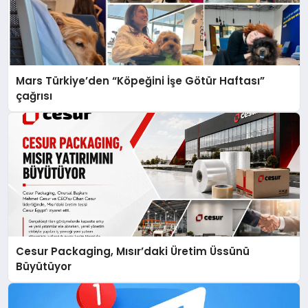
Mars Türkiye’den “Köpeğini İşe Götür Haftası”
çağrısı
Cesur Packaging, Mısır’daki Üretim Üssünü
Büyütüyor