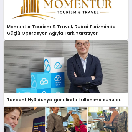
Momentur Tourism & Travel, Dubai Turizminde
Güçlü Operasyon Ağıyla Fark Yaratıyor
Tencent Hy3 dünya genelinde kullanıma sunuldu