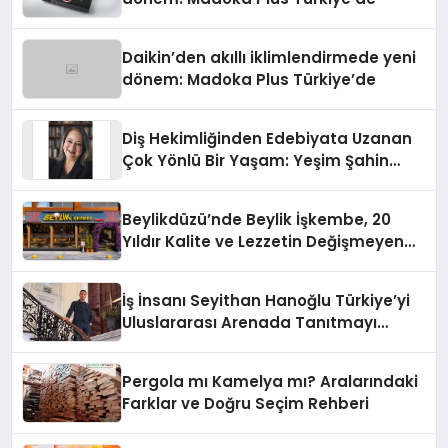
Daikin’den akıllı iklimlendirmede yeni
dönem: Madoka Plus Türkiye’de
Diş Hekimliğinden Edebiyata Uzanan
Çok Yönlü Bir Yaşam: Yeşim Şahin
Yaman
Beylikdüzü’nde Beylik İşkembe, 20
Yıldır Kalite ve Lezzetin Değişmeyen
Adresi
İş İnsanı Seyithan Hanoğlu Türkiye’yi
Uluslararası Arenada Tanıtmayı
Hedefliyor
Pergola mı Kamelya mı? Aralarındaki
Farklar ve Doğru Seçim Rehberi