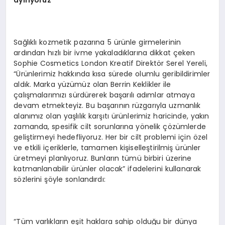
ayırıyoruz”
Sağlıklı kozmetik pazarına 5 ürünle girmelerinin
ardından hızlı bir ivme yakaladıklarına dikkat çeken
Sophie Cosmetics London Kreatif Direktör Serel Yereli,
“Ürünlerimiz hakkında kısa sürede olumlu geribildirimler
aldık. Marka yüzümüz olan Berrin Keklikler ile
çalışmalarımızı sürdürerek başarılı adımlar atmaya
devam etmekteyiz. Bu başarının rüzgarıyla uzmanlık
alanımız olan yaşlılık karşıtı ürünlerimiz haricinde, yakın
zamanda, spesifik cilt sorunlarına yönelik çözümlerde
geliştirmeyi hedefliyoruz. Her bir cilt problemi için özel
ve etkili içeriklerle, tamamen kişiselleştirilmiş ürünler
üretmeyi planlıyoruz. Bunların tümü birbiri üzerine
katmanlanabilir ürünler olacak” ifadelerini kullanarak
sözlerini şöyle sonlandırdı:
“Tüm varlıkların eşit haklara sahip olduğu bir dünya