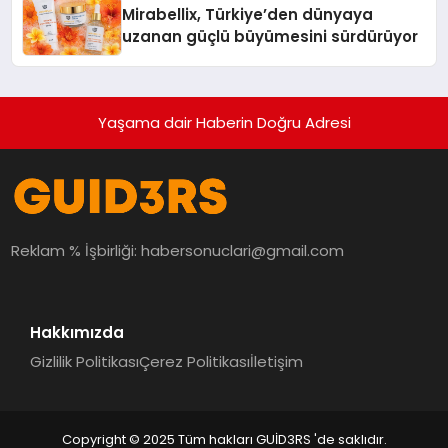
Mirabellix, Türkiye’den dünyaya
uzanan güçlü büyümesini sürdürüyor
Yaşama dair Haberin Doğru Adresi
Reklam % İşbirliği:
habersonuclari@gmail.com
Hakkımızda
Gizlilik Politikası
Çerez Politikası
İletişim
Copyright © 2025 Tüm hakları GUİD3RS 'de saklıdır.