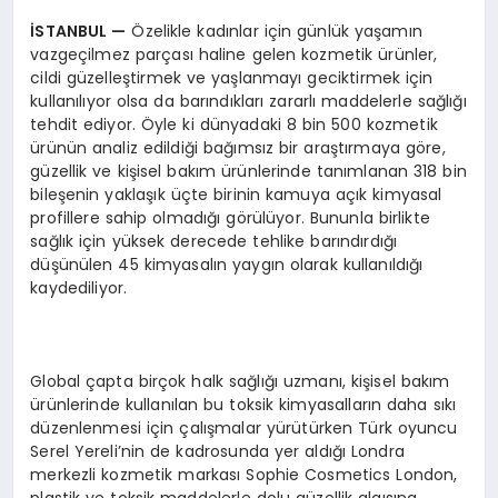
İSTANBUL
—
Özelikle kadınlar için günlük yaşamın
vazgeçilmez parçası haline gelen kozmetik ürünler,
cildi güzelleştirmek ve yaşlanmayı geciktirmek için
kullanılıyor olsa da barındıkları zararlı maddelerle sağlığı
tehdit ediyor. Öyle ki dünyadaki 8 bin 500 kozmetik
ürünün analiz edildiği bağımsız bir araştırmaya göre,
güzellik ve kişisel bakım ürünlerinde tanımlanan 318 bin
bileşenin yaklaşık üçte birinin kamuya açık kimyasal
profillere sahip olmadığı görülüyor. Bununla birlikte
sağlık için yüksek derecede tehlike barındırdığı
düşünülen 45 kimyasalın yaygın olarak kullanıldığı
kaydediliyor.
Global çapta birçok halk sağlığı uzmanı, kişisel bakım
ürünlerinde kullanılan bu toksik kimyasalların daha sıkı
düzenlenmesi için çalışmalar yürütürken Türk oyuncu
Serel Yereli’nin de kadrosunda yer aldığı Londra
merkezli kozmetik markası Sophie Cosmetics London,