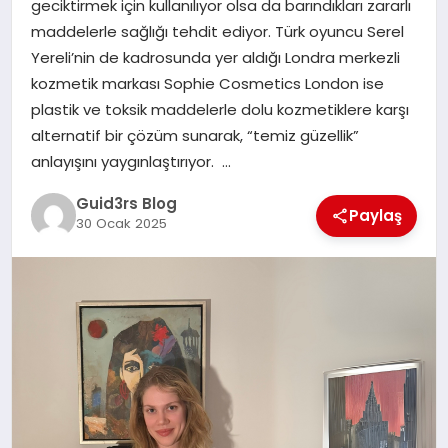
geciktirmek için kullanılıyor olsa da barındıkları zararlı
MAGAZIN
maddelerle sağlığı tehdit ediyor. Türk oyuncu Serel
Yereli’nin de kadrosunda yer aldığı Londra merkezli
EĞITIM
kozmetik markası Sophie Cosmetics London ise
plastik ve toksik maddelerle dolu kozmetiklere karşı
alternatif bir çözüm sunarak, “temiz güzellik”
anlayışını yaygınlaştırıyor. …
Guid3rs Blog
Paylaş
30 Ocak 2025