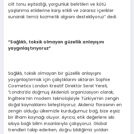
cilt tonu eşitsizliği, yorgunluk belirtileri ve kötü
yaşlanma etkilerine karşı etkili ve zararsız içerikler
sunarak temiz kozmetik algısını destekliyoruz” dedi.
“Sağlıklı, toksik olmayan güzellik anlayışını
yaygınlaştırıyoruz”
Sağlıklı, toksik olmayan bir güzellik anlayışını
yaygınlaştırmak için çalıştıklarını aktaran Sophie
Cosmetics London Kreatif Direktör Serel Yereli,
“Londra’da doğmuş Akdenizli organizasyon olarak,
İngiltere’nin modern teknolojisiyle Türkiye’nin zengin
doğal kaynaklarını birleştiriyoruz. Akdeniz florasının en
zengin olduğu ülkemizle kurduğumuz bağ, bize eşsiz
bir ilham kaynağı oluyor. Ayrıca, etik değerlere sıkı
sıkıya bağlı bilim insanlarıyla çalışıyoruz. Global
trendleri takip ederken, doğru bildiğimiz yoldan