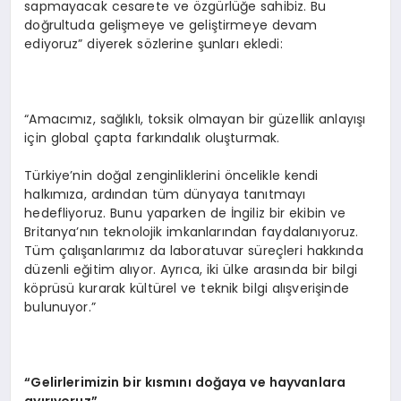
sapmayacak cesarete ve özgürlüğe sahibiz. Bu
doğrultuda gelişmeye ve geliştirmeye devam
ediyoruz” diyerek sözlerine şunları ekledi:
“Amacımız, sağlıklı, toksik olmayan bir güzellik anlayışı
için global çapta farkındalık oluşturmak.
Türkiye’nin doğal zenginliklerini öncelikle kendi
halkımıza, ardından tüm dünyaya tanıtmayı
hedefliyoruz. Bunu yaparken de İngiliz bir ekibin ve
Britanya’nın teknolojik imkanlarından faydalanıyoruz.
Tüm çalışanlarımız da laboratuvar süreçleri hakkında
düzenli eğitim alıyor. Ayrıca, iki ülke arasında bir bilgi
köprüsü kurarak kültürel ve teknik bilgi alışverişinde
bulunuyor.”
“Gelirlerimizin bir kısmını doğaya ve hayvanlara