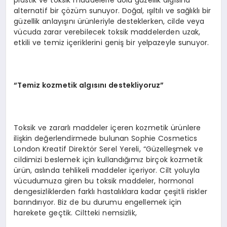
plastik ve toksik maddelerle dolu güzellik algısına
alternatif bir çözüm sunuyor. Doğal, ışıltılı ve sağlıklı bir
güzellik anlayışını ürünleriyle desteklerken, cilde veya
vücuda zarar verebilecek toksik maddelerden uzak,
etkili ve temiz içeriklerini geniş bir yelpazeyle sunuyor.
“Temiz kozmetik algısını destekliyoruz”
Toksik ve zararlı maddeler içeren kozmetik ürünlere
ilişkin değerlendirmede bulunan Sophie Cosmetics
London Kreatif Direktör Serel Yereli, “Güzelleşmek ve
cildimizi beslemek için kullandığımız birçok kozmetik
ürün, aslında tehlikeli maddeler içeriyor. Cilt yoluyla
vücudumuza giren bu toksik maddeler, hormonal
dengesizliklerden farklı hastalıklara kadar çeşitli riskler
barındırıyor. Biz de bu durumu engellemek için
harekete geçtik. Ciltteki nemsizlik,