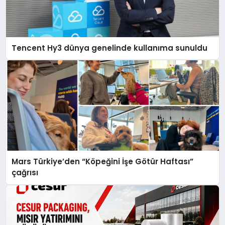
Tencent Hy3 dünya genelinde kullanıma sunuldu
Mars Türkiye’den “Köpeğini İşe Götür Haftası”
çağrısı