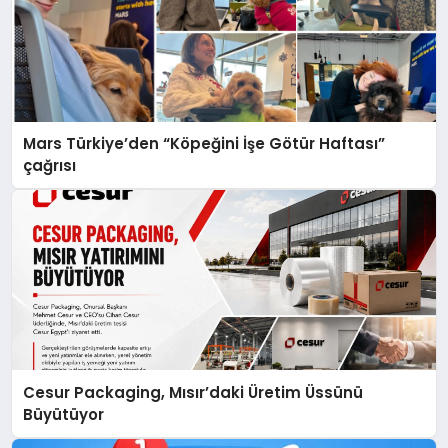
Mars Türkiye’den “Köpeğini İşe Götür Haftası”
çağrısı
Cesur Packaging, Mısır’daki Üretim Üssünü
Büyütüyor