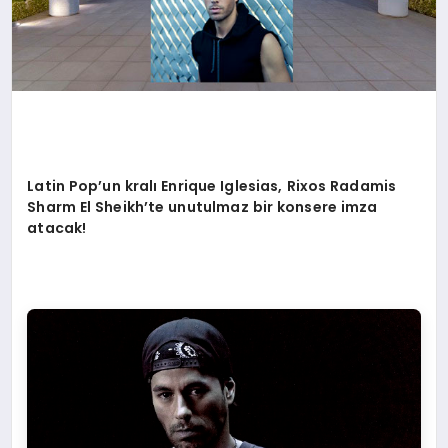
Latin Pop
’
un kralı Enrique Iglesias, Rixos Radamis
Sharm El Sheikh
’
te unutulmaz bir konsere imza
atacak!