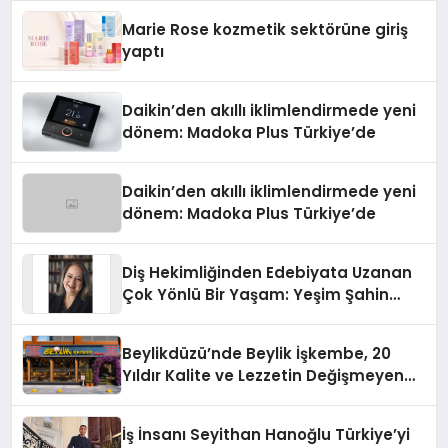
Düzenleyici Onaylarını Aldı
Marie Rose kozmetik sektörüne giriş
yaptı
Daikin’den akıllı iklimlendirmede yeni
dönem: Madoka Plus Türkiye’de
Daikin’den akıllı iklimlendirmede yeni
dönem: Madoka Plus Türkiye’de
Diş Hekimliğinden Edebiyata Uzanan
Çok Yönlü Bir Yaşam: Yeşim Şahin
Yaman
Beylikdüzü’nde Beylik İşkembe, 20
Yıldır Kalite ve Lezzetin Değişmeyen
Adresi
İş İnsanı Seyithan Hanoğlu Türkiye’yi