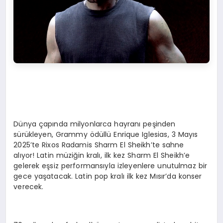
Dünya çapında milyonlarca hayranı peşinden
sürükleyen, Grammy ödüllü Enrique Iglesias, 3 Mayıs
2025’te Rixos Radamis Sharm El Sheikh’te sahne
alıyor! Latin müziğin kralı, ilk kez Sharm El Sheikh’e
gelerek eşsiz performansıyla izleyenlere unutulmaz bir
gece yaşatacak. Latin pop kralı ilk kez Mısır’da konser
verecek.