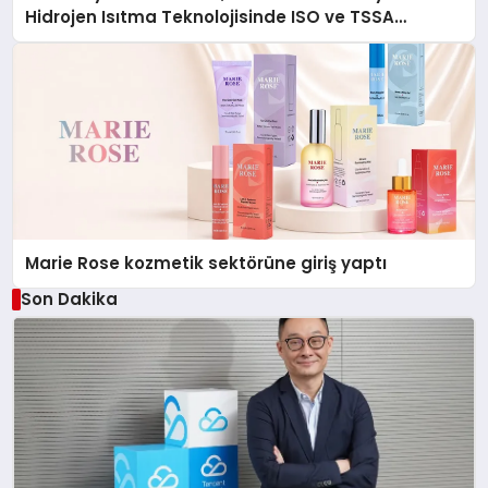
Hidrojen Isıtma Teknolojisinde ISO ve TSSA
Düzenleyici Onaylarını Aldı
Marie Rose kozmetik sektörüne giriş yaptı
Son Dakika