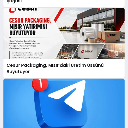
çağrısı
Cesur Packaging, Mısır’daki Üretim Üssünü
Büyütüyor