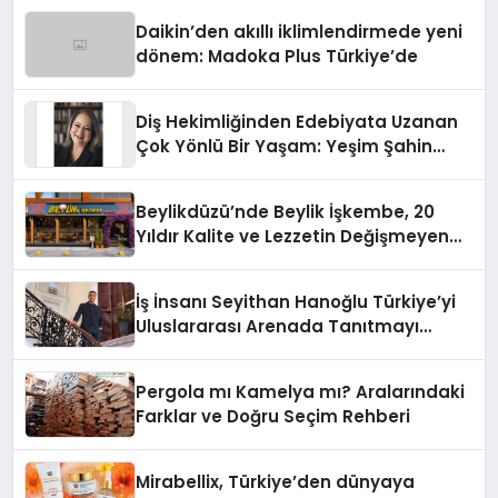
Daikin’den akıllı iklimlendirmede yeni
dönem: Madoka Plus Türkiye’de
Diş Hekimliğinden Edebiyata Uzanan
Çok Yönlü Bir Yaşam: Yeşim Şahin
Yaman
Beylikdüzü’nde Beylik İşkembe, 20
Yıldır Kalite ve Lezzetin Değişmeyen
Adresi
İş İnsanı Seyithan Hanoğlu Türkiye’yi
Uluslararası Arenada Tanıtmayı
Hedefliyor
Pergola mı Kamelya mı? Aralarındaki
Farklar ve Doğru Seçim Rehberi
Mirabellix, Türkiye’den dünyaya