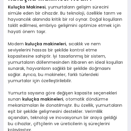
Kuluçka Makinesi
, yumurtaların gelişim sürecini
simüle eden bir cihazdır. Bu teknoloji, özellikle tarım ve
hayvancılık alanında kritik bir rol oynar. Doğal koşulların
taklit edilmesi, embriyo gelişimini optimize etmek için
hayati önem taşır.
Modern
kuluçka makineleri
, sıcaklık ve nem
seviyelerini hassas bir şekilde kontrol etme
kapasitesine sahiptir. İyi tasarlanmış bir sistem,
yumurtaların döllenmesinden itibaren en ideal koşulları
sunarak, hayvanların sağlıklı bir şekilde doğmasını
sağlar. Ayrıca, bu makineler, farklı türlerdeki
yumurtalar için özelleştirilebilir.
Yumurta sayısına göre değişen kapasite seçenekleri
sunan
kuluçka makineleri
, otomatik döndürme
mekanizmaları ile donatılmıştır. Bu özellik, yumurtaların
eşit bir şekilde gelişmesini destekler. Verimlilik
açısından, teknoloji ve inovasyonun bir araya geldiği
bu cihazlar, çiftçilerin ve üreticilerin iş süreçlerini
kolaylaştırır.