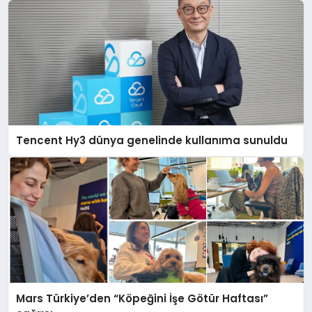
Tencent Hy3 dünya genelinde kullanıma sunuldu
Mars Türkiye’den “Köpeğini İşe Götür Haftası”