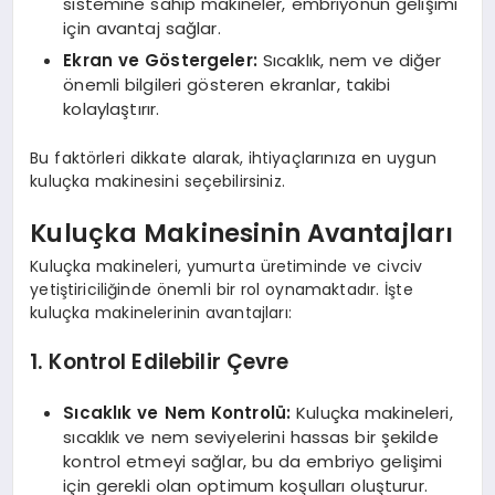
sistemine sahip makineler, embriyonun gelişimi
için avantaj sağlar.
Ekran ve Göstergeler:
Sıcaklık, nem ve diğer
önemli bilgileri gösteren ekranlar, takibi
kolaylaştırır.
Bu faktörleri dikkate alarak, ihtiyaçlarınıza en uygun
kuluçka makinesini seçebilirsiniz.
Kuluçka Makinesinin Avantajları
Kuluçka makineleri, yumurta üretiminde ve civciv
yetiştiriciliğinde önemli bir rol oynamaktadır. İşte
kuluçka makinelerinin avantajları:
1. Kontrol Edilebilir Çevre
Sıcaklık ve Nem Kontrolü:
Kuluçka makineleri,
sıcaklık ve nem seviyelerini hassas bir şekilde
kontrol etmeyi sağlar, bu da embriyo gelişimi
için gerekli olan optimum koşulları oluşturur.