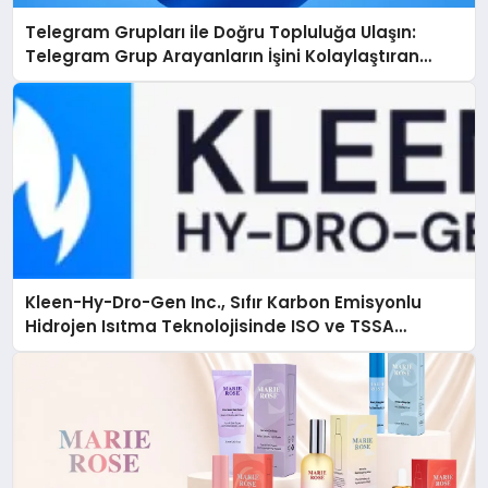
Telegram Grupları ile Doğru Topluluğa Ulaşın:
Telegram Grup Arayanların İşini Kolaylaştıran
Çözüm
Kleen-Hy-Dro-Gen Inc., Sıfır Karbon Emisyonlu
Hidrojen Isıtma Teknolojisinde ISO ve TSSA
Düzenleyici Onaylarını Aldı