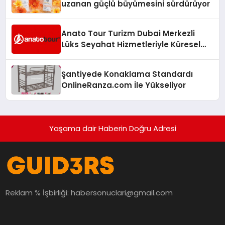
uzanan güçlü büyümesini sürdürüyor
Anato Tour Turizm Dubai Merkezli
Lüks Seyahat Hizmetleriyle Küresel
Turizmde Öne Çıkıyor
Şantiyede Konaklama Standardı
OnlineRanza.com İle Yükseliyor
Yaşama dair Haberin Doğru Adresi
Reklam % İşbirliği:
habersonuclari@gmail.com