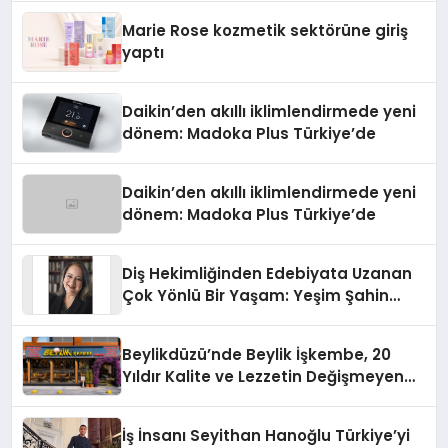
Düzenleyici Onaylarını Aldı
Marie Rose kozmetik sektörüne giriş
yaptı
Daikin’den akıllı iklimlendirmede yeni
dönem: Madoka Plus Türkiye’de
Daikin’den akıllı iklimlendirmede yeni
dönem: Madoka Plus Türkiye’de
Diş Hekimliğinden Edebiyata Uzanan
Çok Yönlü Bir Yaşam: Yeşim Şahin
Yaman
Beylikdüzü’nde Beylik İşkembe, 20
Yıldır Kalite ve Lezzetin Değişmeyen
Adresi
İş İnsanı Seyithan Hanoğlu Türkiye’yi