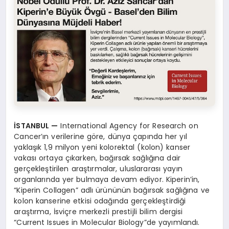
İSTANBUL
—
International Agency for Research on
Cancer’ın verilerine göre, dünya çapında her yıl
yaklaşık 1,9 milyon yeni kolorektal (kolon) kanser
vakası ortaya çıkarken, bağırsak sağlığına dair
gerçekleştirilen araştırmalar, uluslararası yayın
organlarında yer bulmaya devam ediyor. Kiperin’in,
“Kiperin Collagen” adlı ürününün bağırsak sağlığına ve
kolon kanserine etkisi odağında gerçekleştirdiği
araştırma, İsviçre merkezli prestijli bilim dergisi
“Current Issues in Molecular Biology”de yayımlandı.