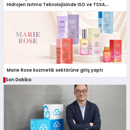
Hidrojen Isıtma Teknolojisinde ISO ve TSSA
Düzenleyici Onaylarını Aldı
Marie Rose kozmetik sektörüne giriş yaptı
Son Dakika