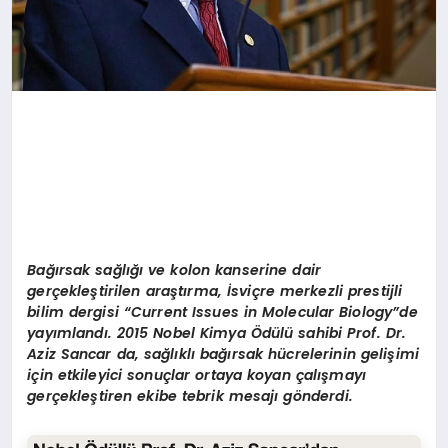
B
ağırsak sağlığı ve kolon kanserine dair
gerçekleştirilen araştırma, İsviçre merkezli prestijli
bilim dergisi “Current Issues in Molecular Biology”de
yayımlandı. 2015 Nobel Kimya Ödülü sahibi Prof. Dr.
Aziz Sancar da, sağlıklı bağırsak hücrelerinin gelişimi
için etkileyici sonuçlar ortaya koyan çalışmayı
gerçekleştiren ekibe tebrik mesajı gönderdi.