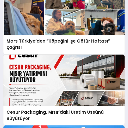
Mars Türkiye’den “Köpeğini İşe Götür Haftası”
çağrısı
Cesur Packaging, Mısır’daki Üretim Üssünü
Büyütüyor