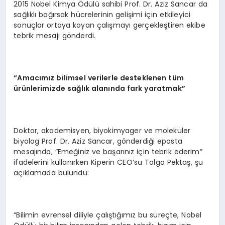
2015 Nobel Kimya Ödülü sahibi Prof. Dr. Aziz Sancar da
sağlıklı bağırsak hücrelerinin gelişimi için etkileyici
sonuçlar ortaya koyan çalışmayı gerçekleştiren ekibe
tebrik mesajı gönderdi.
“Amacımız bilimsel verilerle desteklenen tüm
ürünlerimizde sağlık alanında fark yaratmak”
Doktor, akademisyen, biyokimyager ve moleküler
biyolog Prof. Dr. Aziz Sancar, gönderdiği eposta
mesajında, “Emeğiniz ve başarınız için tebrik ederim”
ifadelerini kullanırken Kiperin CEO’su Tolga Pektaş, şu
açıklamada bulundu:
“Bilimin evrensel diliyle çalıştığımız bu süreçte, Nobel