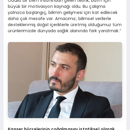
Ödüllü bir bilim insanından gelen tebrik, bizim için
büyük bir motivasyon kaynağı oldu. Bu çalışma
yalnızca başlangıç, bilimin gelişmesi için kat edilecek
daha çok mesafe var. Amacımız, bilimsel verilerle
desteklenmiş doğal içeriklerle üretmiş olduğumuz tüm
ürünlerimizde dünyada sağlık alanında fark yaratmak.”
Kanser hücrelerinin çoğalmasını istatiksel olarak