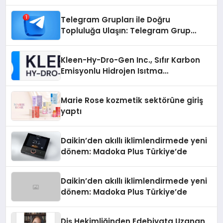
Telegram Grupları ile Doğru
Topluluğa Ulaşın: Telegram Grup
Arayanların İşini Kolaylaştıran Çözüm
Kleen-Hy-Dro-Gen Inc., Sıfır Karbon
Emisyonlu Hidrojen Isıtma
Teknolojisinde ISO ve TSSA
Düzenleyici Onaylarını Aldı
Marie Rose kozmetik sektörüne giriş
yaptı
Daikin’den akıllı iklimlendirmede yeni
dönem: Madoka Plus Türkiye’de
Daikin’den akıllı iklimlendirmede yeni
dönem: Madoka Plus Türkiye’de
Diş Hekimliğinden Edebiyata Uzanan