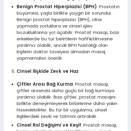
Benign Prostat Hiperplazisi (BPH)
: Prostatın
büyümesi, yaşla birlikte yaygın bir sorundur.
Benign prostat hiperplazisi (BPH), idrar
yapmada zorluklara ve cinsel işlev
bozukluklarına yol açabilir. Prostat masajı, bazı
erkeklerde bu tür belirtilerin hafifletilmesine
yardımcı olabilir, ancak BPH hastalığı olan
kişilerin doktor tavsiyesi almadan masaj
yapmamaları önerilir.
Cinsel İlişkide Zevk ve Haz
Çiftler Arası Bağ Kurma
: Prostat masajı,
çiftler arasında daha güçlü bir bağ kurmaya
yardımcı olabilir. Bazı çiftler, prostat masajını
birlikte deneyimleyerek birbirlerine daha yakın
hissedebilirler. Bu tür bir uygulama, cinsel
ilişkilerdeki zevki ve tatmini artırabilir.
Cinsel Rol Değişimi ve Keşif
: Prostat masajı,