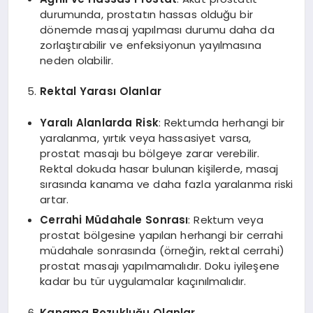
durumunda, prostatın hassas olduğu bir
dönemde masaj yapılması durumu daha da
zorlaştırabilir ve enfeksiyonun yayılmasına
neden olabilir.
Rektal Yarası Olanlar
Yaralı Alanlarda Risk
: Rektumda herhangi bir
yaralanma, yırtık veya hassasiyet varsa,
prostat masajı bu bölgeye zarar verebilir.
Rektal dokuda hasar bulunan kişilerde, masaj
sırasında kanama ve daha fazla yaralanma riski
artar.
Cerrahi Müdahale Sonrası
: Rektum veya
prostat bölgesine yapılan herhangi bir cerrahi
müdahale sonrasında (örneğin, rektal cerrahi)
prostat masajı yapılmamalıdır. Doku iyileşene
kadar bu tür uygulamalar kaçınılmalıdır.
Kanama Bozukluğu Olanlar