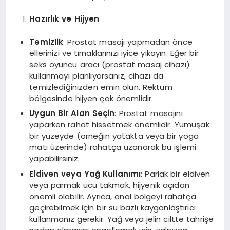
Hazırlık ve Hijyen
Temizlik
: Prostat masajı yapmadan önce
ellerinizi ve tırnaklarınızı iyice yıkayın. Eğer bir
seks oyuncu aracı (prostat masaj cihazı)
kullanmayı planlıyorsanız, cihazı da
temizlediğinizden emin olun. Rektum
bölgesinde hijyen çok önemlidir.
Uygun Bir Alan Seçin
: Prostat masajını
yaparken rahat hissetmek önemlidir. Yumuşak
bir yüzeyde (örneğin yatakta veya bir yoga
matı üzerinde) rahatça uzanarak bu işlemi
yapabilirsiniz.
Eldiven veya Yağ Kullanımı
: Parlak bir eldiven
veya parmak ucu takmak, hijyenik açıdan
önemli olabilir. Ayrıca, anal bölgeyi rahatça
geçirebilmek için bir su bazlı kayganlaştırıcı
kullanmanız gerekir. Yağ veya jelin ciltte tahrişe