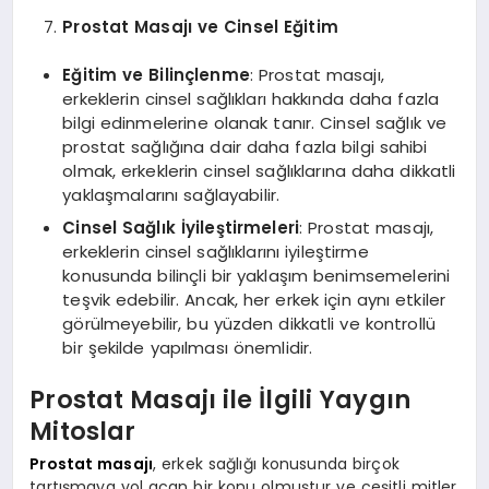
Prostat Masajı ve Cinsel Eğitim
Eğitim ve Bilinçlenme
: Prostat masajı,
erkeklerin cinsel sağlıkları hakkında daha fazla
bilgi edinmelerine olanak tanır. Cinsel sağlık ve
prostat sağlığına dair daha fazla bilgi sahibi
olmak, erkeklerin cinsel sağlıklarına daha dikkatli
yaklaşmalarını sağlayabilir.
Cinsel Sağlık İyileştirmeleri
: Prostat masajı,
erkeklerin cinsel sağlıklarını iyileştirme
konusunda bilinçli bir yaklaşım benimsemelerini
teşvik edebilir. Ancak, her erkek için aynı etkiler
görülmeyebilir, bu yüzden dikkatli ve kontrollü
bir şekilde yapılması önemlidir.
Prostat Masajı ile İlgili Yaygın
Mitoslar
Prostat masajı
, erkek sağlığı konusunda birçok
tartışmaya yol açan bir konu olmuştur ve çeşitli mitler