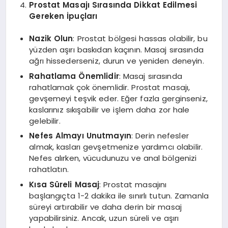
Prostat Masajı Sırasında Dikkat Edilmesi
Gereken İpuçları
Nazik Olun
: Prostat bölgesi hassas olabilir, bu
yüzden aşırı baskıdan kaçının. Masaj sırasında
ağrı hissederseniz, durun ve yeniden deneyin.
Rahatlama Önemlidir
: Masaj sırasında
rahatlamak çok önemlidir. Prostat masajı,
gevşemeyi teşvik eder. Eğer fazla gerginseniz,
kaslarınız sıkışabilir ve işlem daha zor hale
gelebilir.
Nefes Almayı Unutmayın
: Derin nefesler
almak, kasları gevşetmenize yardımcı olabilir.
Nefes alırken, vücudunuzu ve anal bölgenizi
rahatlatın.
Kısa Süreli Masaj
: Prostat masajını
başlangıçta 1-2 dakika ile sınırlı tutun. Zamanla
süreyi artırabilir ve daha derin bir masaj
yapabilirsiniz. Ancak, uzun süreli ve aşırı