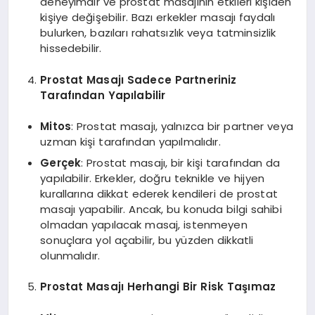
deneyimdir ve prostat masajının etkileri kişiden
kişiye değişebilir. Bazı erkekler masajı faydalı
bulurken, bazıları rahatsızlık veya tatminsizlik
hissedebilir.
Prostat Masajı Sadece Partneriniz
Tarafından Yapılabilir
Mitos
: Prostat masajı, yalnızca bir partner veya
uzman kişi tarafından yapılmalıdır.
Gerçek
: Prostat masajı, bir kişi tarafından da
yapılabilir. Erkekler, doğru teknikle ve hijyen
kurallarına dikkat ederek kendileri de prostat
masajı yapabilir. Ancak, bu konuda bilgi sahibi
olmadan yapılacak masaj, istenmeyen
sonuçlara yol açabilir, bu yüzden dikkatli
olunmalıdır.
Prostat Masajı Herhangi Bir Risk Taşımaz