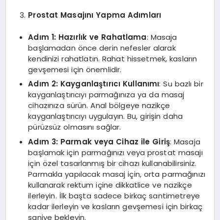
Prostat Masajını Yapma Adımları
Adım 1: Hazırlık ve Rahatlama
: Masaja
başlamadan önce derin nefesler alarak
kendinizi rahatlatın. Rahat hissetmek, kasların
gevşemesi için önemlidir.
Adım 2: Kayganlaştırıcı Kullanımı
: Su bazlı bir
kayganlaştırıcıyı parmağınıza ya da masaj
cihazınıza sürün. Anal bölgeye nazikçe
kayganlaştırıcıyı uygulayın. Bu, girişin daha
pürüzsüz olmasını sağlar.
Adım 3: Parmak veya Cihaz ile Giriş
: Masaja
başlamak için parmağınızı veya prostat masajı
için özel tasarlanmış bir cihazı kullanabilirsiniz.
Parmakla yapılacak masaj için, orta parmağınızı
kullanarak rektum içine dikkatlice ve nazikçe
ilerleyin. İlk başta sadece birkaç santimetreye
kadar ilerleyin ve kasların gevşemesi için birkaç
saniye bekleyin.