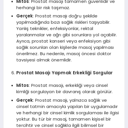
Mitos
: Prostat masajı tamamen güvenlidir ve
herhangi bir risk taşımaz.
Gerçek
: Prostat masajı doğru şekilde
yapılmadığında bazı sağlık riskleri taşıyabilir.
Yanlış teknikler, enfeksiyonlar, rektal
yaralanmalar ve ağrı gibi sorunlara yol açabilir.
Ayrıca, prostat kanseri veya enfeksiyon gibi
sağlık sorunları olan kişilerde masaj yapılması
önerilmez. Bu nedenle, masaj öncesi doktor
tavsiyesi almak önemlidir.
Prostat Masajı Yapmak Erkekliği Sorgular
Mitos
: Prostat masajı, erkekliği veya cinsel
kimliği sorgulayan bir davranış olarak görülür.
Gerçek
: Prostat masajı, yalnızca sağlık ve
cinsel tatmin amacıyla yapılan bir uygulamadır
ve herhangi bir cinsel kimlik sorgulaması ile ilgisi
yoktur. Bu tür bir masaj, tamamen kişisel bir
tercihtir ve cinsel sağlıkla ilgili bilimsel bir