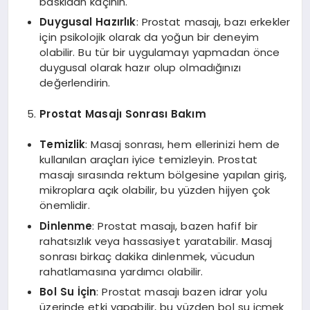
baskıdan kaçının.
Duygusal Hazırlık
: Prostat masajı, bazı erkekler
için psikolojik olarak da yoğun bir deneyim
olabilir. Bu tür bir uygulamayı yapmadan önce
duygusal olarak hazır olup olmadığınızı
değerlendirin.
Prostat Masajı Sonrası Bakım
Temizlik
: Masaj sonrası, hem ellerinizi hem de
kullanılan araçları iyice temizleyin. Prostat
masajı sırasında rektum bölgesine yapılan giriş,
mikroplara açık olabilir, bu yüzden hijyen çok
önemlidir.
Dinlenme
: Prostat masajı, bazen hafif bir
rahatsızlık veya hassasiyet yaratabilir. Masaj
sonrası birkaç dakika dinlenmek, vücudun
rahatlamasına yardımcı olabilir.
Bol Su İçin
: Prostat masajı bazen idrar yolu
üzerinde etki yapabilir, bu yüzden bol su içmek