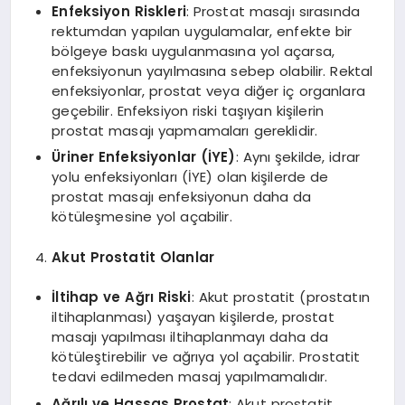
Enfeksiyon Riskleri
: Prostat masajı sırasında
rektumdan yapılan uygulamalar, enfekte bir
bölgeye baskı uygulanmasına yol açarsa,
enfeksiyonun yayılmasına sebep olabilir. Rektal
enfeksiyonlar, prostat veya diğer iç organlara
geçebilir. Enfeksiyon riski taşıyan kişilerin
prostat masajı yapmamaları gereklidir.
Üriner Enfeksiyonlar (İYE)
: Aynı şekilde, idrar
yolu enfeksiyonları (İYE) olan kişilerde de
prostat masajı enfeksiyonun daha da
kötüleşmesine yol açabilir.
Akut Prostatit Olanlar
İltihap ve Ağrı Riski
: Akut prostatit (prostatın
iltihaplanması) yaşayan kişilerde, prostat
masajı yapılması iltihaplanmayı daha da
kötüleştirebilir ve ağrıya yol açabilir. Prostatit
tedavi edilmeden masaj yapılmamalıdır.
Ağrılı ve Hassas Prostat
: Akut prostatit