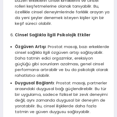
bazen erkeklerin cinsel kimliklerini ve cinsel
rolleri keşfetmelerine olanak tanıyabilir. Bu,
özellikle cinsel deneyimlerinde farklılık arayan ya
da yeni şeyler denemek isteyen kişiler için bir
keşif süreci olabilir.
Cinsel Sağlıkla İlgili Psikolojik Etkiler
Özgüven Artışı
: Prostat masajı, bazı erkeklerde
cinsel sağlıkla ilgili özgüven artışı sağlayabilir.
Daha tatmin edici orgazmlar, ereksiyon
güçlüğü gibi sorunların azalması, genel cinsel
performansı artırabilir ve bu da psikolojik olarak
rahatlatıcı olabilir.
Duygusal Bağlantı
: Prostat masajı, partnerler
arasındaki duygusal bağı güçlendirebilir. Bu tür
bir uygulama, sadece fiziksel bir zevk deneyimi
değil, aynı zamanda duygusal bir deneyim de
yaratabilir. Bu, cinsel ilişkilerde daha fazla
tatmin ve güven duygusu sağlayabilir.