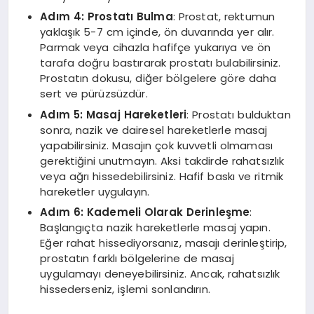
Adım 4: Prostatı Bulma
: Prostat, rektumun
yaklaşık 5-7 cm içinde, ön duvarında yer alır.
Parmak veya cihazla hafifçe yukarıya ve ön
tarafa doğru bastırarak prostatı bulabilirsiniz.
Prostatın dokusu, diğer bölgelere göre daha
sert ve pürüzsüzdür.
Adım 5: Masaj Hareketleri
: Prostatı bulduktan
sonra, nazik ve dairesel hareketlerle masaj
yapabilirsiniz. Masajın çok kuvvetli olmaması
gerektiğini unutmayın. Aksi takdirde rahatsızlık
veya ağrı hissedebilirsiniz. Hafif baskı ve ritmik
hareketler uygulayın.
Adım 6: Kademeli Olarak Derinleşme
:
Başlangıçta nazik hareketlerle masaj yapın.
Eğer rahat hissediyorsanız, masajı derinleştirip,
prostatın farklı bölgelerine de masaj
uygulamayı deneyebilirsiniz. Ancak, rahatsızlık
hissederseniz, işlemi sonlandırın.