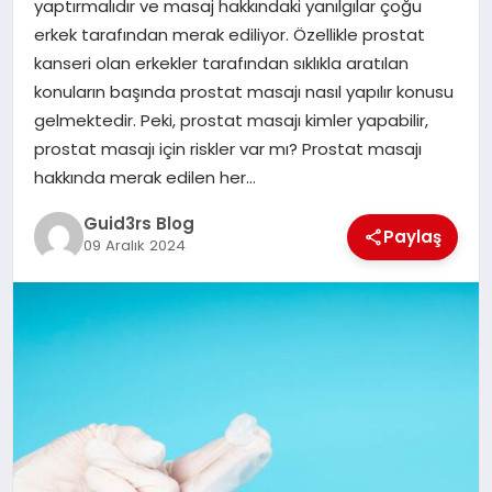
yaptırmalıdır ve masaj hakkındaki yanılgılar çoğu
MAGAZIN
erkek tarafından merak ediliyor. Özellikle prostat
kanseri olan erkekler tarafından sıklıkla aratılan
EĞITIM
konuların başında prostat masajı nasıl yapılır konusu
gelmektedir. Peki, prostat masajı kimler yapabilir,
prostat masajı için riskler var mı? Prostat masajı
hakkında merak edilen her…
Guid3rs Blog
Paylaş
09 Aralık 2024