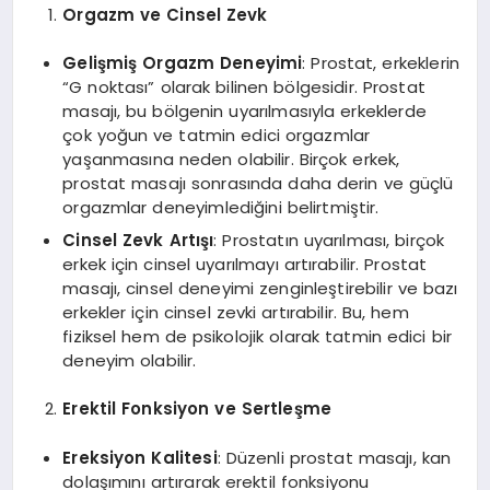
Orgazm ve Cinsel Zevk
Gelişmiş Orgazm Deneyimi
: Prostat, erkeklerin
“G noktası” olarak bilinen bölgesidir. Prostat
masajı, bu bölgenin uyarılmasıyla erkeklerde
çok yoğun ve tatmin edici orgazmlar
yaşanmasına neden olabilir. Birçok erkek,
prostat masajı sonrasında daha derin ve güçlü
orgazmlar deneyimlediğini belirtmiştir.
Cinsel Zevk Artışı
: Prostatın uyarılması, birçok
erkek için cinsel uyarılmayı artırabilir. Prostat
masajı, cinsel deneyimi zenginleştirebilir ve bazı
erkekler için cinsel zevki artırabilir. Bu, hem
fiziksel hem de psikolojik olarak tatmin edici bir
deneyim olabilir.
Erektil Fonksiyon ve Sertleşme
Ereksiyon Kalitesi
: Düzenli prostat masajı, kan
dolaşımını artırarak erektil fonksiyonu