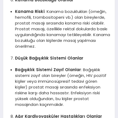
Kanama Riski
: Kanama bozuklukları (örneğin,
hemofili, trombositopeni vb.) olan bireylerde,
prostat masajı sırasında kanama riski olabilir.
Prostat masajı, özellikle rektal dokularda baskı
uygulandığında kanamayı tetikleyebilir. Kanama
bozukluğu olan kişilerde masaj yapılması
önerilmez.
Düşük Bağışıklık Sistemi Olanlar
Bağışıklık Sistemi Zayıf Olanlar
: Bağışıklık
sistemi zayıf olan bireyler (örneğin, HIV pozitif
kişiler veya immünosüpresif tedavi gören
kişiler) prostat masajı sırasında enfeksiyon
riskine karşı daha hassastır. Enfeksiyon riski
yüksek olduğundan, bu kişiler prostat
masajından kaçınmalıdır.
Ağır Kardiyovasküler Hastalıkları Olanlar