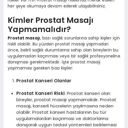
riskler var mı? Prostat masajı hakkında merak edilen
her şeye okumaya devam ederek ulaşabilirsiniz.
Kimler Prostat Masajı
Yapmamalıdır?
Prostat masajı
, bazı sağlık sorunlarına sahip kişiler için
riskli olabilir. Bu yüzden prostat masajı yapmadan
önce, belirli sağlık durumlarına sahip olan bireylerin bu
uygulamadan kaçınması veya bir sağlık profesyoneline
danışması gerekmektedir. İşte prostat masajı
yapmaması gereken bazı kişiler:
Prostat Kanseri Olanlar
Prostat Kanseri Riski
: Prostat kanseri olan
bireyler, prostat masajı yapmamalıdır. Prostat
masajı, kanserli hücrelerin yayılmasına neden
olabilir. Prostat kanseri hastalarının bu tür
uygulamalardan kaçınması ve doktorlarına
danışarak uygun tedavi yöntemleri belirlemesi