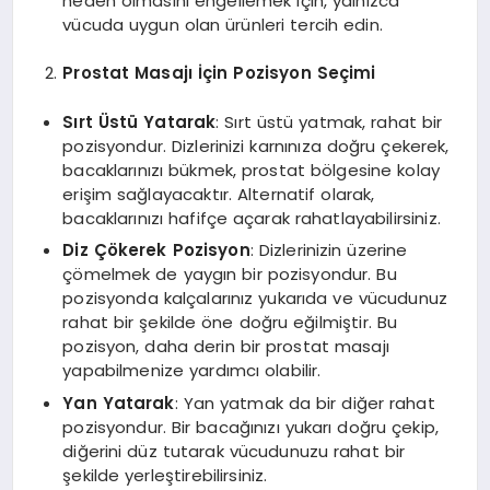
neden olmasını engellemek için, yalnızca
vücuda uygun olan ürünleri tercih edin.
Prostat Masajı İçin Pozisyon Seçimi
Sırt Üstü Yatarak
: Sırt üstü yatmak, rahat bir
pozisyondur. Dizlerinizi karnınıza doğru çekerek,
bacaklarınızı bükmek, prostat bölgesine kolay
erişim sağlayacaktır. Alternatif olarak,
bacaklarınızı hafifçe açarak rahatlayabilirsiniz.
Diz Çökerek Pozisyon
: Dizlerinizin üzerine
çömelmek de yaygın bir pozisyondur. Bu
pozisyonda kalçalarınız yukarıda ve vücudunuz
rahat bir şekilde öne doğru eğilmiştir. Bu
pozisyon, daha derin bir prostat masajı
yapabilmenize yardımcı olabilir.
Yan Yatarak
: Yan yatmak da bir diğer rahat
pozisyondur. Bir bacağınızı yukarı doğru çekip,
diğerini düz tutarak vücudunuzu rahat bir
şekilde yerleştirebilirsiniz.