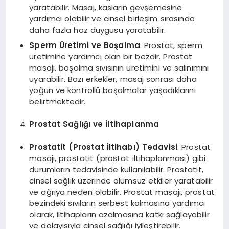
yaratabilir. Masaj, kasların gevşemesine
yardımcı olabilir ve cinsel birleşim sırasında
daha fazla haz duygusu yaratabilir.
Sperm Üretimi ve Boşalma
: Prostat, sperm
üretimine yardımcı olan bir bezdir. Prostat
masajı, boşalma sıvısının üretimini ve salınımını
uyarabilir. Bazı erkekler, masaj sonrası daha
yoğun ve kontrollü boşalmalar yaşadıklarını
belirtmektedir.
Prostat Sağlığı ve İltihaplanma
Prostatit (Prostat İltihabı) Tedavisi
: Prostat
masajı, prostatit (prostat iltihaplanması) gibi
durumların tedavisinde kullanılabilir. Prostatit,
cinsel sağlık üzerinde olumsuz etkiler yaratabilir
ve ağrıya neden olabilir. Prostat masajı, prostat
bezindeki sıvıların serbest kalmasına yardımcı
olarak, iltihapların azalmasına katkı sağlayabilir
ve dolayısıyla cinsel sağlığı iyileştirebilir.