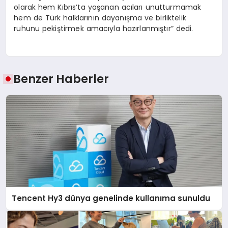
olarak hem Kıbrıs’ta yaşanan acıları unutturmamak
hem de Türk halklarının dayanışma ve birliktelik
ruhunu pekiştirmek amacıyla hazırlanmıştır” dedi.
Benzer Haberler
Tencent Hy3 dünya genelinde kullanıma sunuldu