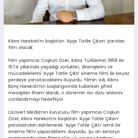
Kıbrıs Harekatı’nı başlatan ‘Ayşe Tatile Çıksın’ parolası
film olacak
Film yapımcısı Coşkun Özer, Kıbrıs Türklerinin 1958 ile
1974 yıllarında yaşadığı zorlukları, direnişlerini ve
mücadelelerini ‘Ayşe Tatile Çıktı’ sinema filmi ile beyaz
perdeye yansıtacaklarını duyurdu. Filmin adı, Kıbrıs
Barış Harekatı’nın başlangıcında kullanılan şifreli
mesajdan ilham alarak, o dönemin acı dolu anılarını
canlandırmayı hedefliyor.
Lacivert Media’nın kurucusu film yapımcısı Coşkun
Özer, Kıbrıs Harekatı’nı başlatan ‘Ayşe Tatile Çıksın’
parolasından esinlenerek ‘Ayşe Tatile Çıktı’ isimli bir
sinema filmi yapacaklarını duyurdu. Şu an senaryo
aşamasında olan filmin ekip ve oyuncu kadrosu