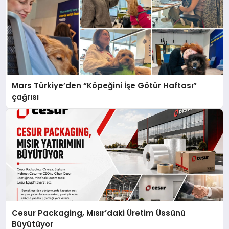
Mars Türkiye’den “Köpeğini İşe Götür Haftası”
çağrısı
Cesur Packaging, Mısır’daki Üretim Üssünü
Büyütüyor