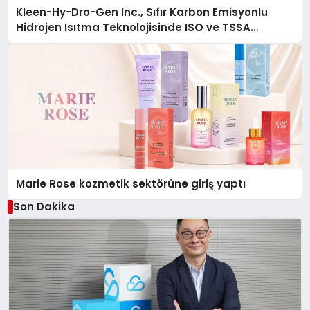
Kleen-Hy-Dro-Gen Inc., Sıfır Karbon Emisyonlu
Hidrojen Isıtma Teknolojisinde ISO ve TSSA
Düzenleyici Onaylarını Aldı
Marie Rose kozmetik sektörüne giriş yaptı
Son Dakika