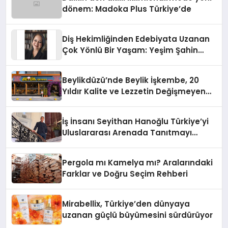
dönem: Madoka Plus Türkiye’de
Diş Hekimliğinden Edebiyata Uzanan
Çok Yönlü Bir Yaşam: Yeşim Şahin
Yaman
Beylikdüzü’nde Beylik İşkembe, 20
Yıldır Kalite ve Lezzetin Değişmeyen
Adresi
İş İnsanı Seyithan Hanoğlu Türkiye’yi
Uluslararası Arenada Tanıtmayı
Hedefliyor
Pergola mı Kamelya mı? Aralarındaki
Farklar ve Doğru Seçim Rehberi
Mirabellix, Türkiye’den dünyaya
uzanan güçlü büyümesini sürdürüyor