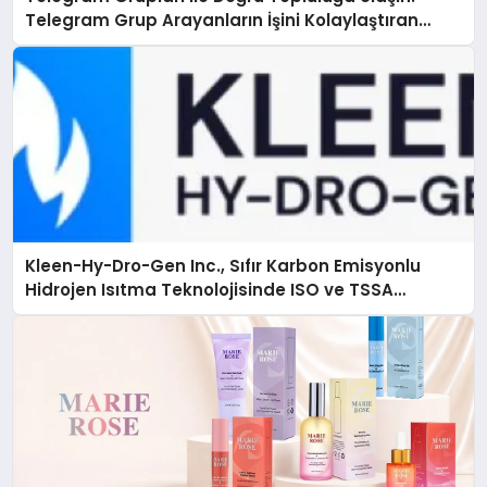
Telegram Grup Arayanların İşini Kolaylaştıran
Çözüm
Kleen-Hy-Dro-Gen Inc., Sıfır Karbon Emisyonlu
Hidrojen Isıtma Teknolojisinde ISO ve TSSA
Düzenleyici Onaylarını Aldı