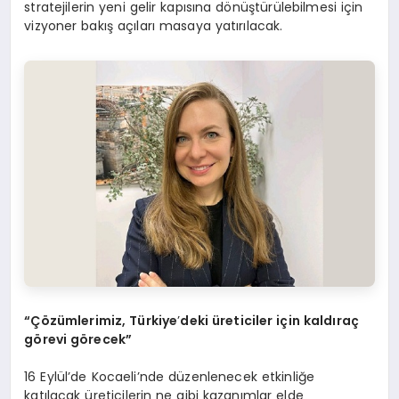
stratejilerin yeni gelir kapısına dönüştürülebilmesi için
vizyoner bakış açıları masaya yatırılacak.
“Çözümlerimiz, Türkiye
’
deki üreticiler için kaldıraç
g
örevi g
örecek”
16 Eylül’de Kocaeli’nde düzenlenecek etkinliğe
katılacak üreticilerin ne gibi kazanımlar elde