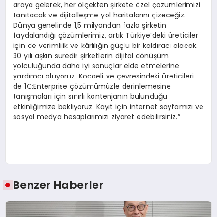
araya gelerek, her ölçekten şirkete özel çözümlerimizi
tanıtacak ve dijitalleşme yol haritalarını çizeceğiz.
Dünya genelinde 1,5 milyondan fazla şirketin
faydalandığı çözümlerimiz, artık Türkiye’deki üreticiler
için de verimlilik ve kârlılığın güçlü bir kaldıracı olacak.
30 yılı aşkın süredir şirketlerin dijital dönüşüm
yolculuğunda daha iyi sonuçlar elde etmelerine
yardımcı oluyoruz. Kocaeli ve çevresindeki üreticileri
de 1C:Enterprise çözümümüzle derinlemesine
tanışmaları için sınırlı kontenjanın bulunduğu
etkinliğimize bekliyoruz. Kayıt için internet sayfamızı ve
sosyal medya hesaplarımızı ziyaret edebilirsiniz.”
Benzer Haberler