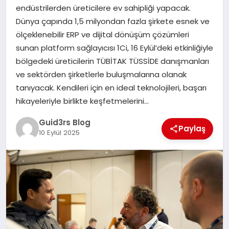
MAGAZIN
endüstrilerden üreticilere ev sahipliği yapacak.
Dünya çapında 1,5 milyondan fazla şirkete esnek ve
EĞITIM
ölçeklenebilir ERP ve dijital dönüşüm çözümleri
sunan platform sağlayıcısı 1Ci, 16 Eylül’deki etkinliğiyle
bölgedeki üreticilerin TÜBİTAK TÜSSİDE danışmanları
ve sektörden şirketlerle buluşmalarına olanak
tanıyacak. Kendileri için en ideal teknolojileri, başarı
hikayeleriyle birlikte keşfetmelerini…
Guid3rs Blog
Paylaş
10 Eylül 2025