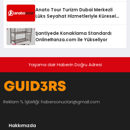
Anato Tour Turizm Dubai Merkezli
Lüks Seyahat Hizmetleriyle Küresel
Turizmde Öne Çıkıyor
Şantiyede Konaklama Standardı
OnlineRanza.com İle Yükseliyor
Yaşama dair Haberin Doğru Adresi
Reklam % İşbirliği:
habersonuclari@gmail.com
Hakkımızda