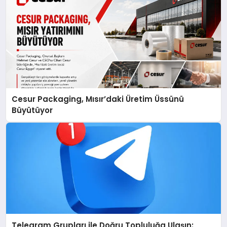
Cesur Packaging, Mısır’daki Üretim Üssünü
Büyütüyor
Telegram Grupları ile Doğru Topluluğa Ulaşın: