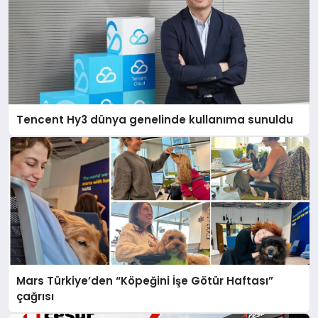
Tencent Hy3 dünya genelinde kullanıma sunuldu
Mars Türkiye’den “Köpeğini İşe Götür Haftası”
çağrısı