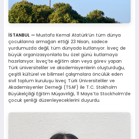
İSTANBUL —
Mustafa Kemal Atatürk’ün tüm dünya
çocuklarına armağan ettiği 23 Nisan, sadece
yurdumuzda değil, tüm dünyada kutlanıyor. İsveç de
büyük organizasyonlarla bu özel günü kutlamaya
hazırlanıyor. İsveç’te eğitim alan veya görev yapan
Türk üniversiteliler ve akademisyenlerin oluşturduğu,
çeşitli kültürel ve bilimsel çalışmalara öncülük eden
sivil toplum kuruluşu İsveç Türk Üniversiteliler ve
Akademisyenler Derneği (TSAF) ile T.C. Stokholm
Büyükelçiliği Eğitim Müşavirliği, 11 Mayıs’ta Stockholm’de
çocuk şenliği düzenleyeceklerini duyurdu.