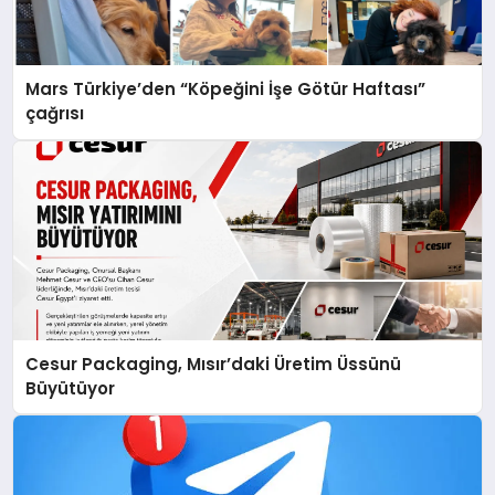
Mars Türkiye’den “Köpeğini İşe Götür Haftası”
çağrısı
Cesur Packaging, Mısır’daki Üretim Üssünü
Büyütüyor