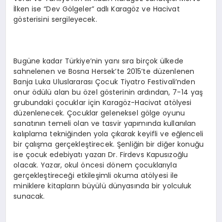
İlken ise “Dev Gölgeler” adlı Karagöz ve Hacivat
gösterisini sergileyecek.
Bugüne kadar Türkiye’nin yanı sıra birçok ülkede
sahnelenen ve Bosna Hersek’te 2015’te düzenlenen
Banja Luka Uluslararası Çocuk Tiyatro Festivali’nden
onur ödülü alan bu özel gösterinin ardından, 7-14 yaş
grubundaki çocuklar için Karagöz-Hacivat atölyesi
düzenlenecek. Çocuklar geleneksel gölge oyunu
sanatının temeli olan ve tasvir yapımında kullanılan
kalıplama tekniğinden yola çıkarak keyifli ve eğlenceli
bir çalışma gerçekleştirecek. Şenliğin bir diğer konuğu
ise çocuk edebiyatı yazarı Dr. Firdevs Kapusızoğlu
olacak. Yazar, okul öncesi dönem çocuklarıyla
gerçekleştireceği etkileşimli okuma atölyesi ile
miniklere kitapların büyülü dünyasında bir yolculuk
sunacak.