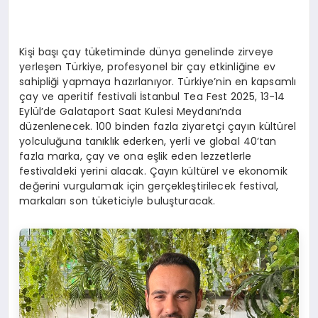
Kişi başı çay tüketiminde dünya genelinde zirveye
yerleşen Türkiye, profesyonel bir çay etkinliğine ev
sahipliği yapmaya hazırlanıyor. Türkiye’nin en kapsamlı
çay ve aperitif festivali İstanbul Tea Fest 2025, 13-14
Eylül’de Galataport Saat Kulesi Meydanı’nda
düzenlenecek. 100 binden fazla ziyaretçi çayın kültürel
yolculuğuna tanıklık ederken, yerli ve global 40’tan
fazla marka, çay ve ona eşlik eden lezzetlerle
festivaldeki yerini alacak. Çayın kültürel ve ekonomik
değerini vurgulamak için gerçekleştirilecek festival,
markaları son tüketiciyle buluşturacak.