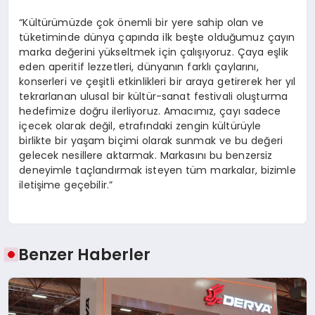
“Kültürümüzde çok önemli bir yere sahip olan ve
tüketiminde dünya çapında ilk beşte olduğumuz çayın
marka değerini yükseltmek için çalışıyoruz. Çaya eşlik
eden aperitif lezzetleri, dünyanın farklı çaylarını,
konserleri ve çeşitli etkinlikleri bir araya getirerek her yıl
tekrarlanan ulusal bir kültür-sanat festivali oluşturma
hedefimize doğru ilerliyoruz. Amacımız, çayı sadece
içecek olarak değil, etrafındaki zengin kültürüyle
birlikte bir yaşam biçimi olarak sunmak ve bu değeri
gelecek nesillere aktarmak. Markasını bu benzersiz
deneyimle taçlandırmak isteyen tüm markalar, bizimle
iletişime geçebilir.”
Benzer Haberler