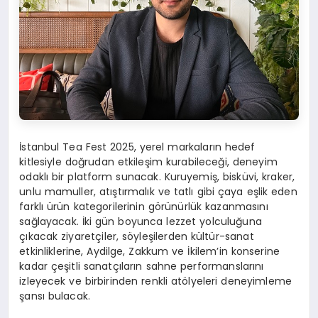
İstanbul Tea Fest 2025, yerel markaların hedef
kitlesiyle doğrudan etkileşim kurabileceği, deneyim
odaklı bir platform sunacak. Kuruyemiş, bisküvi, kraker,
unlu mamuller, atıştırmalık ve tatlı gibi çaya eşlik eden
farklı ürün kategorilerinin görünürlük kazanmasını
sağlayacak. İki gün boyunca lezzet yolculuğuna
çıkacak ziyaretçiler, söyleşilerden kültür-sanat
etkinliklerine, Aydilge, Zakkum ve İkilem’in konserine
kadar çeşitli sanatçıların sahne performanslarını
izleyecek ve birbirinden renkli atölyeleri deneyimleme
şansı bulacak.