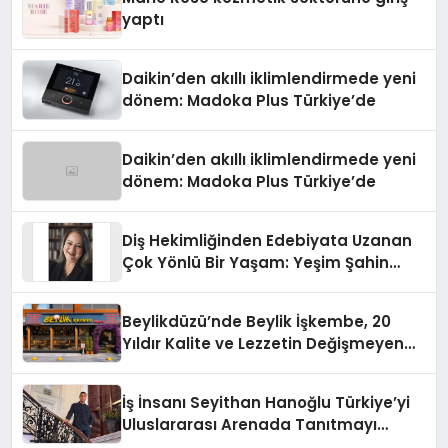
yaptı
Daikin’den akıllı iklimlendirmede yeni
dönem: Madoka Plus Türkiye’de
Daikin’den akıllı iklimlendirmede yeni
dönem: Madoka Plus Türkiye’de
Diş Hekimliğinden Edebiyata Uzanan
Çok Yönlü Bir Yaşam: Yeşim Şahin
Yaman
Beylikdüzü’nde Beylik İşkembe, 20
Yıldır Kalite ve Lezzetin Değişmeyen
Adresi
İş İnsanı Seyithan Hanoğlu Türkiye’yi
Uluslararası Arenada Tanıtmayı
Hedefliyor