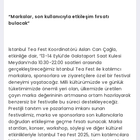
“Markalar, son kullanıcıyla etkileşim fırsatı
bulacak”
İstanbul Tea Fest Koordinatörü Aslan Can Çağla,
etkinliğe dair, “13-14 Eylül’de Galataport Saat Kulesi
Meydanı’nda 10.30-22.00 saatleri arasında
gerçekleştireceğimiz İstanbul Tea Fest ile katılımcı
markalara, sponsorlara ve ziyaretçilere özel bir festival
deneyimi yaşatacağız. Milli kültürümüzde ve günlük
tüketimimizde önemli yeri olan, ülkemizde üretilen
çayın marka değerininin artmasına ortam hazırlayarak
benzersiz bir festivalle bu süreci destekleyeceğiz.
Prestijli tanıtım ve pazarlama imkanı sunan
festivalimiz, marka ve sponsorlara son kullanıcılarla
doğrudan etkileşime geçme fırsatı sunacak. Marka
stantları, konser, workshop, söyleşi ve diğer kültürel
etkinlikleriyle İstanbul Tea Fest 2025, tüm katılımcılara