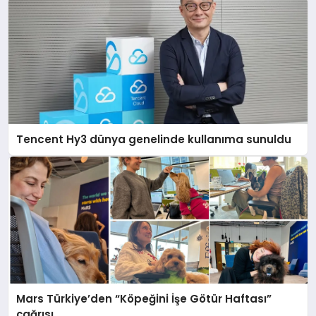
Tencent Hy3 dünya genelinde kullanıma sunuldu
Mars Türkiye’den “Köpeğini İşe Götür Haftası”
çağrısı