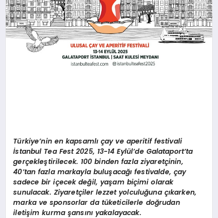
Türkiye’nin en kapsamlı çay ve aperitif festivali
İstanbul Tea Fest 2025, 13-14 Eylül’de Galataport’ta
gerçekleştirilecek. 100 binden fazla ziyaretçinin,
40’tan fazla markayla buluşacağı festivalde, çay
sadece bir içecek değil, yaşam biçimi olarak
sunulacak. Ziyaretçiler lezzet yolculuğuna çıkarken,
marka ve sponsorlar da tüketicilerle doğrudan
iletişim kurma şansını yakalayacak.