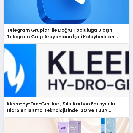
Telegram Grupları ile Doğru Topluluğa Ulaşın:
Telegram Grup Arayanların İşini Kolaylaştıran
Çözüm
Kleen-Hy-Dro-Gen Inc., Sıfır Karbon Emisyonlu
Hidrojen Isıtma Teknolojisinde ISO ve TSSA
Düzenleyici Onaylarını Aldı