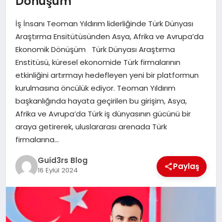
Dönüşüm
MAGAZIN
İş İnsanı Teoman Yıldırım liderliğinde Türk Dünyası
EĞITIM
Araştırma Ensitütüsünden Asya, Afrika ve Avrupa’da
Ekonomik Dönüşüm Türk Dünyası Araştırma
Enstitüsü, küresel ekonomide Türk firmalarının
etkinliğini artırmayı hedefleyen yeni bir platformun
kurulmasına öncülük ediyor. Teoman Yıldırım
başkanlığında hayata geçirilen bu girişim, Asya,
Afrika ve Avrupa’da Türk iş dünyasının gücünü bir
araya getirerek, uluslararası arenada Türk
firmalarına…
Guid3rs Blog
Paylaş
16 Eylül 2024