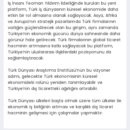
İş İnsanı Teoman Yıldırım liderliğinde kurulan bu yeni
platform, Türk iş dünyasının küresel ekonomide daha
etkin bir rol almasına olanak sağlayacak. Asya, Afrika
ve Avrupa’nın stratejik pazarlarında Türk firmalarının
varlığını güçlendirecek olan bu girişim, aynı zamanda
Türkiye’nin ekonomik gücünü dünya sahnesinde daha
görünür hale getirecek. Türk firmalarının global ticaret
hacminin artmasına katkı sağlayacak bu platform,
Türkiye’nin uluslararası ilişkilerdeki pozisyonunu da
sağlamlaştıracak.
Türk Dünyası Araştırma Enstitüsü’nün bu vizyoner
adımı, gelecekte Türk ekonomisinin küresel
ekonomideki rolünü yeniden tanımlayabilir ve
Türkiye’nin dış ticaretteki ağırlığını artırabilir.
Türk Dünyası ülkeleri başta olmak üzere tüm ülkeler ile
ekonomik iş birliğinin artması ve karşılıklı dış ticaret
hacminin gelişmesi için çalışmalar yapmaktır.