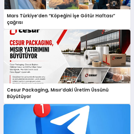
Mars Türkiye’den “Köpeğini İşe Götür Haftası”
çağrısı
Cesur Packaging, Mısır’daki Üretim Üssünü
Büyütüyor