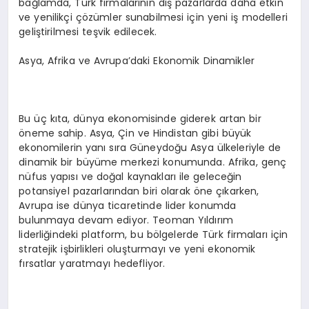
bağlamda, Türk firmalarının dış pazarlarda daha etkin
ve yenilikçi çözümler sunabilmesi için yeni iş modelleri
geliştirilmesi teşvik edilecek.
Asya, Afrika ve Avrupa’daki Ekonomik Dinamikler
Bu üç kıta, dünya ekonomisinde giderek artan bir
öneme sahip. Asya, Çin ve Hindistan gibi büyük
ekonomilerin yanı sıra Güneydoğu Asya ülkeleriyle de
dinamik bir büyüme merkezi konumunda. Afrika, genç
nüfus yapısı ve doğal kaynakları ile geleceğin
potansiyel pazarlarından biri olarak öne çıkarken,
Avrupa ise dünya ticaretinde lider konumda
bulunmaya devam ediyor. Teoman Yıldırım
liderliğindeki platform, bu bölgelerde Türk firmaları için
stratejik işbirlikleri oluşturmayı ve yeni ekonomik
fırsatlar yaratmayı hedefliyor.