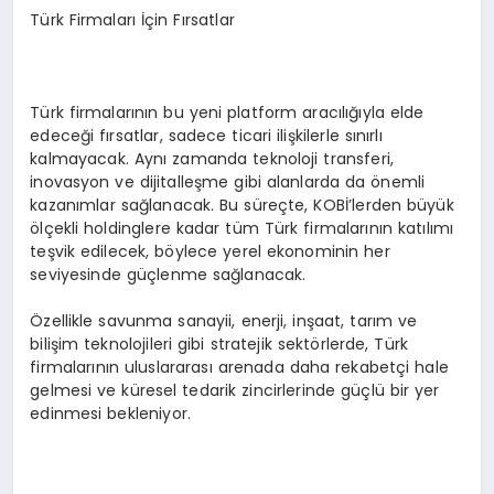
Türk Firmaları İçin Fırsatlar
Türk firmalarının bu yeni platform aracılığıyla elde
edeceği fırsatlar, sadece ticari ilişkilerle sınırlı
kalmayacak. Aynı zamanda teknoloji transferi,
inovasyon ve dijitalleşme gibi alanlarda da önemli
kazanımlar sağlanacak. Bu süreçte, KOBİ’lerden büyük
ölçekli holdinglere kadar tüm Türk firmalarının katılımı
teşvik edilecek, böylece yerel ekonominin her
seviyesinde güçlenme sağlanacak.
Özellikle savunma sanayii, enerji, inşaat, tarım ve
bilişim teknolojileri gibi stratejik sektörlerde, Türk
firmalarının uluslararası arenada daha rekabetçi hale
gelmesi ve küresel tedarik zincirlerinde güçlü bir yer
edinmesi bekleniyor.