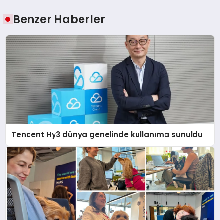
Benzer Haberler
Tencent Hy3 dünya genelinde kullanıma sunuldu