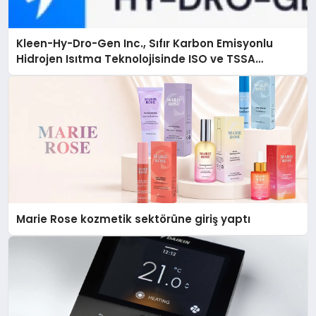
Kleen-Hy-Dro-Gen Inc., Sıfır Karbon Emisyonlu
Hidrojen Isıtma Teknolojisinde ISO ve TSSA
Düzenleyici Onaylarını Aldı
Marie Rose kozmetik sektörüne giriş yaptı