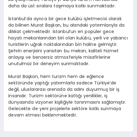
daha da üst sıralara taşımaya katkı sunmaktadır.
İstanbul’da ayrıca bir gece kulübü işletmecisi olarak
da bilinen Murat Başkan, bu alandaki yatırımlarıyla da
dikkat çekmektedir. İstanbul’un en popüler gece
hayatı mekanlarından biri olan kulübü, yerli ve yabancı
turistlerin uğrak noktalarından biri haline gelmiştir.
Şehrin enerjisini yansıtan bu mekan, kaliteli hizmet
anlayışı ve benzersiz atmosferiyle misafirlerine
unutulmaz bir deneyim sunmaktadır.
Murat Başkan, hem turizm hem de eğlence
sektöründe yaptığı yatırımlarla sadece Türkiye’de
değil, uluslararası arenada da adını duyurmuş bir iş
insanıdır. Turizm sektörüne kattığı yenilikler, iş
dünyasında vizyoner kişiliğiyle tanınmasını sağlamıştır.
Gelecekte de yeni projelerle sektöre katkı sunmaya
devam etmesi beklenmektedir.