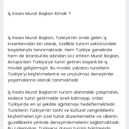
İş İnsanı Murat Başkan Kimdir ?
İş İnsanı Murat Başkan, Türkiye’nin önde gelen iş
insanlarından biri olarak, özellikle turizm sektöründeki
başarılarıyla tanınmaktadır. Hem Türkiye genelinde
hem de İstanbul’da adından söz ettiren Murat Başkan,
Avrupa’dan Türkiye’ye turist getiren başarılı bir iş
modeli geliştirmiştir. Bu model, yabancı turistlerin
Türkiye’yi keşfetmelerine ve unutulmaz deneyimler
yaşamalarına olanak tanımaktadır.
İş İnsanı Murat Başkan’ın turizm alanındaki çalışmaları,
sadece turist getirmekle sınırlı kalmayıp, onları
Türkiye’de en iyi şekilde ağırlamayı hedeflemektedir.
Turistlerin Türkiye’nin tarihi ve kültürel zenginliklerini
keşfetmeleri için özel turlar düzenlemekte ve ülkenin
güzelliklerini yerinde deneyimlemelerini sağlamaktadır.
Bu çalışmaları, Türkiye’yi dünya turizm haritasında