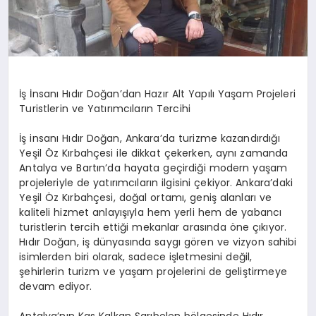
İş İnsanı Hıdır Doğan’dan Hazır Alt Yapılı Yaşam Projeleri
Turistlerin ve Yatırımcıların Tercihi
İş insanı Hıdır Doğan, Ankara’da turizme kazandırdığı
Yeşil Öz Kırbahçesi ile dikkat çekerken, aynı zamanda
Antalya ve Bartın’da hayata geçirdiği modern yaşam
projeleriyle de yatırımcıların ilgisini çekiyor. Ankara’daki
Yeşil Öz Kırbahçesi, doğal ortamı, geniş alanları ve
kaliteli hizmet anlayışıyla hem yerli hem de yabancı
turistlerin tercih ettiği mekanlar arasında öne çıkıyor.
Hıdır Doğan, iş dünyasında saygı gören ve vizyon sahibi
isimlerden biri olarak, sadece işletmesini değil,
şehirlerin turizm ve yaşam projelerini de geliştirmeye
devam ediyor.
Antalya’nın Kas Kalkan Sarıbelen bölgesinde Hıdır