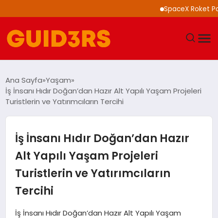
SpaceX Roket Parçası 
GÜNDEM
Ana Sayfa
Yaşam
İş İnsanı Hıdır Doğan’dan Hazır Alt Yapılı Yaşam Projeleri
YAŞAM
Turistlerin ve Yatırımcıların Tercihi
TEKNOLOJI
İş İnsanı Hıdır Doğan’dan Hazır
SPOR
Alt Yapılı Yaşam Projeleri
Turistlerin ve Yatırımcıların
SAĞLIK
Tercihi
EKONOMI
İş İnsanı Hıdır Doğan’dan Hazır Alt Yapılı Yaşam