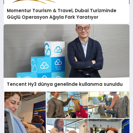
Momentur Tourism & Travel, Dubai Turizminde
Güçlü Operasyon Ağıyla Fark Yaratıyor
Tencent Hy3 dünya genelinde kullanıma sunuldu