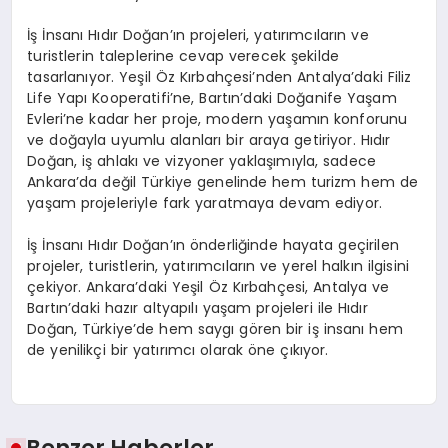
İş İnsanı Hıdır Doğan’ın projeleri, yatırımcıların ve
turistlerin taleplerine cevap verecek şekilde
tasarlanıyor. Yeşil Öz Kırbahçesi’nden Antalya’daki Filiz
Life Yapı Kooperatifi’ne, Bartın’daki Doğanife Yaşam
Evleri’ne kadar her proje, modern yaşamın konforunu
ve doğayla uyumlu alanları bir araya getiriyor. Hıdır
Doğan, iş ahlakı ve vizyoner yaklaşımıyla, sadece
Ankara’da değil Türkiye genelinde hem turizm hem de
yaşam projeleriyle fark yaratmaya devam ediyor.
İş İnsanı Hıdır Doğan’ın önderliğinde hayata geçirilen
projeler, turistlerin, yatırımcıların ve yerel halkın ilgisini
çekiyor. Ankara’daki Yeşil Öz Kırbahçesi, Antalya ve
Bartın’daki hazır altyapılı yaşam projeleri ile Hıdır
Doğan, Türkiye’de hem saygı gören bir iş insanı hem
de yenilikçi bir yatırımcı olarak öne çıkıyor.