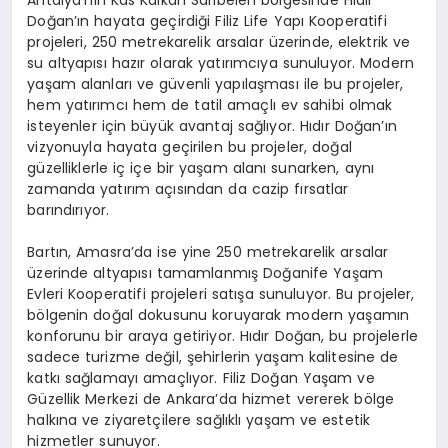
Doğan’ın hayata geçirdiği Filiz Life Yapı Kooperatifi
projeleri, 250 metrekarelik arsalar üzerinde, elektrik ve
su altyapısı hazır olarak yatırımcıya sunuluyor. Modern
yaşam alanları ve güvenli yapılaşması ile bu projeler,
hem yatırımcı hem de tatil amaçlı ev sahibi olmak
isteyenler için büyük avantaj sağlıyor. Hıdır Doğan’ın
vizyonuyla hayata geçirilen bu projeler, doğal
güzelliklerle iç içe bir yaşam alanı sunarken, aynı
zamanda yatırım açısından da cazip fırsatlar
barındırıyor.
Bartın, Amasra’da ise yine 250 metrekarelik arsalar
üzerinde altyapısı tamamlanmış Doğanife Yaşam
Evleri Kooperatifi projeleri satışa sunuluyor. Bu projeler,
bölgenin doğal dokusunu koruyarak modern yaşamın
konforunu bir araya getiriyor. Hıdır Doğan, bu projelerle
sadece turizme değil, şehirlerin yaşam kalitesine de
katkı sağlamayı amaçlıyor. Filiz Doğan Yaşam ve
Güzellik Merkezi de Ankara’da hizmet vererek bölge
halkına ve ziyaretçilere sağlıklı yaşam ve estetik
hizmetler sunuyor.