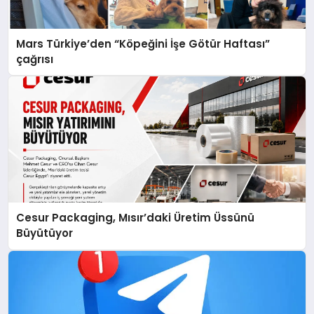
Mars Türkiye’den “Köpeğini İşe Götür Haftası”
çağrısı
Cesur Packaging, Mısır’daki Üretim Üssünü
Büyütüyor