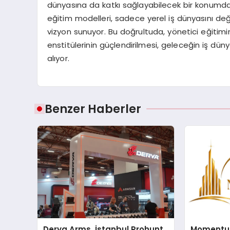
dünyasına da katkı sağlayabilecek bir konumda bu
eğitim modelleri, sadece yerel iş dünyasını değ
vizyon sunuyor. Bu doğrultuda, yönetici eğitimi
enstitülerinin güçlendirilmesi, geleceğin iş d
alıyor.
Benzer Haberler
Derya Arms, İstanbul Prohunt
Momentur