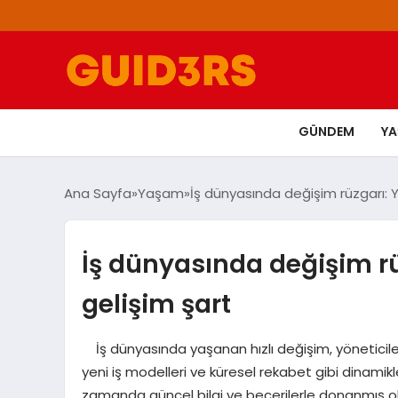
GÜNDEM
Y
Ana Sayfa
Yaşam
İş dünyasında değişim rüzgarı: Yö
İş dünyasında değişim rüz
gelişim şart
İş dünyasında yaşanan hızlı değişim, yöneticiler
yeni iş modelleri ve küresel rekabet gibi dinamikl
zamanda güncel bilgi ve becerilerle donanmış olmal