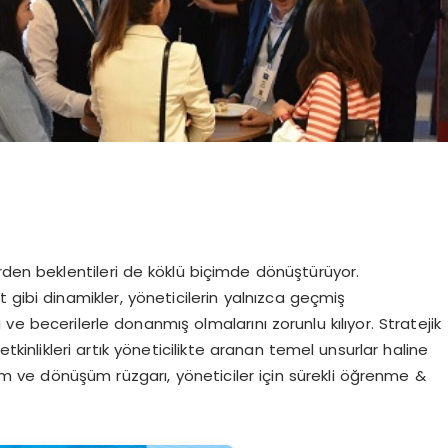
rden beklentileri de köklü biçimde dönüştürüyor.
t gibi dinamikler, yöneticilerin yalnızca geçmiş
ve becerilerle donanmış olmalarını zorunlu kılıyor. Stratejik
etkinlikleri artık yöneticilikte aranan temel unsurlar haline
 ve dönüşüm rüzgarı, yöneticiler için sürekli öğrenme &