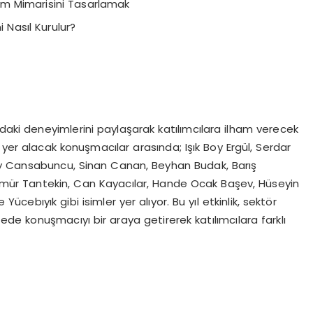
im Mimarisini Tasarlamak
i Nasıl Kurulur?
ki deneyimlerini paylaşarak katılımcılara ilham verecek
 yer alacak konuşmacılar arasında; Işık Boy Ergül, Serdar
ay Cansabuncu, Sinan Canan, Beyhan Budak, Barış
mür Tantekin, Can Kayacılar, Hande Ocak Başev, Hüseyin
cebıyık gibi isimler yer alıyor. Bu yıl etkinlik, sektör
zede konuşmacıyı bir araya getirerek katılımcılara farklı