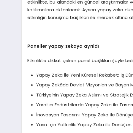
etkinlikte, bu alandaki en güncel araştırmalar v
katılımcılara aktarılacak. Ayrıca yapay zeka dün
etkinliğin konuşma başlıkları ile mercek altına a
Paneller yapay zekaya ayrıldı
Etkinlikte dikkat çeken panel başlıkları şöyle beli
Yapay Zeka ile Yeni Küresel Rekabet: İş Dün
Yapay Zekâda Devlet Vizyonları ve Başarı M
Türkiye’nin Yapay Zeka Atılımı ve Stratejik Eşi
Yaratıcı Endüstrilerde Yapay Zeka ile Tasarı
İnovasyon Tasarımı: Yapay Zeka ile Dönüşe
Yarın İçin Yetkinlik: Yapay Zeka ile Dönüşen K