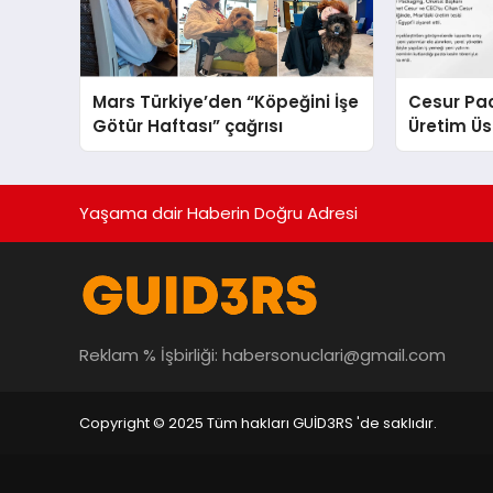
Mars Türkiye’den “Köpeğini İşe
Cesur Pac
Götür Haftası” çağrısı
Üretim Ü
Yaşama dair Haberin Doğru Adresi
Reklam % İşbirliği:
habersonuclari@gmail.com
Copyright © 2025 Tüm hakları GUİD3RS 'de saklıdır.