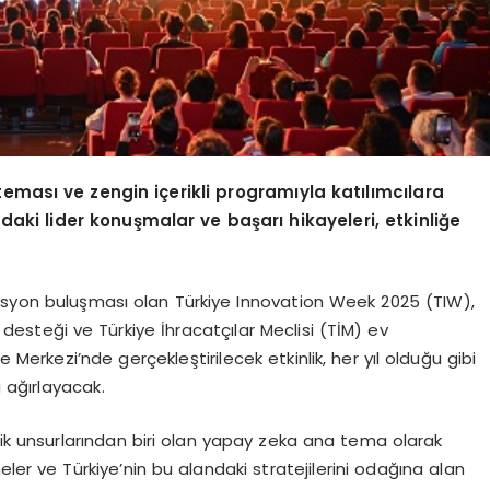
ması ve zengin içerikli programıyla katılımcılara
aki lider konuşmalar ve başarı hikayeleri, etkinliğe
vasyon buluşması olan Türkiye Innovation Week 2025 (TIW),
n desteği ve Türkiye İhracatçılar Meclisi (TİM) ev
e Merkezi’nde gerçekleştirilecek etkinlik, her yıl olduğu gibi
i ağırlayacak.
ritik unsurlarından biri olan yapay zeka ana tema olarak
eler ve Türkiye’nin bu alandaki stratejilerini odağına alan