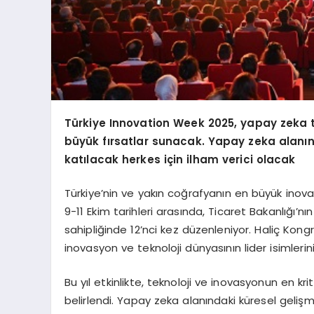
Türkiye Innovation Week 2025, yapay zeka te
büyük fırsatlar sunacak. Yapay zeka alanınd
katılacak herkes için ilham verici olacak
Türkiye’nin ve yakın coğrafyanın en büyük ino
9-11 Ekim tarihleri arasında, Ticaret Bakanlığı’nı
sahipliğinde 12’nci kez düzenleniyor. Haliç Kongr
inovasyon ve teknoloji dünyasının lider isimlerin
Bu yıl etkinlikte, teknoloji ve inovasyonun en k
belirlendi. Yapay zeka alanındaki küresel gelişm