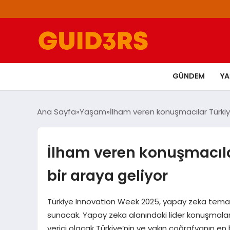
GÜNDEM
Y
Ana Sayfa
Yaşam
İlham veren konuşmacılar Türkiy
İlham veren konuşmacıla
bir araya geliyor
Türkiye Innovation Week 2025, yapay zeka teması v
sunacak. Yapay zeka alanındaki lider konuşmalar v
verici olacak Türkiye’nin ve yakın coğrafyanın 