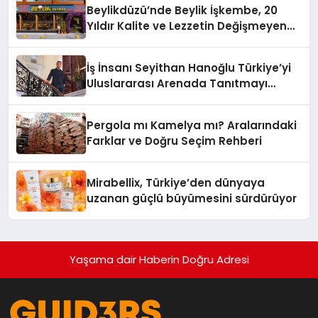
Beylikdüzü’nde Beylik İşkembe, 20
Yıldır Kalite ve Lezzetin Değişmeyen
Adresi
İş İnsanı Seyithan Hanoğlu Türkiye’yi
Uluslararası Arenada Tanıtmayı
Hedefliyor
Pergola mı Kamelya mı? Aralarındaki
Farklar ve Doğru Seçim Rehberi
Mirabellix, Türkiye’den dünyaya
uzanan güçlü büyümesini sürdürüyor
Yaşama dair Haberin Doğru Adresi