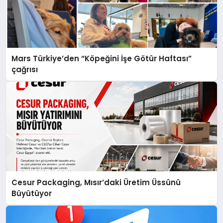
Mars Türkiye’den “Köpeğini İşe Götür Haftası”
çağrısı
Cesur Packaging, Mısır’daki Üretim Üssünü
Büyütüyor