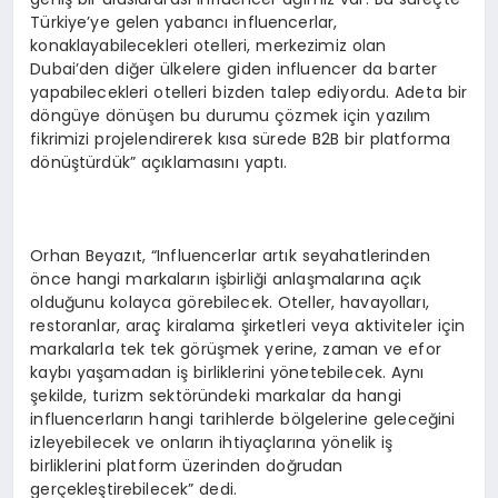
Türkiye’ye gelen yabancı influencerlar,
konaklayabilecekleri otelleri, merkezimiz olan
Dubai’den diğer ülkelere giden influencer da barter
yapabilecekleri otelleri bizden talep ediyordu. Adeta bir
döngüye dönüşen bu durumu çözmek için yazılım
fikrimizi projelendirerek kısa sürede B2B bir platforma
dönüştürdük” açıklamasını yaptı.
Orhan Beyazıt, “Influencerlar artık seyahatlerinden
önce hangi markaların işbirliği anlaşmalarına açık
olduğunu kolayca görebilecek. Oteller, havayolları,
restoranlar, araç kiralama şirketleri veya aktiviteler için
markalarla tek tek görüşmek yerine, zaman ve efor
kaybı yaşamadan iş birliklerini yönetebilecek. Aynı
şekilde, turizm sektöründeki markalar da hangi
influencerların hangi tarihlerde bölgelerine geleceğini
izleyebilecek ve onların ihtiyaçlarına yönelik iş
birliklerini platform üzerinden doğrudan
gerçekleştirebilecek” dedi.