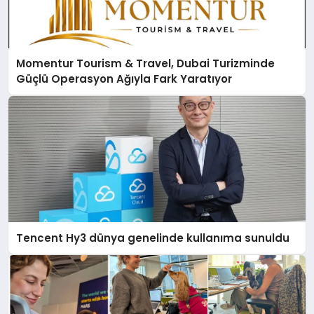
Momentur Tourism & Travel, Dubai Turizminde
Güçlü Operasyon Ağıyla Fark Yaratıyor
Tencent Hy3 dünya genelinde kullanıma sunuldu