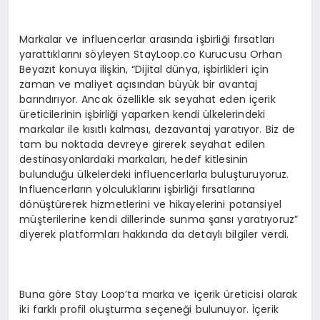
Markalar ve influencerlar arasında işbirliği fırsatları
yarattıklarını söyleyen StayLoop.co Kurucusu Orhan
Beyazıt konuya ilişkin, “Dijital dünya, işbirlikleri için
zaman ve maliyet açısından büyük bir avantaj
barındırıyor. Ancak özellikle sık seyahat eden içerik
üreticilerinin işbirliği yaparken kendi ülkelerindeki
markalar ile kısıtlı kalması, dezavantaj yaratıyor. Biz de
tam bu noktada devreye girerek seyahat edilen
destinasyonlardaki markaları, hedef kitlesinin
bulunduğu ülkelerdeki influencerlarla buluşturuyoruz.
Influencerların yolculuklarını işbirliği fırsatlarına
dönüştürerek hizmetlerini ve hikayelerini potansiyel
müşterilerine kendi dillerinde sunma şansı yaratıyoruz”
diyerek platformları hakkında da detaylı bilgiler verdi.
Buna göre Stay Loop’ta marka ve içerik üreticisi olarak
iki farklı profil oluşturma seçeneği bulunuyor. İçerik