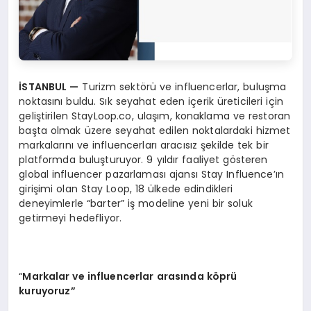
İSTANBUL
—
Turizm sektörü ve influencerlar, buluşma
noktasını buldu. Sık seyahat eden içerik üreticileri için
geliştirilen StayLoop.co, ulaşım, konaklama ve restoran
başta olmak üzere seyahat edilen noktalardaki hizmet
markalarını ve influencerları aracısız şekilde tek bir
platformda buluşturuyor. 9 yıldır faaliyet gösteren
global influencer pazarlaması ajansı Stay Influence’ın
girişimi olan Stay Loop, 18 ülkede edindikleri
deneyimlerle “barter” iş modeline yeni bir soluk
getirmeyi hedefliyor.
“
Markalar ve influencerlar arasında k
ö
prü
kuruyoruz”