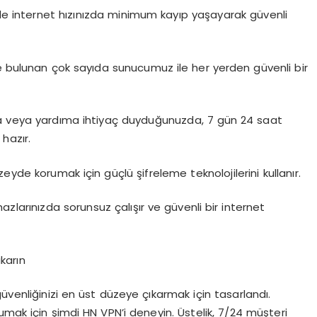
nde internet hızınızda minimum kayıp yaşayarak güvenli
de bulunan çok sayıda sunucumuz ile her yerden güvenli bir
da veya yardıma ihtiyaç duyduğunuzda, 7 gün 24 saat
hazır.
zeyde korumak için güçlü şifreleme teknolojilerini kullanır.
zlarınızda sorunsuz çalışır ve güvenli bir internet
karın
üvenliğinizi en üst düzeye çıkarmak için tasarlandı.
umak için şimdi HN VPN’i deneyin. Üstelik, 7/24 müşteri