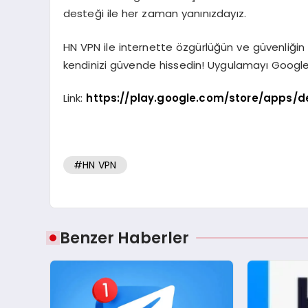
desteği ile her zaman yanınızdayız.
HN VPN ile internette özgürlüğün ve güvenliğin
kendinizi güvende hissedin! Uygulamayı Google P
Link:
https://play.google.com/store/apps/
#HN VPN
Benzer Haberler