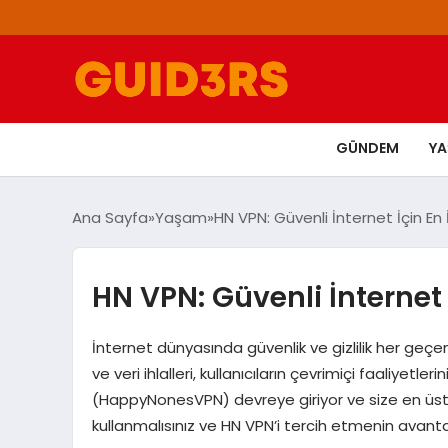
GÜNDEM
Y
Ana Sayfa
Yaşam
HN VPN: Güvenli İnternet İçin En 
HN VPN: Güvenli İnternet 
İnternet dünyasında güvenlik ve gizlilik her geç
ve veri ihlalleri, kullanıcıların çevrimiçi faaliyetl
(HappyNonesVPN) devreye giriyor ve size en üst d
kullanmalısınız ve HN VPN’i tercih etmenin avantaj