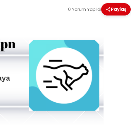
0 Yorum Yapıldı
Paylaş