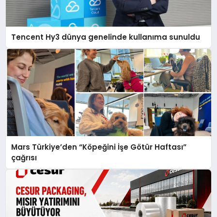
Tencent Hy3 dünya genelinde kullanıma sunuldu
Mars Türkiye’den “Köpeğini İşe Götür Haftası”
çağrısı