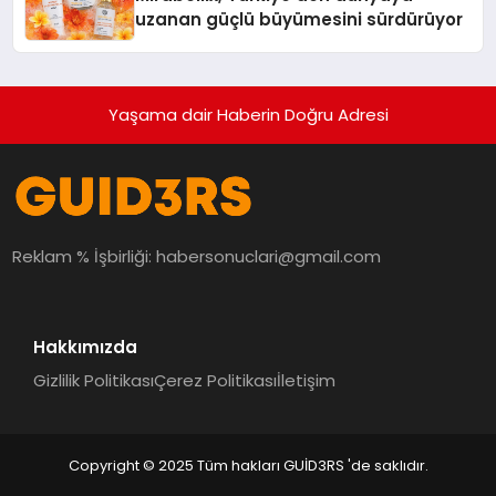
uzanan güçlü büyümesini sürdürüyor
Yaşama dair Haberin Doğru Adresi
Reklam % İşbirliği:
habersonuclari@gmail.com
Hakkımızda
Gizlilik Politikası
Çerez Politikası
İletişim
Copyright © 2025 Tüm hakları GUİD3RS 'de saklıdır.