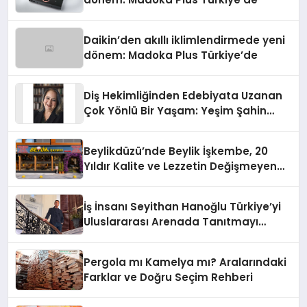
Daikin’den akıllı iklimlendirmede yeni
dönem: Madoka Plus Türkiye’de
Diş Hekimliğinden Edebiyata Uzanan
Çok Yönlü Bir Yaşam: Yeşim Şahin
Yaman
Beylikdüzü’nde Beylik İşkembe, 20
Yıldır Kalite ve Lezzetin Değişmeyen
Adresi
İş İnsanı Seyithan Hanoğlu Türkiye’yi
Uluslararası Arenada Tanıtmayı
Hedefliyor
Pergola mı Kamelya mı? Aralarındaki
Farklar ve Doğru Seçim Rehberi