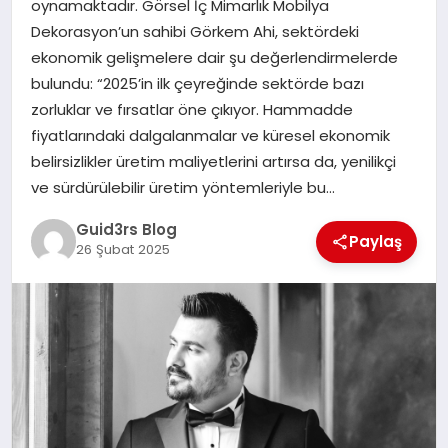
oynamaktadır. Görsel İç Mimarlık Mobilya
MAGAZIN
Dekorasyon’un sahibi Görkem Ahi, sektördeki
ekonomik gelişmelere dair şu değerlendirmelerde
EĞITIM
bulundu: “2025’in ilk çeyreğinde sektörde bazı
zorluklar ve fırsatlar öne çıkıyor. Hammadde
fiyatlarındaki dalgalanmalar ve küresel ekonomik
belirsizlikler üretim maliyetlerini artırsa da, yenilikçi
ve sürdürülebilir üretim yöntemleriyle bu…
Guid3rs Blog
Paylaş
26 Şubat 2025