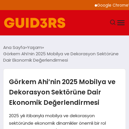
Google Chrome’a Yapa
GÜNDEM
Ana Sayfa
Yaşam
Görkem Ahi’nin 2025 Mobilya ve Dekorasyon Sektörüne
YAŞAM
Dair Ekonomik Değerlendirmesi
TEKNOLOJI
Görkem Ahi’nin 2025 Mobilya ve
SPOR
Dekorasyon Sektörüne Dair
Ekonomik Değerlendirmesi
SAĞLIK
2025 yılı itibarıyla mobilya ve dekorasyon
EKONOMI
sektöründe ekonomik dinamikler önemli bir rol