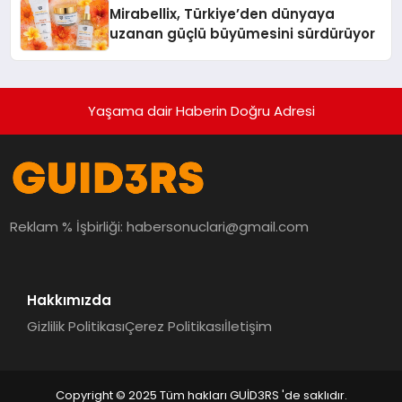
Mirabellix, Türkiye’den dünyaya
uzanan güçlü büyümesini sürdürüyor
Yaşama dair Haberin Doğru Adresi
Reklam % İşbirliği:
habersonuclari@gmail.com
Hakkımızda
Gizlilik Politikası
Çerez Politikası
İletişim
Copyright © 2025 Tüm hakları GUİD3RS 'de saklıdır.