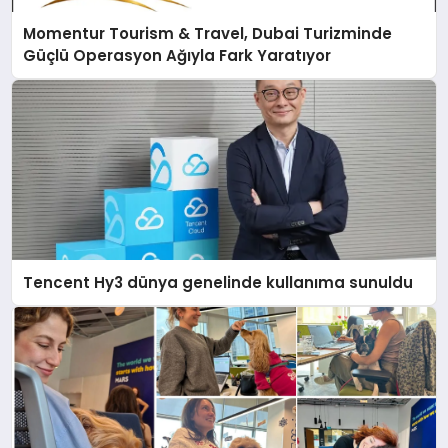
Momentur Tourism & Travel, Dubai Turizminde
Güçlü Operasyon Ağıyla Fark Yaratıyor
Tencent Hy3 dünya genelinde kullanıma sunuldu