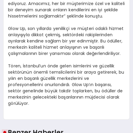
ediyoruz. Amacımız, her bir müşterimize özel ve kaliteli
bir deneyim sunarak onların kendilerini en iyi şekilde
hissetmelerini sağlamaktır” şeklinde konuştu.
Glow Up, son yıllarda yenilikçi ve müşteri odaklı hizmet
anlayışıyla dikkat çekmiş, sektördeki rakiplerinden
ayrılarak kendine sağlam bir yer edinmiştir. Bu ödüller,
merkezin kaliteli hizmet anlayışının ve başarılı
çalışmalarının birer yansıması olarak değerlendiriliyor.
Tören, İstanbul’un önde gelen isimlerini ve güzellik
sektörünün önemli temsilcilerini bir araya getirerek, bu
yılın en başarılı güzellik merkezlerini ve
profesyonellerini onurlandırdı. Glow Up’ın başarısı,
sektör genelinde büyük takdir toplarken, bu ödüller de
merkezinin gelecekteki başarılarının müjdecisi olarak
görülüyor.
Benzer Haberler