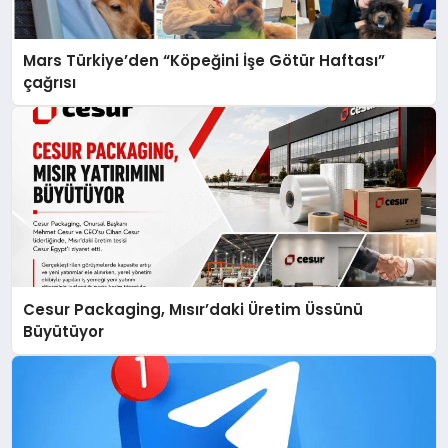
Mars Türkiye’den “Köpeğini İşe Götür Haftası”
çağrısı
Cesur Packaging, Mısır’daki Üretim Üssünü
Büyütüyor