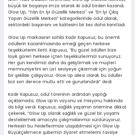
büyük bir başarıya imza atarak iki ödül birden kazandı.
Glow Up, “Yılın En İyi Güzellik Merkezi” ve “En İyi Çıkış
Yapan Güzellik Merkezi” kategorilerinde ödül alarak,
sektördeki başarısını ve kalitesini bir kez daha kanıtladı.
Glow Up markasının sahibi Kadir Kapusuz, bu önemli
ödüllerin kazanılmasında emeği geçen herkese
teşekkürlerini iletti. Kapusuz, “Bu güzel ödülleri bize
layık gören herkese içten teşekkürlerimizi sunuyoruz.
Her gün kendimizi daha da geliştirmek ve müşteri
memnuniyetini en üst seviyeye çıkarmak için yoğun
bir şekilde çalışıyoruz. Glow Up ailesi olarak bu ödüller
bizi son derece mutlu etti ve gururlandırdı” dedi.
Kadir Kapusuz, ödül töreninin ardından yaptığı
açıklamada, Glow Up’ın vizyonu ve misyonu hakkında
da bilgi verdi. Kapusuz, sağlıklı yaşamın önemine dikkat
çekerek, “Glow Up olarak sağlıklı ve güzel bir yaşamı
desteklemek amacıyla çalışmalarımızı sürdürüyoruz.
Herkesin bu hedeflerimize ulaşabilmesi için Glow Up
Büyükçekmece şubemizi ziyaret etmelerini tavsiye