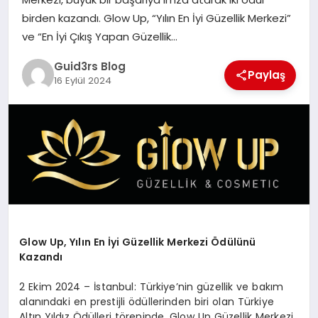
MAGAZIN
birden kazandı. Glow Up, “Yılın En İyi Güzellik Merkezi”
ve “En İyi Çıkış Yapan Güzellik…
EĞITIM
Guid3rs Blog
Paylaş
16 Eylül 2024
Glow Up, Yılın En İyi Güzellik Merkezi Ödülünü
Kazandı
2 Ekim 2024 – İstanbul: Türkiye’nin güzellik ve bakım
alanındaki en prestijli ödüllerinden biri olan Türkiye
Altın Yıldız Ödülleri töreninde, Glow Up Güzellik Merkezi,