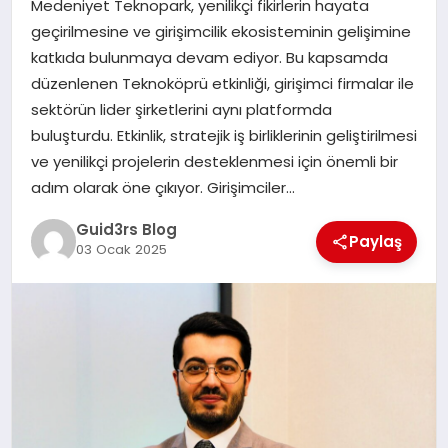
Medeniyet Teknopark, yenilikçi fikirlerin hayata
MAGAZIN
geçirilmesine ve girişimcilik ekosisteminin gelişimine
katkıda bulunmaya devam ediyor. Bu kapsamda
EĞITIM
düzenlenen Teknoköprü etkinliği, girişimci firmalar ile
sektörün lider şirketlerini aynı platformda
buluşturdu. Etkinlik, stratejik iş birliklerinin geliştirilmesi
ve yenilikçi projelerin desteklenmesi için önemli bir
adım olarak öne çıkıyor. Girişimciler…
Guid3rs Blog
Paylaş
03 Ocak 2025