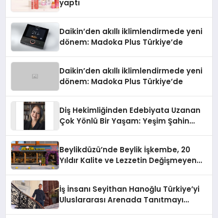
yaptı
Daikin’den akıllı iklimlendirmede yeni
dönem: Madoka Plus Türkiye’de
Daikin’den akıllı iklimlendirmede yeni
dönem: Madoka Plus Türkiye’de
Diş Hekimliğinden Edebiyata Uzanan
Çok Yönlü Bir Yaşam: Yeşim Şahin
Yaman
Beylikdüzü’nde Beylik İşkembe, 20
Yıldır Kalite ve Lezzetin Değişmeyen
Adresi
İş İnsanı Seyithan Hanoğlu Türkiye’yi
Uluslararası Arenada Tanıtmayı
Hedefliyor