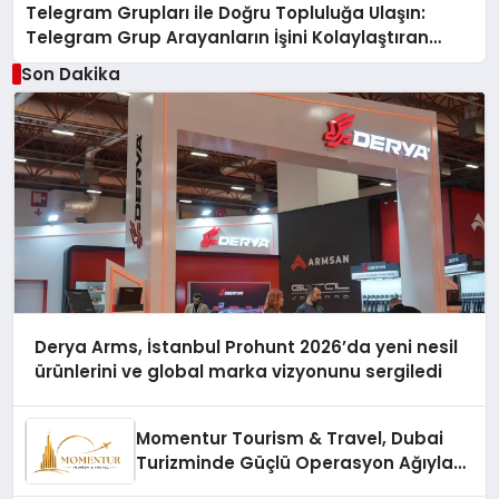
Telegram Grupları ile Doğru Topluluğa Ulaşın:
Telegram Grup Arayanların İşini Kolaylaştıran
Çözüm
Son Dakika
Derya Arms, İstanbul Prohunt 2026’da yeni nesil
ürünlerini ve global marka vizyonunu sergiledi
Momentur Tourism & Travel, Dubai
Turizminde Güçlü Operasyon Ağıyla
Fark Yaratıyor