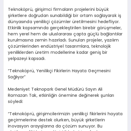
Teknoköprü, girişimci firmaların projelerini büyük
şirketlere doğrudan sunabildiği bir ortam sağlayarak iş
dünyasında yenilikçi çözümler üretilmesini hedefliyor.
Etkinlik kapsamında gerçekleştirilen birebir görüşmeler,
hem yerel hem de uluslararası çapta güçlü bağlantılar
kurulmasına zemin hazırladı. Sunulan projeler, yazılım
çözümlerinden endüstriyel tasarımlara, teknolojik
yeniliklerden üretim modellerine kadar geniş bir
yelpazeyi kapsadı.
“Teknoköprü, Yenilikçi Fikirlerin Hayata Geçmesini
Sağlıyor”
Medeniyet Teknopark Genel Müdürü Sayın Ali
Ramazan Tak, etkinliğin önemine değinerek şunları
söyledi:
“Teknoköprü, girişimcilerimizin yenilikçi fikirlerini hayata
geçirmelerine destek olurken, büyük şirketlerin
inovasyon arayışlarına da çözüm sunuyor. Bu