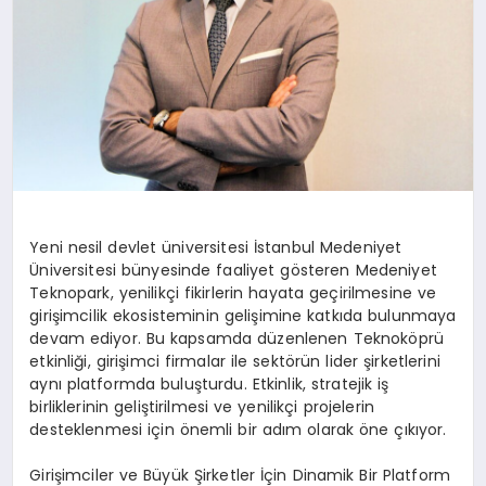
Yeni nesil devlet üniversitesi İstanbul Medeniyet
Üniversitesi bünyesinde faaliyet gösteren Medeniyet
Teknopark, yenilikçi fikirlerin hayata geçirilmesine ve
girişimcilik ekosisteminin gelişimine katkıda bulunmaya
devam ediyor. Bu kapsamda düzenlenen Teknoköprü
etkinliği, girişimci firmalar ile sektörün lider şirketlerini
aynı platformda buluşturdu. Etkinlik, stratejik iş
birliklerinin geliştirilmesi ve yenilikçi projelerin
desteklenmesi için önemli bir adım olarak öne çıkıyor.
Girişimciler ve Büyük Şirketler İçin Dinamik Bir Platform