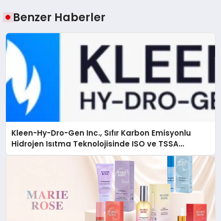
Benzer Haberler
Kleen-Hy-Dro-Gen Inc., Sıfır Karbon Emisyonlu
Hidrojen Isıtma Teknolojisinde ISO ve TSSA
Düzenleyici Onaylarını Aldı