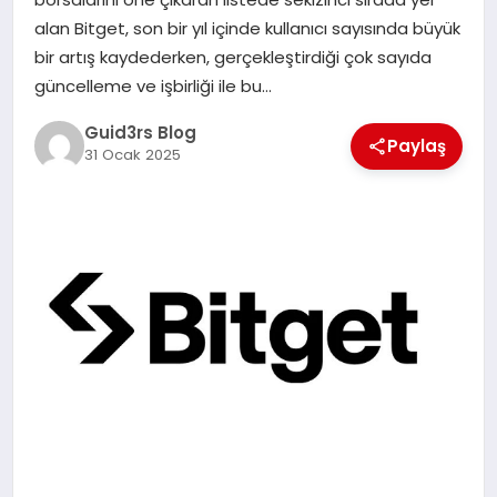
MAGAZIN
alan Bitget, son bir yıl içinde kullanıcı sayısında büyük
bir artış kaydederken, gerçekleştirdiği çok sayıda
EĞITIM
güncelleme ve işbirliği ile bu…
Guid3rs Blog
Paylaş
31 Ocak 2025