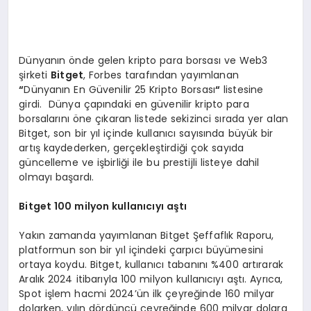
Dünyanın önde gelen kripto para borsası ve Web3
şirketi
Bitget
, Forbes tarafından yayımlanan
“
Dünyanın En Güvenilir 25 Kripto Borsası
“
listesine
girdi. Dünya çapındaki en güvenilir kripto para
borsalarını öne çıkaran listede sekizinci sırada yer alan
Bitget, son bir yıl içinde kullanıcı sayısında büyük bir
artış kaydederken, gerçekleştirdiği çok sayıda
güncelleme ve işbirliği ile bu prestijli listeye dahil
olmayı başardı.
Bitget 100 milyon kullanıcıyı aştı
Yakın zamanda yayımlanan Bitget Şeffaflık Raporu,
platformun son bir yıl içindeki çarpıcı büyümesini
ortaya koydu. Bitget, kullanıcı tabanını %400 artırarak
Aralık 2024 itibarıyla 100 milyon kullanıcıyı aştı. Ayrıca,
Spot işlem hacmi 2024’ün ilk çeyreğinde 160 milyar
dolarken, yılın dördüncü çeyreğinde 600 milyar dolara