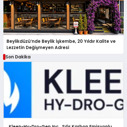
Beylikdüzü’nde Beylik İşkembe, 20 Yıldır Kalite ve
Lezzetin Değişmeyen Adresi
Son Dakika
Kleen-Hy-Dro-Gen Inc., Sıfır Karbon Emisyonlu