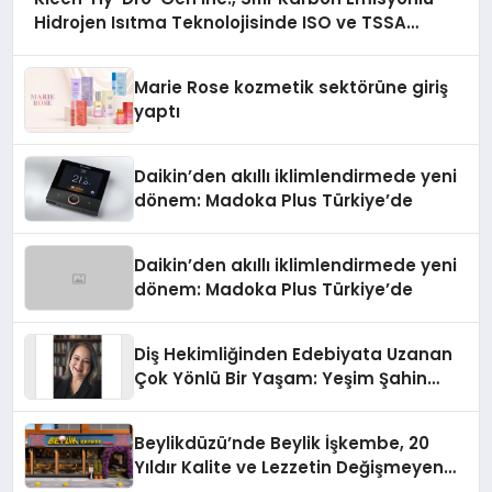
Hidrojen Isıtma Teknolojisinde ISO ve TSSA
Düzenleyici Onaylarını Aldı
Marie Rose kozmetik sektörüne giriş
yaptı
Daikin’den akıllı iklimlendirmede yeni
dönem: Madoka Plus Türkiye’de
Daikin’den akıllı iklimlendirmede yeni
dönem: Madoka Plus Türkiye’de
Diş Hekimliğinden Edebiyata Uzanan
Çok Yönlü Bir Yaşam: Yeşim Şahin
Yaman
Beylikdüzü’nde Beylik İşkembe, 20
Yıldır Kalite ve Lezzetin Değişmeyen
Adresi