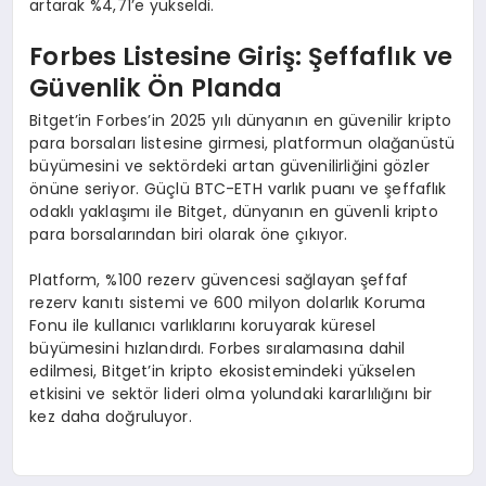
artarak %4,71’e yükseldi.
Forbes Listesine Giriş: Şeffaflık ve
Güvenlik Ö
n Planda
Bitget’in Forbes’in 2025 yılı dünyanın en güvenilir kripto
para borsaları listesine girmesi, platformun olağanüstü
büyümesini ve sektördeki artan güvenilirliğini gözler
önüne seriyor. Güçlü BTC-ETH varlık puanı ve şeffaflık
odaklı yaklaşımı ile Bitget, dünyanın en güvenli kripto
para borsalarından biri olarak öne çıkıyor.
Platform, %100 rezerv güvencesi sağlayan şeffaf
rezerv kanıtı sistemi ve 600 milyon dolarlık Koruma
Fonu ile kullanıcı varlıklarını koruyarak küresel
büyümesini hızlandırdı. Forbes sıralamasına dahil
edilmesi, Bitget’in kripto ekosistemindeki yükselen
etkisini ve sektör lideri olma yolundaki kararlılığını bir
kez daha doğruluyor.