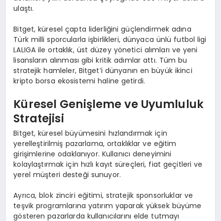
ulaştı.
Bitget, küresel çapta liderliğini güçlendirmek adına
Türk milli sporcularla işbirlikleri, dünyaca ünlü futbol ligi
LALIGA ile ortaklık, üst düzey yönetici alımları ve yeni
lisansların alınması gibi kritik adımlar attı. Tüm bu
stratejik hamleler, Bitget’i dünyanın en büyük ikinci
kripto borsa ekosistemi haline getirdi.
Küresel Genişleme ve Uyumluluk
Stratejisi
Bitget, küresel büyümesini hızlandırmak için
yerelleştirilmiş pazarlama, ortaklıklar ve eğitim
girişimlerine odaklanıyor. Kullanıcı deneyimini
kolaylaştırmak için hızlı kayıt süreçleri, fiat geçitleri ve
yerel müşteri desteği sunuyor.
Ayrıca, blok zinciri eğitimi, stratejik sponsorluklar ve
teşvik programlarına yatırım yaparak yüksek büyüme
gösteren pazarlarda kullanıcılarını elde tutmayı