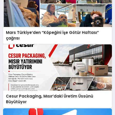
Mars Türkiye’den “Köpeğini İşe Götür Haftası”
çağrısı
Cesur Packaging, Mısır’daki Üretim Üssünü
Büyütüyor