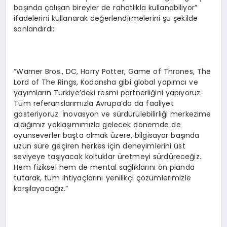
başında çalışan bireyler de rahatlıkla kullanabiliyor”
ifadelerini kullanarak değerlendirmelerini şu şekilde
sonlandırdı:
“Warner Bros., DC, Harry Potter, Game of Thrones, The
Lord of The Rings, Kodansha gibi global yapımcı ve
yayımların Türkiye’deki resmi partnerliğini yapıyoruz.
Tüm referanslarımızla Avrupa’da da faaliyet
gösteriyoruz. İnovasyon ve sürdürülebilirliği merkezime
aldığımız yaklaşımımızla gelecek dönemde de
oyunseverler başta olmak üzere, bilgisayar başında
uzun süre geçiren herkes için deneyimlerini üst
seviyeye taşıyacak koltuklar üretmeyi sürdüreceğiz.
Hem fiziksel hem de mental sağlıklarını ön planda
tutarak, tüm ihtiyaçlarını yenilikçi çözümlerimizle
karşılayacağız.”