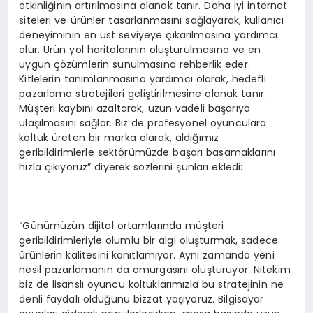
etkinliğinin artırılmasına olanak tanır. Daha iyi internet
siteleri ve ürünler tasarlanmasını sağlayarak, kullanıcı
deneyiminin en üst seviyeye çıkarılmasına yardımcı
olur. Ürün yol haritalarının oluşturulmasına ve en
uygun çözümlerin sunulmasına rehberlik eder.
Kitlelerin tanımlanmasına yardımcı olarak, hedefli
pazarlama stratejileri geliştirilmesine olanak tanır.
Müşteri kaybını azaltarak, uzun vadeli başarıya
ulaşılmasını sağlar. Biz de profesyonel oyunculara
koltuk üreten bir marka olarak, aldığımız
geribildirimlerle sektörümüzde başarı basamaklarını
hızla çıkıyoruz” diyerek sözlerini şunları ekledi:
“Günümüzün dijital ortamlarında müşteri
geribildirimleriyle olumlu bir algı oluşturmak, sadece
ürünlerin kalitesini kanıtlamıyor. Aynı zamanda yeni
nesil pazarlamanın da omurgasını oluşturuyor. Nitekim
biz de lisanslı oyuncu koltuklarımızla bu stratejinin ne
denli faydalı olduğunu bizzat yaşıyoruz. Bilgisayar