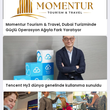
Momentur Tourism & Travel, Dubai Turizminde
Güçlü Operasyon Ağıyla Fark Yaratıyor
Tencent Hy3 dünya genelinde kullanıma sunuldu