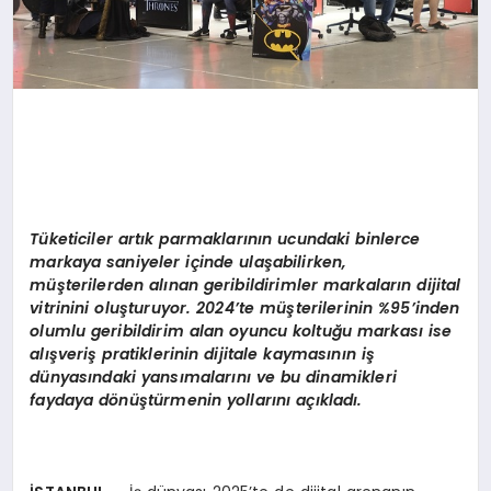
Tüketiciler artık parmaklarının ucundaki binlerce
markaya saniyeler içinde ulaşabilirken,
müşterilerden alınan geribildirimler markaların dijital
vitrinini oluşturuyor. 2024’te müşterilerinin %95’inden
olumlu geribildirim alan oyuncu koltuğu markası ise
alışveriş pratiklerinin dijitale kaymasının iş
dünyasındaki yansımalarını ve bu dinamikleri
faydaya dönüştürmenin yollarını açıkladı.