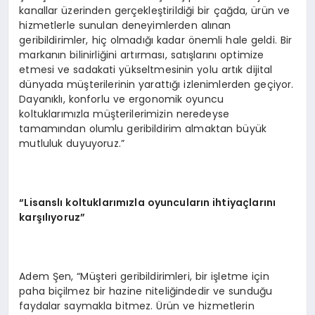
kanallar üzerinden gerçekleştirildiği bir çağda, ürün ve
hizmetlerle sunulan deneyimlerden alınan
geribildirimler, hiç olmadığı kadar önemli hale geldi. Bir
markanın bilinirliğini artırması, satışlarını optimize
etmesi ve sadakati yükseltmesinin yolu artık dijital
dünyada müşterilerinin yarattığı izlenimlerden geçiyor.
Dayanıklı, konforlu ve ergonomik oyuncu
koltuklarımızla müşterilerimizin neredeyse
tamamından olumlu geribildirim almaktan büyük
mutluluk duyuyoruz.”
“Lisanslı koltuklarımızla oyuncuların ihtiyaçlarını
karşılıyoruz”
Adem Şen, “Müşteri geribildirimleri, bir işletme için
paha biçilmez bir hazine niteliğindedir ve sunduğu
faydalar saymakla bitmez. Ürün ve hizmetlerin