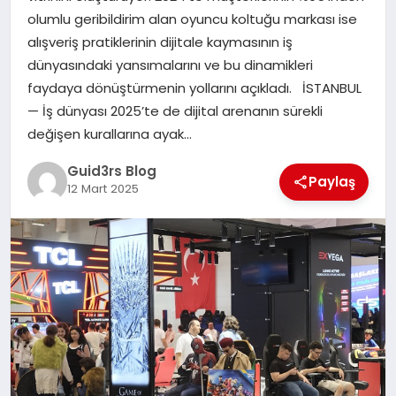
MAGAZIN
olumlu geribildirim alan oyuncu koltuğu markası ise
alışveriş pratiklerinin dijitale kaymasının iş
EĞITIM
dünyasındaki yansımalarını ve bu dinamikleri
faydaya dönüştürmenin yollarını açıkladı. İSTANBUL
— İş dünyası 2025’te de dijital arenanın sürekli
değişen kurallarına ayak…
Guid3rs Blog
Paylaş
12 Mart 2025