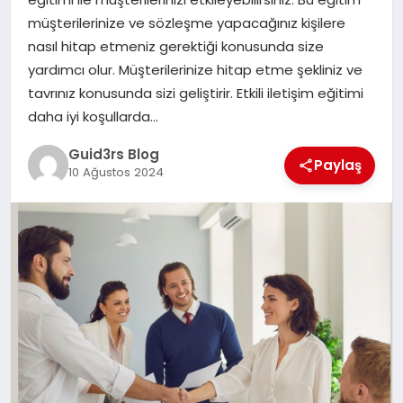
MAGAZIN
müşterilerinize ve sözleşme yapacağınız kişilere
nasıl hitap etmeniz gerektiği konusunda size
EĞITIM
yardımcı olur. Müşterilerinize hitap etme şekliniz ve
tavrınız konusunda sizi geliştirir. Etkili iletişim eğitimi
daha iyi koşullarda…
Guid3rs Blog
Paylaş
10 Ağustos 2024