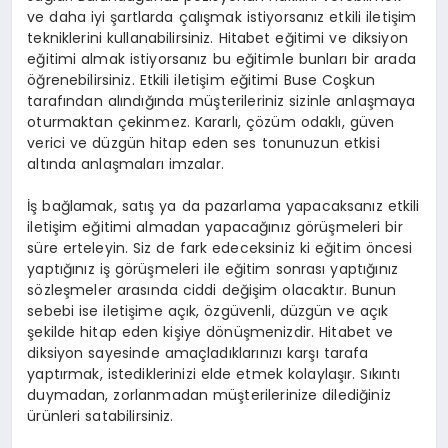
ve daha iyi şartlarda çalışmak istiyorsanız etkili iletişim
tekniklerini kullanabilirsiniz. Hitabet eğitimi ve diksiyon
eğitimi almak istiyorsanız bu eğitimle bunları bir arada
öğrenebilirsiniz. Etkili iletişim eğitimi Buse Coşkun
tarafından alındığında müşterileriniz sizinle anlaşmaya
oturmaktan çekinmez. Kararlı, çözüm odaklı, güven
verici ve düzgün hitap eden ses tonunuzun etkisi
altında anlaşmaları imzalar.
İş bağlamak, satış ya da pazarlama yapacaksanız etkili
iletişim eğitimi almadan yapacağınız görüşmeleri bir
süre erteleyin. Siz de fark edeceksiniz ki eğitim öncesi
yaptığınız iş görüşmeleri ile eğitim sonrası yaptığınız
sözleşmeler arasında ciddi değişim olacaktır. Bunun
sebebi ise iletişime açık, özgüvenli, düzgün ve açık
şekilde hitap eden kişiye dönüşmenizdir. Hitabet ve
diksiyon sayesinde amaçladıklarınızı karşı tarafa
yaptırmak, istediklerinizi elde etmek kolaylaşır. Sıkıntı
duymadan, zorlanmadan müşterilerinize dilediğiniz
ürünleri satabilirsiniz.