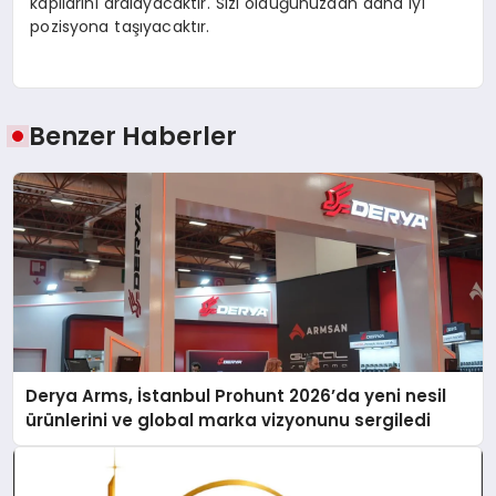
kapılarını aralayacaktır. Sizi olduğunuzdan daha iyi
pozisyona taşıyacaktır.
Benzer Haberler
Derya Arms, İstanbul Prohunt 2026’da yeni nesil
ürünlerini ve global marka vizyonunu sergiledi