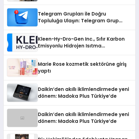
Telegram Grupları ile Doğru
Topluluğa Ulaşın: Telegram Grup
Arayanların İşini Kolaylaştıran Çözüm
Kleen-Hy-Dro-Gen Inc., Sıfır Karbon
Emisyonlu Hidrojen Isıtma
Teknolojisinde ISO ve TSSA
Düzenleyici Onaylarını Aldı
Marie Rose kozmetik sektörüne giriş
yaptı
Daikin’den akıllı iklimlendirmede yeni
dönem: Madoka Plus Türkiye’de
Daikin’den akıllı iklimlendirmede yeni
dönem: Madoka Plus Türkiye’de