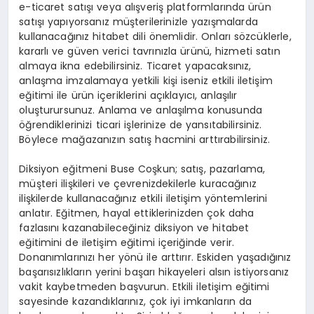
e-ticaret satışı veya alışveriş platformlarında ürün
satışı yapıyorsanız müşterilerinizle yazışmalarda
kullanacağınız hitabet dili önemlidir. Onları sözcüklerle,
kararlı ve güven verici tavrınızla ürünü, hizmeti satın
almaya ikna edebilirsiniz. Ticaret yapacaksınız,
anlaşma imzalamaya yetkili kişi iseniz etkili iletişim
eğitimi ile ürün içeriklerini açıklayıcı, anlaşılır
oluşturursunuz. Anlama ve anlaşılma konusunda
öğrendiklerinizi ticari işlerinize de yansıtabilirsiniz.
Böylece mağazanızın satış hacmini arttırabilirsiniz.
Diksiyon eğitmeni Buse Coşkun; satış, pazarlama,
müşteri ilişkileri ve çevrenizdekilerle kuracağınız
ilişkilerde kullanacağınız etkili iletişim yöntemlerini
anlatır. Eğitmen, hayal ettiklerinizden çok daha
fazlasını kazanabileceğiniz diksiyon ve hitabet
eğitimini de iletişim eğitimi içeriğinde verir.
Donanımlarınızı her yönü ile arttırır. Eskiden yaşadığınız
başarısızlıkların yerini başarı hikayeleri alsın istiyorsanız
vakit kaybetmeden başvurun. Etkili iletişim eğitimi
sayesinde kazandıklarınız, çok iyi imkanların da