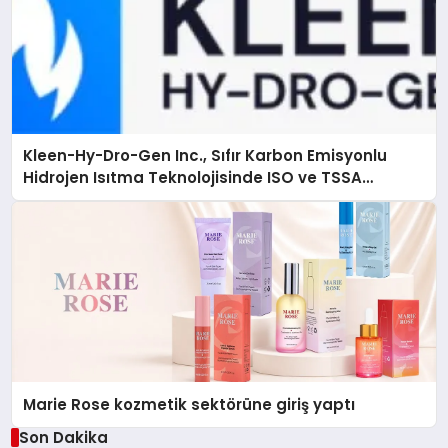
Kleen-Hy-Dro-Gen Inc., Sıfır Karbon Emisyonlu
Hidrojen Isıtma Teknolojisinde ISO ve TSSA
Düzenleyici Onaylarını Aldı
Marie Rose kozmetik sektörüne giriş yaptı
Son Dakika