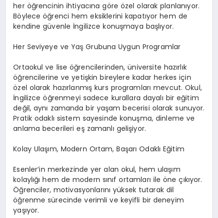
her öğrencinin ihtiyacına göre özel olarak planlanıyor.
Böylece öğrenci hem eksiklerini kapatıyor hem de
kendine güvenle İngilizce konuşmaya başlıyor.
Her Seviyeye ve Yaş Grubuna Uygun Programlar
Ortaokul ve lise öğrencilerinden, üniversite hazırlık
öğrencilerine ve yetişkin bireylere kadar herkes için
özel olarak hazırlanmış kurs programları mevcut. Okul,
İngilizce öğrenmeyi sadece kurallara dayalı bir eğitim
değil, aynı zamanda bir yaşam becerisi olarak sunuyor.
Pratik odaklı sistem sayesinde konuşma, dinleme ve
anlama becerileri eş zamanlı gelişiyor.
Kolay Ulaşım, Modern Ortam, Başarı Odaklı Eğitim
Esenler’in merkezinde yer alan okul, hem ulaşım
kolaylığı hem de modern sınıf ortamları ile öne çıkıyor.
Öğrenciler, motivasyonlarını yüksek tutarak dil
öğrenme sürecinde verimli ve keyifli bir deneyim
yaşıyor.