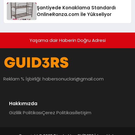
Şantiyede Konaklama Standardı
OnlineRanza.com İle Yükseliyor
Yaşama dair Haberin Doğru Adresi
Reklam % İşbirliği:
habersonuclari@gmail.com
Hakkımızda
Gizlilik Politikası
Çerez Politikası
İletişim