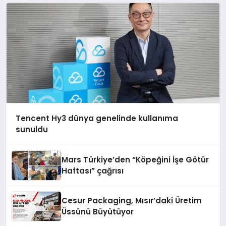
Tencent Hy3 dünya genelinde kullanıma
sunuldu
Mars Türkiye’den “Köpeğini İşe Götür
Haftası” çağrısı
Cesur Packaging, Mısır’daki Üretim
Üssünü Büyütüyor