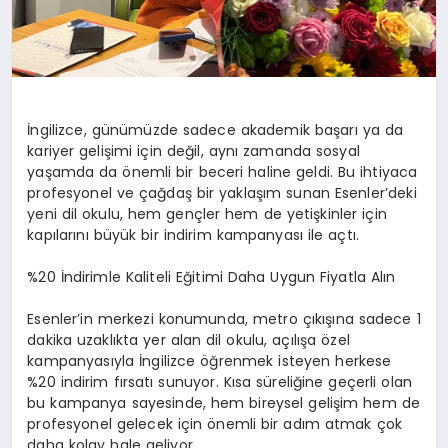
İngilizce, günümüzde sadece akademik başarı ya da
kariyer gelişimi için değil, aynı zamanda sosyal
yaşamda da önemli bir beceri haline geldi. Bu ihtiyaca
profesyonel ve çağdaş bir yaklaşım sunan Esenler’deki
yeni dil okulu, hem gençler hem de yetişkinler için
kapılarını büyük bir indirim kampanyası ile açtı.
%20 İndirimle Kaliteli Eğitimi Daha Uygun Fiyatla Alın
Esenler’in merkezi konumunda, metro çıkışına sadece 1
dakika uzaklıkta yer alan dil okulu, açılışa özel
kampanyasıyla İngilizce öğrenmek isteyen herkese
%20 indirim fırsatı sunuyor. Kısa süreliğine geçerli olan
bu kampanya sayesinde, hem bireysel gelişim hem de
profesyonel gelecek için önemli bir adım atmak çok
daha kolay hale geliyor.