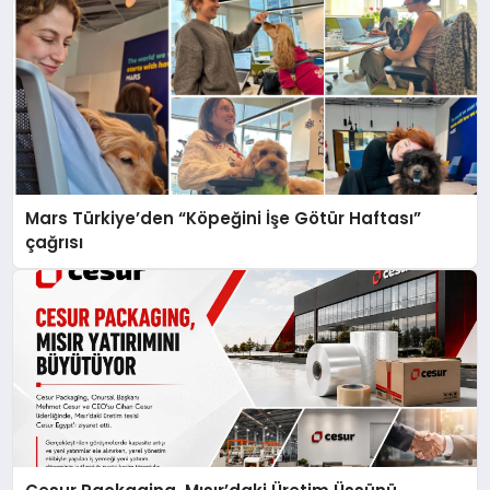
Mars Türkiye’den “Köpeğini İşe Götür Haftası”
çağrısı