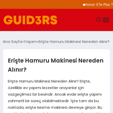
Honor X7e Plus Tanıtıl
GÜNDEM
Ana Sayfa
Yaşam
Erişte Hamuru Makinesi Nereden Alınır?
YAŞAM
Erişte Hamuru Makinesi Nereden
TEKNOLOJI
Alınır?
SPOR
Erişte Hamuru Makinesi Nereden Alınır? Erişte,
özellikle ev yapımı lezzetler arayanlar için
SAĞLIK
vazgeçilmez bir besindir. Ancak evde erişte yapımı
zahmetli bir süreç olabilmektedir. İşte tam da bu
EKONOMI
noktada, erişte kesme makinesi devreye giriyor. Bu