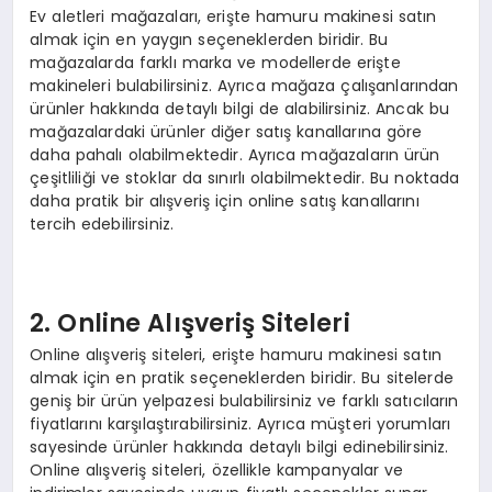
Ev aletleri mağazaları, erişte hamuru makinesi satın
almak için en yaygın seçeneklerden biridir. Bu
mağazalarda farklı marka ve modellerde erişte
makineleri bulabilirsiniz. Ayrıca mağaza çalışanlarından
ürünler hakkında detaylı bilgi de alabilirsiniz. Ancak bu
mağazalardaki ürünler diğer satış kanallarına göre
daha pahalı olabilmektedir. Ayrıca mağazaların ürün
çeşitliliği ve stoklar da sınırlı olabilmektedir. Bu noktada
daha pratik bir alışveriş için online satış kanallarını
tercih edebilirsiniz.
2. Online Alışveriş Siteleri
Online alışveriş siteleri, erişte hamuru makinesi satın
almak için en pratik seçeneklerden biridir. Bu sitelerde
geniş bir ürün yelpazesi bulabilirsiniz ve farklı satıcıların
fiyatlarını karşılaştırabilirsiniz. Ayrıca müşteri yorumları
sayesinde ürünler hakkında detaylı bilgi edinebilirsiniz.
Online alışveriş siteleri, özellikle kampanyalar ve