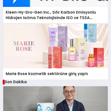
Kleen-Hy-Dro-Gen Inc., Sıfır Karbon Emisyonlu
Hidrojen Isıtma Teknolojisinde ISO ve TSSA
Düzenleyici Onaylarını Aldı
Marie Rose kozmetik sektörüne giriş yaptı
Son Dakika