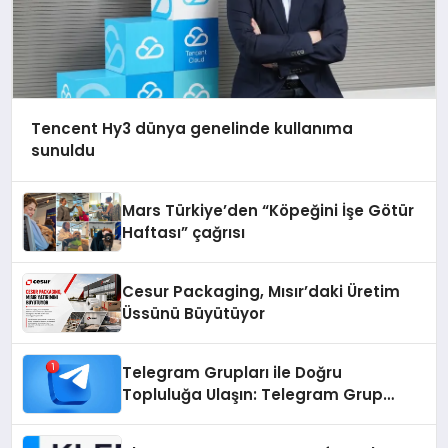
Tencent Hy3 dünya genelinde kullanıma
sunuldu
Mars Türkiye’den “Köpeğini İşe Götür
Haftası” çağrısı
Cesur Packaging, Mısır’daki Üretim
Üssünü Büyütüyor
Telegram Grupları ile Doğru
Topluluğa Ulaşın: Telegram Grup
Arayanların İşini Kolaylaştıran Çözüm