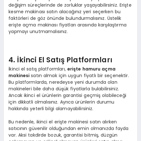
değişim süreçlerinde de zorluklar yaşayabilirsiniz. Erişte
kesme makinası satın alacağınız yeri seçerken bu
faktörleri de göz önünde bulundurmalısınız. Üstelik
erişte açma makinası fiyatları arasında karşılaştırma
yapmayı unutmamalısınız.
4. İkinci El Satış Platformları
İkinci el satış platformları,
erişte hamuru açma
makinesi
satın almak için uygun fiyatlı bir seçenektir.
Bu platformlarda, neredeyse yeni durumda olan
makineleri bile daha düşük fiyatlarla bulabilirsiniz.
Ancak ikinci el ürünlerin garantisi geçmiş olabileceği
için dikkatli olmalısınız. Ayrıca ürünlerin durumu
hakkında yeterli bilgi alamayabilirsiniz.
Bu nedenle, ikinci el erişte makinesi satın alırken
satıcının güvenilir olduğundan emin olmanızda fayda
var. Aksi takdirde bozuk, garantisi bitmiş, düzgün