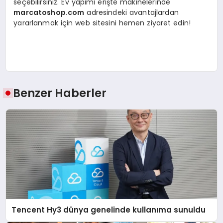
seçebilirsiniz. Ev yapımı erişte makinelerinde
marcatoshop.com
adresindeki avantajlardan
yararlanmak için web sitesini hemen ziyaret edin!
Benzer Haberler
Tencent Hy3 dünya genelinde kullanıma sunuldu