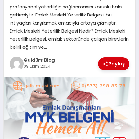
MAGAZIN
profesyonel yeterliliğin sağlanmasını zorunlu hale
getirmiştir. Emlak Mesleki Yeterlilik Belgesi, bu
EĞITIM
ihtiyaçları karşılamak amacıyla ortaya çıkmıştır.
Emlak Mesleki Yeterlilik Belgesi Nedir? Emlak Mesleki
Yeterlilik Belgesi, emlak sektöründe çalışan bireylerin
belirli eğitim ve…
Guid3rs Blog
Paylaş
09 Ekim 2024