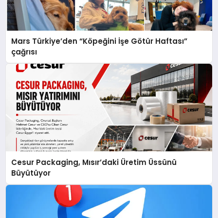
Mars Türkiye’den “Köpeğini İşe Götür Haftası”
çağrısı
Cesur Packaging, Mısır’daki Üretim Üssünü
Büyütüyor