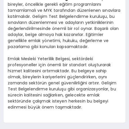
bireyler, öncelikle gerekli eğitim programlarını
tamamlamalı ve MYK tarafından düzenlenen sınavlara
katılmalıdır. Gelişim Test Belgelendirme kuruluşu, bu
sınavların düzenlenmesi ve adayların yetkinliklerinin
değerlendirilmesinde önemli bir rol oynar. Başarılı olan
adaylar, belge almaya hak kazanırlar. Eğitimler
genellikle emlak yönetimi, hukuku, değerleme ve
pazarlama gibi konuları kapsamaktadır.
Emlak Mesleki Yeterlilik Belgesi, sektördeki
profesyoneller için önemli bir standart oluşturarak
hizmet kalitesini artırmaktadır. Bu belgeye sahip
olmak, bireylerin kariyerlerini güçlendirirken, aynı
zamanda sektörün genel güvenilirliğini artırır. Gelişim
Test Belgelendirme kuruluşu gibi organizasyonlar, bu
sürecin kalitesini sağlarken, gelecekte emlak
sektöründe çalışmak isteyen herkesin bu belgeyi
edinmesi büyük önem taşımaktadır.