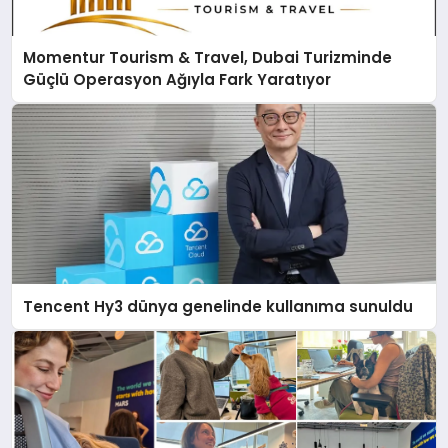
Momentur Tourism & Travel, Dubai Turizminde
Güçlü Operasyon Ağıyla Fark Yaratıyor
Tencent Hy3 dünya genelinde kullanıma sunuldu