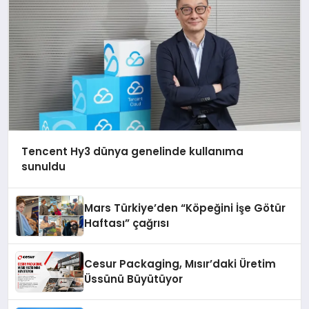
Tencent Hy3 dünya genelinde kullanıma
sunuldu
Mars Türkiye’den “Köpeğini İşe Götür
Haftası” çağrısı
Cesur Packaging, Mısır’daki Üretim
Üssünü Büyütüyor