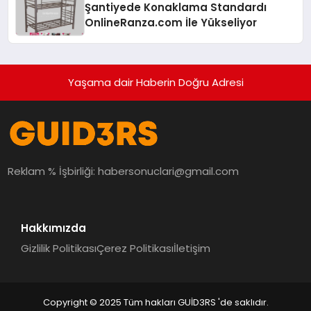
Şantiyede Konaklama Standardı
OnlineRanza.com İle Yükseliyor
Yaşama dair Haberin Doğru Adresi
Reklam % İşbirliği:
habersonuclari@gmail.com
Hakkımızda
Gizlilik Politikası
Çerez Politikası
İletişim
Copyright © 2025 Tüm hakları GUİD3RS 'de saklıdır.