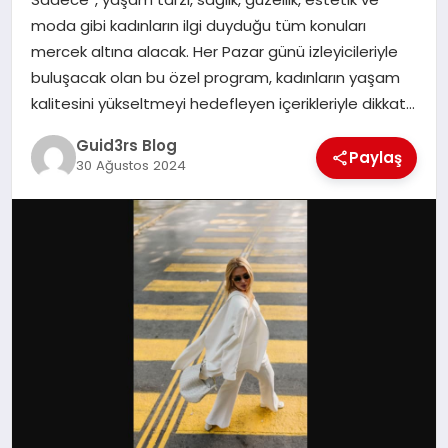
MAGAZIN
moda gibi kadınların ilgi duyduğu tüm konuları
mercek altına alacak. Her Pazar günü izleyicileriyle
EĞITIM
buluşacak olan bu özel program, kadınların yaşam
kalitesini yükseltmeyi hedefleyen içerikleriyle dikkat…
Guid3rs Blog
Paylaş
30 Ağustos 2024