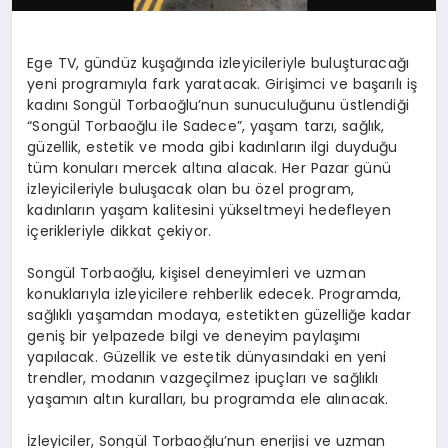
Ege TV, gündüz kuşağında izleyicileriyle buluşturacağı
yeni programıyla fark yaratacak. Girişimci ve başarılı iş
kadını Songül Torbaoğlu’nun sunuculuğunu üstlendiği
“Songül Torbaoğlu ile Sadece”, yaşam tarzı, sağlık,
güzellik, estetik ve moda gibi kadınların ilgi duyduğu
tüm konuları mercek altına alacak. Her Pazar günü
izleyicileriyle buluşacak olan bu özel program,
kadınların yaşam kalitesini yükseltmeyi hedefleyen
içerikleriyle dikkat çekiyor.
Songül Torbaoğlu, kişisel deneyimleri ve uzman
konuklarıyla izleyicilere rehberlik edecek. Programda,
sağlıklı yaşamdan modaya, estetikten güzelliğe kadar
geniş bir yelpazede bilgi ve deneyim paylaşımı
yapılacak. Güzellik ve estetik dünyasındaki en yeni
trendler, modanın vazgeçilmez ipuçları ve sağlıklı
yaşamın altın kuralları, bu programda ele alınacak.
İzleyiciler, Songül Torbaoğlu’nun enerjisi ve uzman