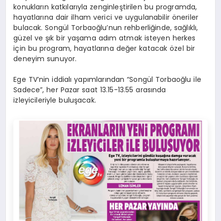
konukların katkılarıyla zenginleştirilen bu programda,
hayatlarına dair ilham verici ve uygulanabilir öneriler
bulacak. Songül Torbaoğlu’nun rehberliğinde, sağlıklı,
güzel ve şık bir yaşama adım atmak isteyen herkes
için bu program, hayatlarına değer katacak özel bir
deneyim sunuyor.
Ege TV’nin iddialı yapımlarından “Songül Torbaoğlu ile
Sadece”, her Pazar saat 13.15-13.55 arasında
izleyicileriyle buluşacak.