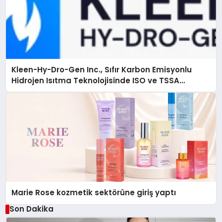
Kleen-Hy-Dro-Gen Inc., Sıfır Karbon Emisyonlu
Hidrojen Isıtma Teknolojisinde ISO ve TSSA
Düzenleyici Onaylarını Aldı
Marie Rose kozmetik sektörüne giriş yaptı
Son Dakika