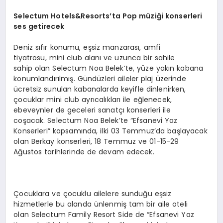
Selectum
Hotels&Resorts’ta
Pop müziği konserleri
ses getirecek
Deniz sıfır konumu, eşsiz manzarası, amfi
tiyatrosu, mini club alanı ve uzunca bir sahile
sahip olan Selectum Noa Belek’te, yüze yakın kabana
konumlandırılmış. Gündüzleri aileler plaj üzerinde
ücretsiz sunulan kabanalarda keyifle dinlenirken,
çocuklar mini club ayrıcalıkları ile eğlenecek,
ebeveynler de geceleri sanatçı konserleri ile
coşacak. Selectum Noa Belek’te “Efsanevi Yaz
Konserleri” kapsamında, ilki 03 Temmuz’da başlayacak
olan Berkay konserleri, 18 Temmuz ve 01-15-29
Ağustos tarihlerinde de devam edecek.
Çocuklara ve çocuklu ailelere sunduğu eşsiz
hizmetlerle bu alanda ünlenmiş tam bir aile oteli
olan Selectum Family Resort Side de “Efsanevi Yaz