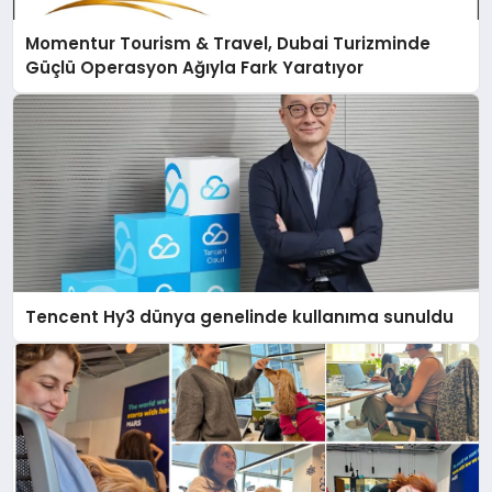
Momentur Tourism & Travel, Dubai Turizminde
Güçlü Operasyon Ağıyla Fark Yaratıyor
Tencent Hy3 dünya genelinde kullanıma sunuldu