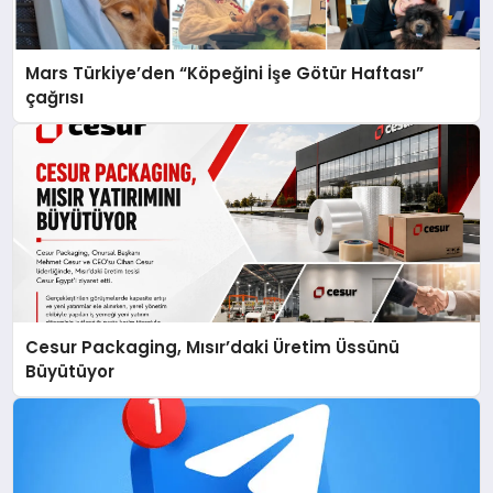
Mars Türkiye’den “Köpeğini İşe Götür Haftası”
çağrısı
Cesur Packaging, Mısır’daki Üretim Üssünü
Büyütüyor