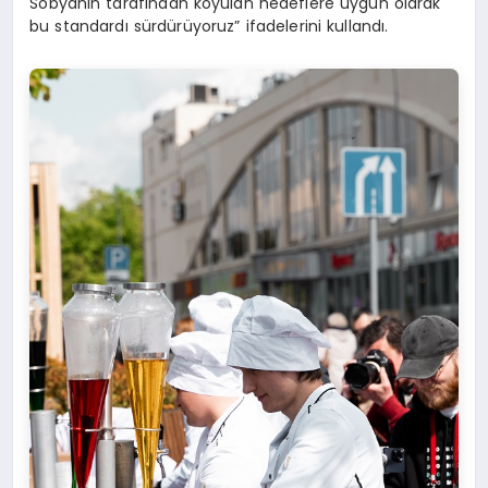
Sobyanin tarafından koyulan hedeflere uygun olarak
bu standardı sürdürüyoruz” ifadelerini kullandı.