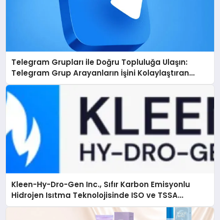
Telegram Grupları ile Doğru Topluluğa Ulaşın:
Telegram Grup Arayanların İşini Kolaylaştıran
Çözüm
Kleen-Hy-Dro-Gen Inc., Sıfır Karbon Emisyonlu
Hidrojen Isıtma Teknolojisinde ISO ve TSSA
Düzenleyici Onaylarını Aldı