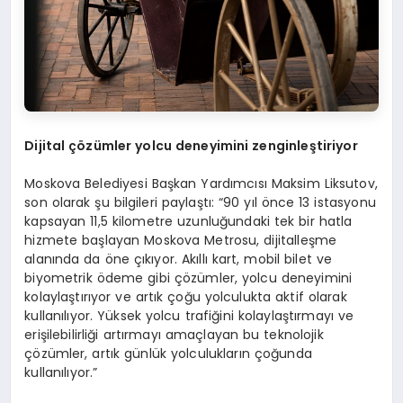
Dijital çözümler yolcu deneyimini zenginleştiriyor
Moskova Belediyesi Başkan Yardımcısı Maksim Liksutov,
son olarak şu bilgileri paylaştı: “90 yıl önce 13 istasyonu
kapsayan 11,5 kilometre uzunluğundaki tek bir hatla
hizmete başlayan Moskova Metrosu, dijitalleşme
alanında da öne çıkıyor. Akıllı kart, mobil bilet ve
biyometrik ödeme gibi çözümler, yolcu deneyimini
kolaylaştırıyor ve artık çoğu yolculukta aktif olarak
kullanılıyor. Yüksek yolcu trafiğini kolaylaştırmayı ve
erişilebilirliği artırmayı amaçlayan bu teknolojik
çözümler, artık günlük yolculukların çoğunda
kullanılıyor.”