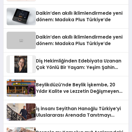
Daikin’den akıllı iklimlendirmede yeni
dönem: Madoka Plus Türkiye’de
Daikin’den akıllı iklimlendirmede yeni
dönem: Madoka Plus Türkiye’de
Diş Hekimliğinden Edebiyata Uzanan
Çok Yönlü Bir Yaşam: Yeşim Şahin
Yaman
Beylikdüzü’nde Beylik İşkembe, 20
Yıldır Kalite ve Lezzetin Değişmeyen
Adresi
İş İnsanı Seyithan Hanoğlu Türkiye’yi
Uluslararası Arenada Tanıtmayı
Hedefliyor