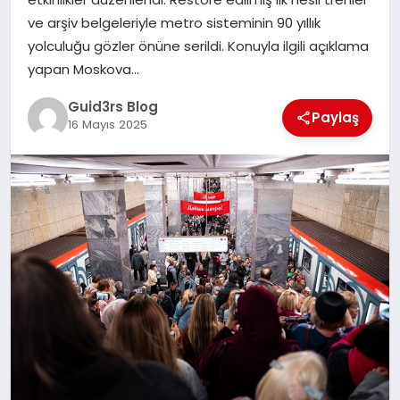
MAGAZIN
ve arşiv belgeleriyle metro sisteminin 90 yıllık
yolculuğu gözler önüne serildi. Konuyla ilgili açıklama
EĞITIM
yapan Moskova…
Guid3rs Blog
Paylaş
16 Mayıs 2025