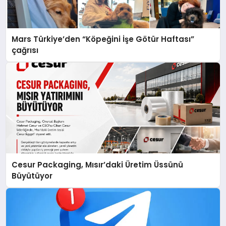
Mars Türkiye’den “Köpeğini İşe Götür Haftası”
çağrısı
Cesur Packaging, Mısır’daki Üretim Üssünü
Büyütüyor