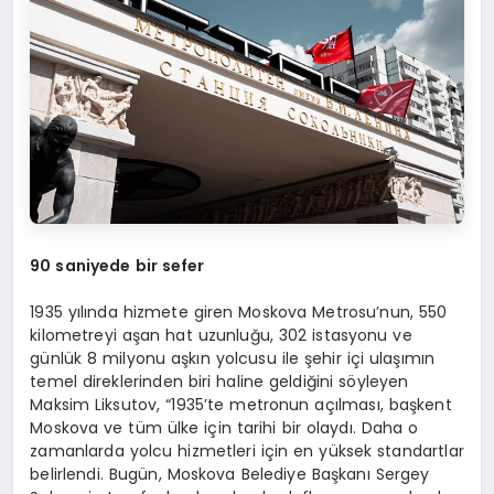
90 saniyede bir sefer
1935 yılında hizmete giren Moskova Metrosu’nun, 550
kilometreyi aşan hat uzunluğu, 302 istasyonu ve
günlük 8 milyonu aşkın yolcusu ile şehir içi ulaşımın
temel direklerinden biri haline geldiğini söyleyen
Maksim Liksutov, “1935’te metronun açılması, başkent
Moskova ve tüm ülke için tarihi bir olaydı. Daha o
zamanlarda yolcu hizmetleri için en yüksek standartlar
belirlendi. Bugün, Moskova Belediye Başkanı Sergey