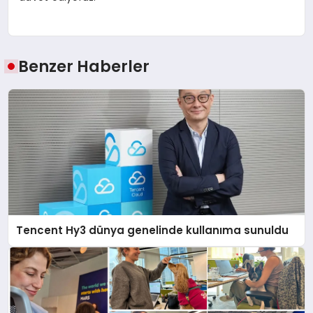
Benzer Haberler
Tencent Hy3 dünya genelinde kullanıma sunuldu