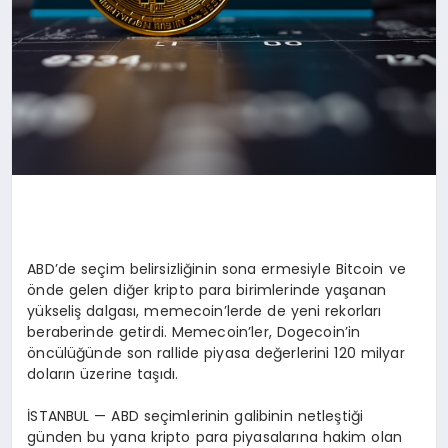
ABD’de seçim belirsizliğinin sona ermesiyle Bitcoin ve
önde gelen diğer kripto para birimlerinde yaşanan
yükseliş dalgası, memecoin’lerde de yeni rekorları
beraberinde getirdi. Memecoin’ler, Dogecoin’in
öncülüğünde son rallide piyasa değerlerini 120 milyar
doların üzerine taşıdı.
İSTANBUL — ABD seçimlerinin galibinin netleştiği
günden bu yana kripto para piyasalarına hakim olan