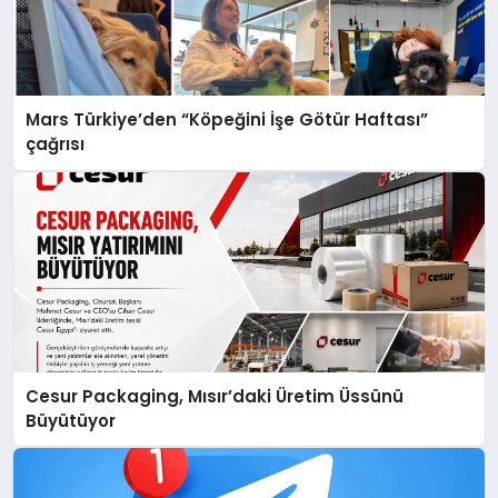
Mars Türkiye’den “Köpeğini İşe Götür Haftası”
çağrısı
Cesur Packaging, Mısır’daki Üretim Üssünü
Büyütüyor