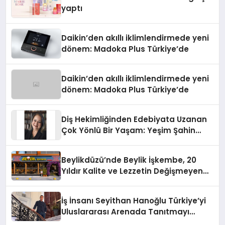
yaptı
Daikin’den akıllı iklimlendirmede yeni
dönem: Madoka Plus Türkiye’de
Daikin’den akıllı iklimlendirmede yeni
dönem: Madoka Plus Türkiye’de
Diş Hekimliğinden Edebiyata Uzanan
Çok Yönlü Bir Yaşam: Yeşim Şahin
Yaman
Beylikdüzü’nde Beylik İşkembe, 20
Yıldır Kalite ve Lezzetin Değişmeyen
Adresi
İş İnsanı Seyithan Hanoğlu Türkiye’yi
Uluslararası Arenada Tanıtmayı
Hedefliyor