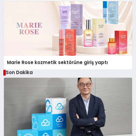
Düzenleyici Onaylarını Aldı
Marie Rose kozmetik sektörüne giriş yaptı
Son Dakika