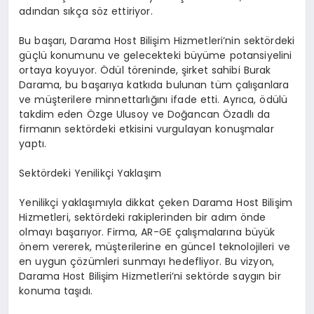
adından sıkça söz ettiriyor.
Bu başarı, Darama Host Bilişim Hizmetleri’nin sektördeki
güçlü konumunu ve gelecekteki büyüme potansiyelini
ortaya koyuyor. Ödül töreninde, şirket sahibi Burak
Darama, bu başarıya katkıda bulunan tüm çalışanlara
ve müşterilere minnettarlığını ifade etti. Ayrıca, ödülü
takdim eden Özge Ulusoy ve Doğancan Özadlı da
firmanın sektördeki etkisini vurgulayan konuşmalar
yaptı.
Sektördeki Yenilikçi Yaklaşım
Yenilikçi yaklaşımıyla dikkat çeken Darama Host Bilişim
Hizmetleri, sektördeki rakiplerinden bir adım önde
olmayı başarıyor. Firma, AR-GE çalışmalarına büyük
önem vererek, müşterilerine en güncel teknolojileri ve
en uygun çözümleri sunmayı hedefliyor. Bu vizyon,
Darama Host Bilişim Hizmetleri’ni sektörde saygın bir
konuma taşıdı.