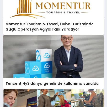
Momentur Tourism & Travel, Dubai Turizminde
Güçlü Operasyon Ağıyla Fark Yaratıyor
Tencent Hy3 dünya genelinde kullanıma sunuldu