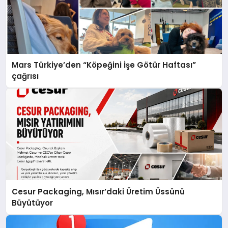
Mars Türkiye’den “Köpeğini İşe Götür Haftası”
çağrısı
Cesur Packaging, Mısır’daki Üretim Üssünü
Büyütüyor