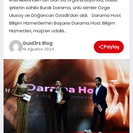
MAGAZIN
şirketin sahibi Burak Darama, ünlü isimler Özge
Ulusoy ve Doğancan Özadlı’dan aldı. Darama Host
EĞITIM
Bilişim Hizmetleri’nin Başarısı Darama Host Bilişim
Hizmetleri, müşteri odaklı…
Guid3rs Blog
Paylaş
19 Ağustos 2024