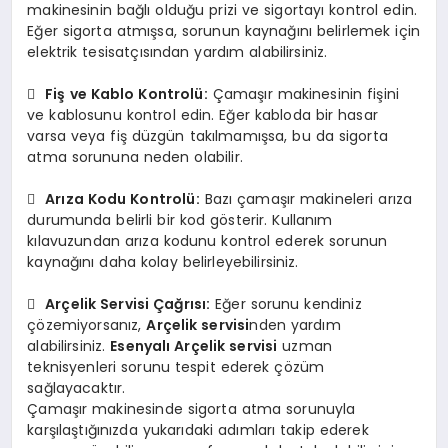
makinesinin bağlı olduğu prizi ve sigortayı kontrol edin.
Eğer sigorta atmışsa, sorunun kaynağını belirlemek için
elektrik tesisatçısından yardım alabilirsiniz.

Fiş ve Kablo Kontrolü:
Çamaşır makinesinin fişini
ve kablosunu kontrol edin. Eğer kabloda bir hasar
varsa veya fiş düzgün takılmamışsa, bu da sigorta
atma sorununa neden olabilir.

Arıza Kodu Kontrolü:
Bazı çamaşır makineleri arıza
durumunda belirli bir kod gösterir. Kullanım
kılavuzundan arıza kodunu kontrol ederek sorunun
kaynağını daha kolay belirleyebilirsiniz.

Arçelik Servisi Çağrısı:
Eğer sorunu kendiniz
çözemiyorsanız,
Arçelik servisi
nden yardım
alabilirsiniz.
Esenyalı Arçelik servisi
uzman
teknisyenleri sorunu tespit ederek çözüm
sağlayacaktır.
Çamaşır makinesinde sigorta atma sorunuyla
karşılaştığınızda yukarıdaki adımları takip ederek