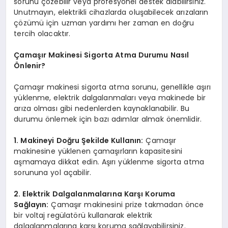
sorunu çözebilir veya profesyonel destek alabilirsiniz.
Unutmayın, elektrikli cihazlarda oluşabilecek arızaların
çözümü için uzman yardımı her zaman en doğru
tercih olacaktır.
Çamaşır Makinesi Sigorta Atma Durumu Nasıl
Önlenir?
Çamaşır makinesi sigorta atma sorunu, genellikle aşırı
yüklenme, elektrik dalgalanmaları veya makinede bir
arıza olması gibi nedenlerden kaynaklanabilir. Bu
durumu önlemek için bazı adımlar almak önemlidir.
1. Makineyi Doğru Şekilde Kullanın:
Çamaşır
makinesine yüklenen çamaşırların kapasitesini
aşmamaya dikkat edin. Aşırı yüklenme sigorta atma
sorununa yol açabilir.
2. Elektrik Dalgalanmalarına Karşı Koruma
Sağlayın:
Çamaşır makinesini prize takmadan önce
bir voltaj regülatörü kullanarak elektrik
dalgalanmalarına karşı koruma sağlayabilirsiniz.