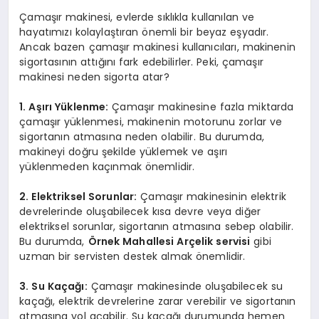
Çamaşır makinesi, evlerde sıklıkla kullanılan ve
hayatımızı kolaylaştıran önemli bir beyaz eşyadır.
Ancak bazen çamaşır makinesi kullanıcıları, makinenin
sigortasının attığını fark edebilirler. Peki, çamaşır
makinesi neden sigorta atar?
1. Aşırı Yüklenme:
Çamaşır makinesine fazla miktarda
çamaşır yüklenmesi, makinenin motorunu zorlar ve
sigortanın atmasına neden olabilir. Bu durumda,
makineyi doğru şekilde yüklemek ve aşırı
yüklenmeden kaçınmak önemlidir.
2. Elektriksel Sorunlar:
Çamaşır makinesinin elektrik
devrelerinde oluşabilecek kısa devre veya diğer
elektriksel sorunlar, sigortanın atmasına sebep olabilir.
Bu durumda,
Örnek Mahallesi Arçelik servisi
gibi
uzman bir servisten destek almak önemlidir.
3. Su Kaçağı:
Çamaşır makinesinde oluşabilecek su
kaçağı, elektrik devrelerine zarar verebilir ve sigortanın
atmasına yol açabilir. Su kaçağı durumunda hemen