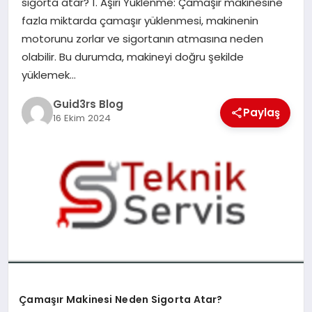
sigorta atar? 1. Aşırı Yüklenme: Çamaşır makinesine
MAGAZIN
fazla miktarda çamaşır yüklenmesi, makinenin
motorunu zorlar ve sigortanın atmasına neden
EĞITIM
olabilir. Bu durumda, makineyi doğru şekilde
yüklemek…
Guid3rs Blog
Paylaş
16 Ekim 2024
Çamaşır Makinesi Neden Sigorta Atar?