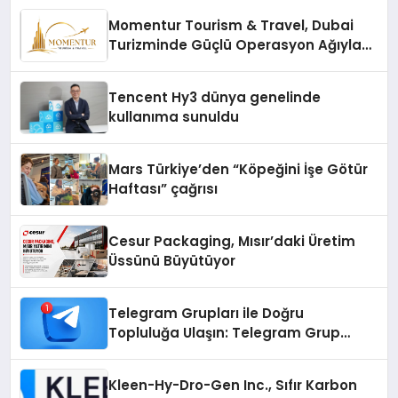
Momentur Tourism & Travel, Dubai
Turizminde Güçlü Operasyon Ağıyla
Fark Yaratıyor
Tencent Hy3 dünya genelinde
kullanıma sunuldu
Mars Türkiye’den “Köpeğini İşe Götür
Haftası” çağrısı
Cesur Packaging, Mısır’daki Üretim
Üssünü Büyütüyor
Telegram Grupları ile Doğru
Topluluğa Ulaşın: Telegram Grup
Arayanların İşini Kolaylaştıran Çözüm
Kleen-Hy-Dro-Gen Inc., Sıfır Karbon