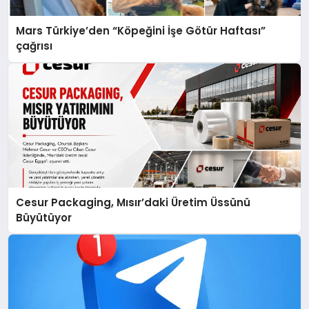
Mars Türkiye’den “Köpeğini İşe Götür Haftası”
çağrısı
Cesur Packaging, Mısır’daki Üretim Üssünü
Büyütüyor