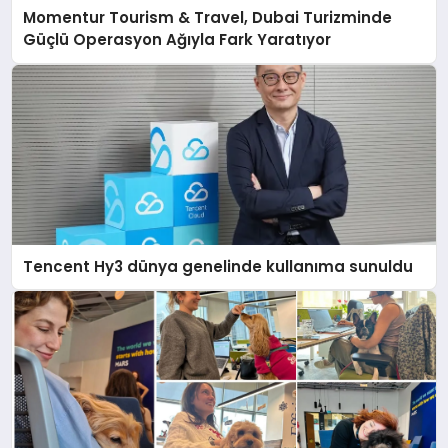
Momentur Tourism & Travel, Dubai Turizminde
Güçlü Operasyon Ağıyla Fark Yaratıyor
Tencent Hy3 dünya genelinde kullanıma sunuldu