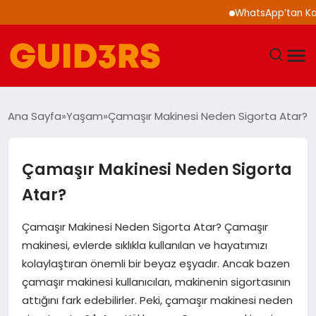
WhatsApp’tan Kalabalı
GÜNDEM
Ana Sayfa
Yaşam
Çamaşır Makinesi Neden Sigorta Atar?
YAŞAM
Çamaşır Makinesi Neden Sigorta
TEKNOLOJI
Atar?
SPOR
Çamaşır Makinesi Neden Sigorta Atar? Çamaşır
makinesi, evlerde sıklıkla kullanılan ve hayatımızı
SAĞLIK
kolaylaştıran önemli bir beyaz eşyadır. Ancak bazen
çamaşır makinesi kullanıcıları, makinenin sigortasının
EKONOMI
attığını fark edebilirler. Peki, çamaşır makinesi neden