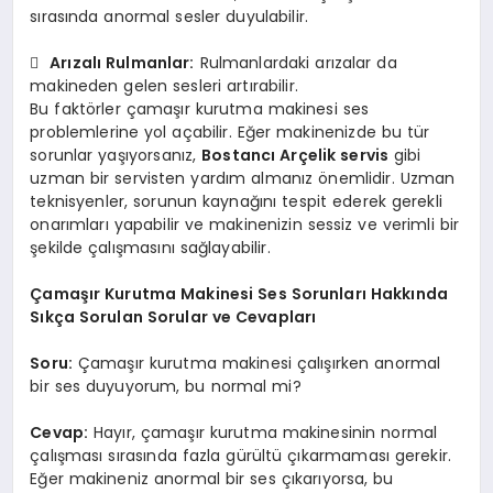
sırasında anormal sesler duyulabilir.

Arızalı Rulmanlar:
Rulmanlardaki arızalar da
makineden gelen sesleri artırabilir.
Bu faktörler çamaşır kurutma makinesi ses
problemlerine yol açabilir. Eğer makinenizde bu tür
sorunlar yaşıyorsanız,
Bostancı Arçelik servis
gibi
uzman bir servisten yardım almanız önemlidir. Uzman
teknisyenler, sorunun kaynağını tespit ederek gerekli
onarımları yapabilir ve makinenizin sessiz ve verimli bir
şekilde çalışmasını sağlayabilir.
Çamaşır Kurutma Makinesi Ses Sorunları Hakkında
Sıkça Sorulan Sorular ve Cevapları
Soru:
Çamaşır kurutma makinesi çalışırken anormal
bir ses duyuyorum, bu normal mi?
Cevap:
Hayır, çamaşır kurutma makinesinin normal
çalışması sırasında fazla gürültü çıkarmaması gerekir.
Eğer makineniz anormal bir ses çıkarıyorsa, bu