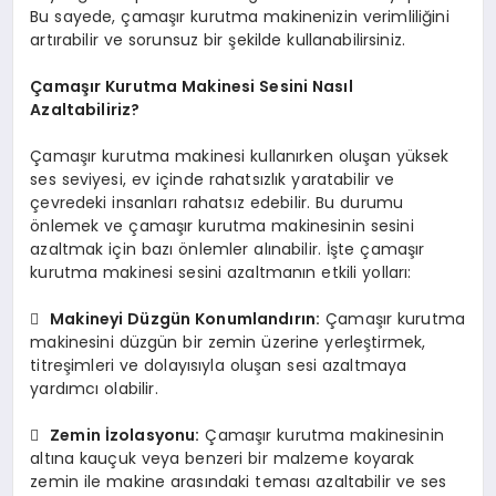
Bu sayede, çamaşır kurutma makinenizin verimliliğini
artırabilir ve sorunsuz bir şekilde kullanabilirsiniz.
Çamaşır Kurutma Makinesi Sesini Nasıl
Azaltabiliriz?
Çamaşır kurutma makinesi kullanırken oluşan yüksek
ses seviyesi, ev içinde rahatsızlık yaratabilir ve
çevredeki insanları rahatsız edebilir. Bu durumu
önlemek ve çamaşır kurutma makinesinin sesini
azaltmak için bazı önlemler alınabilir. İşte çamaşır
kurutma makinesi sesini azaltmanın etkili yolları:

Makineyi Düzgün Konumlandırın:
Çamaşır kurutma
makinesini düzgün bir zemin üzerine yerleştirmek,
titreşimleri ve dolayısıyla oluşan sesi azaltmaya
yardımcı olabilir.

Zemin İzolasyonu:
Çamaşır kurutma makinesinin
altına kauçuk veya benzeri bir malzeme koyarak
zemin ile makine arasındaki teması azaltabilir ve ses