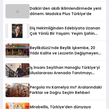
Daikin’den akıllı iklimlendirmede yeni
dönem: Madoka Plus Türkiye’de
Diş Hekimliğinden Edebiyata Uzanan
Çok Yönlü Bir Yaşam: Yeşim Şahin
Yaman
Beylikdüzü’nde Beylik İşkembe, 20
Yıldır Kalite ve Lezzetin Değişmeyen
Adresi
İş İnsanı Seyithan Hanoğlu Türkiye’yi
Uluslararası Arenada Tanıtmayı
Hedefliyor
Pergola mı Kamelya mı? Aralarındaki
Farklar ve Doğru Seçim Rehberi
Mirabellix, Türkiye’den dünyaya