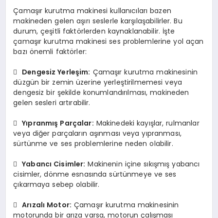
Çamaşır kurutma makinesi kullanıcıları bazen
makineden gelen aşırı seslerle karşılaşabilirler. Bu
durum, çeşitli faktörlerden kaynaklanabilir. İşte
çamaşır kurutma makinesi ses problemlerine yol açan
bazı önemli faktörler:

Dengesiz Yerleşim:
Çamaşır kurutma makinesinin
düzgün bir zemin üzerine yerleştirilmemesi veya
dengesiz bir şekilde konumlandırılması, makineden
gelen sesleri artırabilir.

Yıpranmış Parçalar:
Makinedeki kayışlar, rulmanlar
veya diğer parçaların aşınması veya yıpranması,
sürtünme ve ses problemlerine neden olabilir.

Yabancı Cisimler:
Makinenin içine sıkışmış yabancı
cisimler, dönme esnasında sürtünmeye ve ses
çıkarmaya sebep olabilir.

Arızalı Motor:
Çamaşır kurutma makinesinin
motorunda bir arıza varsa, motorun çalışması