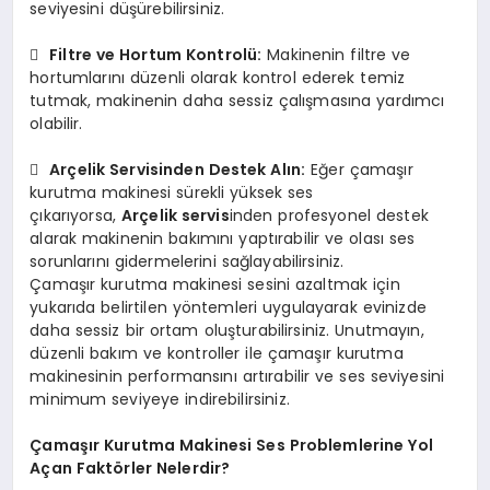
seviyesini düşürebilirsiniz.

Filtre ve Hortum Kontrolü:
Makinenin filtre ve
hortumlarını düzenli olarak kontrol ederek temiz
tutmak, makinenin daha sessiz çalışmasına yardımcı
olabilir.

Arçelik Servisinden Destek Alın:
Eğer çamaşır
kurutma makinesi sürekli yüksek ses
çıkarıyorsa,
Arçelik servis
inden profesyonel destek
alarak makinenin bakımını yaptırabilir ve olası ses
sorunlarını gidermelerini sağlayabilirsiniz.
Çamaşır kurutma makinesi sesini azaltmak için
yukarıda belirtilen yöntemleri uygulayarak evinizde
daha sessiz bir ortam oluşturabilirsiniz. Unutmayın,
düzenli bakım ve kontroller ile çamaşır kurutma
makinesinin performansını artırabilir ve ses seviyesini
minimum seviyeye indirebilirsiniz.
Çamaşır Kurutma Makinesi Ses Problemlerine Yol
Açan Faktörler Nelerdir?