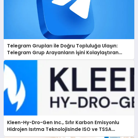
Telegram Grupları ile Doğru Topluluğa Ulaşın:
Telegram Grup Arayanların İşini Kolaylaştıran
Çözüm
Kleen-Hy-Dro-Gen Inc., Sıfır Karbon Emisyonlu
Hidrojen Isıtma Teknolojisinde ISO ve TSSA
Düzenleyici Onaylarını Aldı