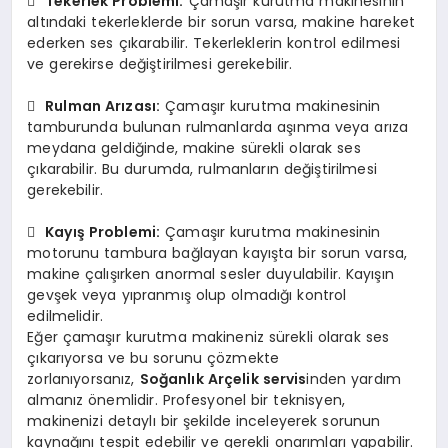

Tekerlek Problemi:
Çamaşır kurutma makinesinin
altındaki tekerleklerde bir sorun varsa, makine hareket
ederken ses çıkarabilir. Tekerleklerin kontrol edilmesi
ve gerekirse değiştirilmesi gerekebilir.

Rulman Arızası:
Çamaşır kurutma makinesinin
tamburunda bulunan rulmanlarda aşınma veya arıza
meydana geldiğinde, makine sürekli olarak ses
çıkarabilir. Bu durumda, rulmanların değiştirilmesi
gerekebilir.

Kayış Problemi:
Çamaşır kurutma makinesinin
motorunu tambura bağlayan kayışta bir sorun varsa,
makine çalışırken anormal sesler duyulabilir. Kayışın
gevşek veya yıpranmış olup olmadığı kontrol
edilmelidir.
Eğer çamaşır kurutma makineniz sürekli olarak ses
çıkarıyorsa ve bu sorunu çözmekte
zorlanıyorsanız,
Soğanlık Arçelik servis
inden yardım
almanız önemlidir. Profesyonel bir teknisyen,
makinenizi detaylı bir şekilde inceleyerek sorunun
kaynağını tespit edebilir ve gerekli onarımları yapabilir.