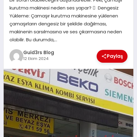
MAGAZIN
kurutma makinesi neden ses yapar?  Dengesiz
Yükleme: Çamaşır kurutma makinesine yüklenen
EĞITIM
çamaşırların dengesiz bir şekilde dağılması,
makinenin sarsılmasına ve ses çıkarmasına neden
olabilir. Bu durumda,…
Guid3rs Blog
Paylaş
12 Ekim 2024