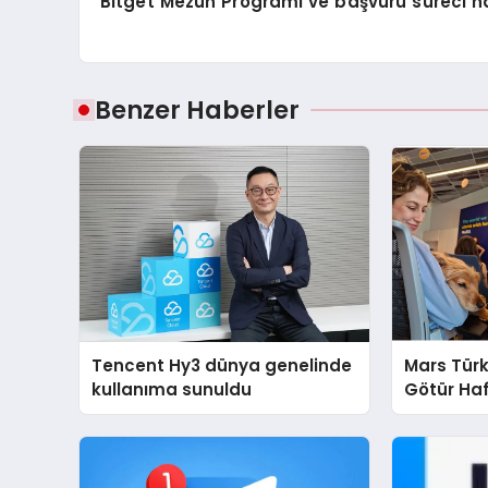
Bitget Mezun Programı ve başvuru süreci h
Benzer Haberler
Tencent Hy3 dünya genelinde
Mars Türk
kullanıma sunuldu
Götür Haf