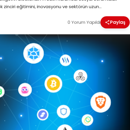
ok zinciri eğitimini, inovasyonu ve sektörün uzun…
0 Yorum Yapıldı
Paylaş