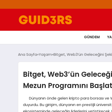
GÜNDEM
Y
Ana Sayfa
Yaşam
Bitget, Web3’ün Geleceğini Şeki
Bitget, Web3’ün Geleceği
Mezun Programını Başlat
Dünyanın önde gelen kripto para borsası ve Web
duyurdu. Bu girişim, dünyanın en prestijli ünivers
ekosisteminde geleceğin liderlerini yetiştirecek