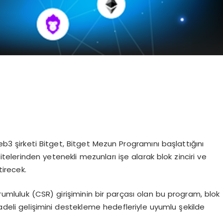
3 şirketi Bitget, Bitget Mezun Programını başlattığını
sitelerinden yetenekli mezunları işe alarak blok zinciri ve
irecek.
umluluk (CSR) girişiminin bir parçası olan bu program, blok
vadeli gelişimini destekleme hedefleriyle uyumlu şekilde