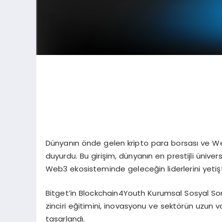
Dünyanın önde gelen kripto para borsası ve Web
duyurdu. Bu girişim, dünyanın en prestijli üniver
Web3 ekosisteminde geleceğin liderlerini yetişt
Bitget’in Blockchain4Youth Kurumsal Sosyal Sor
zinciri eğitimini, inovasyonu ve sektörün uzun 
tasarlandı.