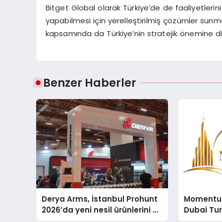
Bitget Global olarak Türkiye’de de faaliyetlerini
yapabilmesi için yerelleştirilmiş çözümler sunma
kapsamında da Türkiye’nin stratejik önemine dik
Benzer Haberler
Derya Arms, İstanbul Prohunt
Momentur
2026’da yeni nesil ürünlerini ve
Dubai Tu
global marka vizyonunu
Operasyo