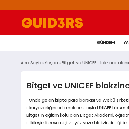
GÜNDEM
Y
Ana Sayfa
Yaşam
Bitget ve UNICEF blokzincir alanın
Bitget ve UNICEF blokzinc
Önde gelen kripto para borsası ve Web3 şirketi Bi
okuryazarlığını artırmak amacıyla UNICEF Lüksembur
Bitget’in eğitim kolu olan Bitget Akademi, öğretm
etkileşimli çevrimiçi ve yüz yüze blokzincir eğit