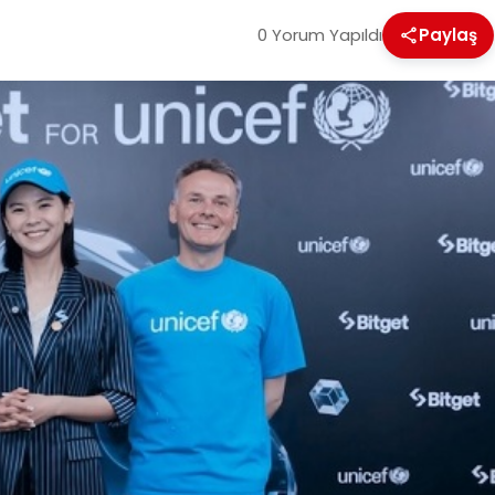
0 Yorum Yapıldı
Paylaş