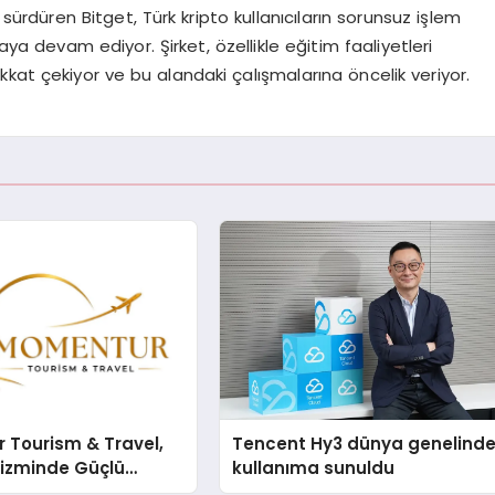
 sürdüren Bitget, Türk kripto kullanıcıların sorunsuz işlem
ya devam ediyor. Şirket, özellikle eğitim faaliyetleri
kat çekiyor ve bu alandaki çalışmalarına öncelik veriyor.
 Tourism & Travel,
Tencent Hy3 dünya genelind
rizminde Güçlü
kullanıma sunuldu
n Ağıyla Fark