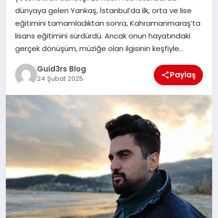
MAGAZIN
dünyaya gelen Yankaş, İstanbul’da ilk, orta ve lise
eğitimini tamamladıktan sonra, Kahramanmaraş’ta
EĞITIM
lisans eğitimini sürdürdü. Ancak onun hayatındaki
gerçek dönüşüm, müziğe olan ilgisinin keşfiyle…
Guid3rs Blog
Paylaş
24 Şubat 2025