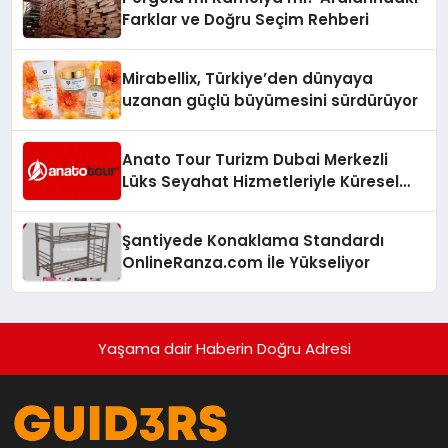
Farklar ve Doğru Seçim Rehberi
Mirabellix, Türkiye’den dünyaya
uzanan güçlü büyümesini sürdürüyor
Anato Tour Turizm Dubai Merkezli
Lüks Seyahat Hizmetleriyle Küresel
Turizmde Öne Çıkıyor
Şantiyede Konaklama Standardı
OnlineRanza.com İle Yükseliyor
Yaşama dair Haberin Doğru Adresi