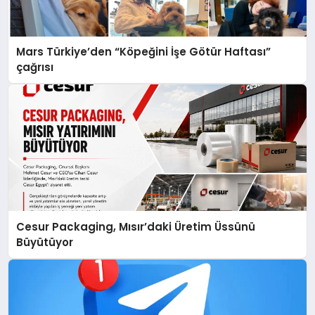
Mars Türkiye’den “Köpeğini İşe Götür Haftası”
çağrısı
Cesur Packaging, Mısır’daki Üretim Üssünü
Büyütüyor