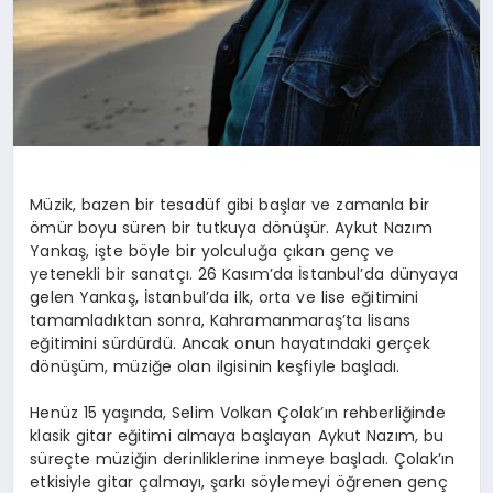
Müzik, bazen bir tesadüf gibi başlar ve zamanla bir
ömür boyu süren bir tutkuya dönüşür. Aykut Nazım
Yankaş, işte böyle bir yolculuğa çıkan genç ve
yetenekli bir sanatçı. 26 Kasım’da İstanbul’da dünyaya
gelen Yankaş, İstanbul’da ilk, orta ve lise eğitimini
tamamladıktan sonra, Kahramanmaraş’ta lisans
eğitimini sürdürdü. Ancak onun hayatındaki gerçek
dönüşüm, müziğe olan ilgisinin keşfiyle başladı.
Henüz 15 yaşında, Selim Volkan Çolak’ın rehberliğinde
klasik gitar eğitimi almaya başlayan Aykut Nazım, bu
süreçte müziğin derinliklerine inmeye başladı. Çolak’ın
etkisiyle gitar çalmayı, şarkı söylemeyi öğrenen genç