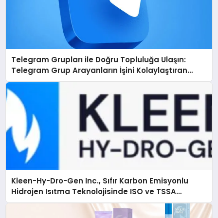
Telegram Grupları ile Doğru Topluluğa Ulaşın:
Telegram Grup Arayanların İşini Kolaylaştıran
Çözüm
Kleen-Hy-Dro-Gen Inc., Sıfır Karbon Emisyonlu
Hidrojen Isıtma Teknolojisinde ISO ve TSSA
Düzenleyici Onaylarını Aldı