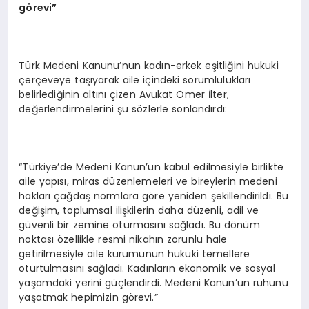
görevi”
Türk Medeni Kanunu’nun kadın-erkek eşitliğini hukuki
çerçeveye taşıyarak aile içindeki sorumlulukları
belirlediğinin altını çizen Avukat Ömer İlter,
değerlendirmelerini şu sözlerle sonlandırdı:
“Türkiye’de Medeni Kanun’un kabul edilmesiyle birlikte
aile yapısı, miras düzenlemeleri ve bireylerin medeni
hakları çağdaş normlara göre yeniden şekillendirildi. Bu
değişim, toplumsal ilişkilerin daha düzenli, adil ve
güvenli bir zemine oturmasını sağladı. Bu dönüm
noktası özellikle resmi nikahın zorunlu hale
getirilmesiyle aile kurumunun hukuki temellere
oturtulmasını sağladı. Kadınların ekonomik ve sosyal
yaşamdaki yerini güçlendirdi. Medeni Kanun’un ruhunu
yaşatmak hepimizin görevi.”