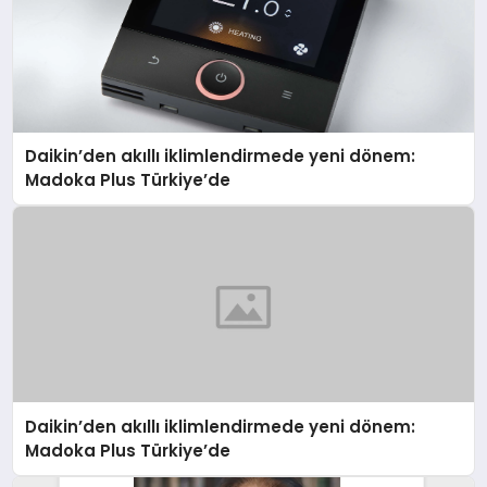
Daikin’den akıllı iklimlendirmede yeni dönem:
Madoka Plus Türkiye’de
Daikin’den akıllı iklimlendirmede yeni dönem:
Madoka Plus Türkiye’de