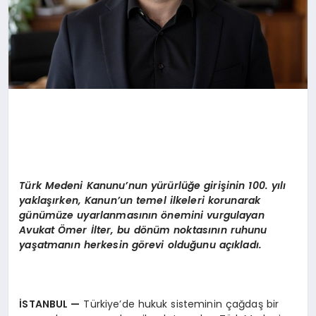
Türk Medeni Kanunu’nun yürürlüğe girişinin 100. yılı
yaklaşırken, Kanun’un temel ilkeleri korunarak
günümüze uyarlanmasının önemini vurgulayan
Avukat Ömer İlter, bu dönüm noktasının
ruhunu
yaşatmanın herkesin g
ö
revi olduğunu açıkladı.
İSTANBUL
—
Türkiye’de hukuk sisteminin çağdaş bir