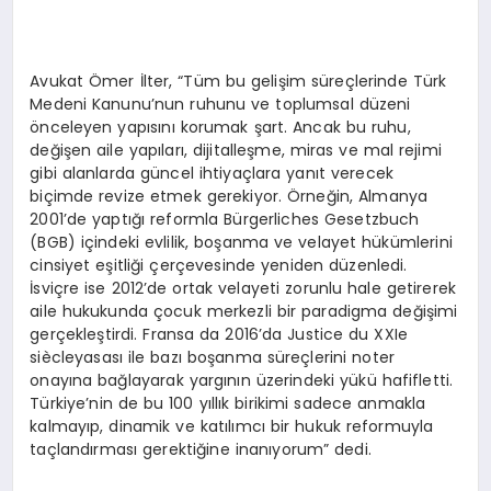
Avukat Ömer İlter, “Tüm bu gelişim süreçlerinde Türk
Medeni Kanunu’nun ruhunu ve toplumsal düzeni
önceleyen yapısını korumak şart. Ancak bu ruhu,
değişen aile yapıları, dijitalleşme, miras ve mal rejimi
gibi alanlarda güncel ihtiyaçlara yanıt verecek
biçimde revize etmek gerekiyor. Örneğin, Almanya
2001’de yaptığı reformla Bürgerliches Gesetzbuch
(BGB) içindeki evlilik, boşanma ve velayet hükümlerini
cinsiyet eşitliği çerçevesinde yeniden düzenledi.
İsviçre ise 2012’de ortak velayeti zorunlu hale getirerek
aile hukukunda çocuk merkezli bir paradigma değişimi
gerçekleştirdi. Fransa da 2016’da Justice du XXIe
siècleyasası ile bazı boşanma süreçlerini noter
onayına bağlayarak yargının üzerindeki yükü hafifletti.
Türkiye’nin de bu 100 yıllık birikimi sadece anmakla
kalmayıp, dinamik ve katılımcı bir hukuk reformuyla
taçlandırması gerektiğine inanıyorum” dedi.