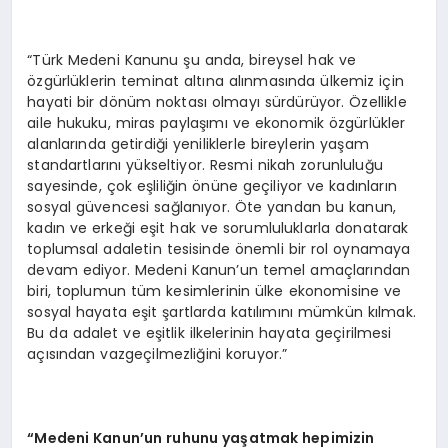
“Türk Medeni Kanunu şu anda, bireysel hak ve
özgürlüklerin teminat altına alınmasında ülkemiz için
hayati bir dönüm noktası olmayı sürdürüyor. Özellikle
aile hukuku, miras paylaşımı ve ekonomik özgürlükler
alanlarında getirdiği yeniliklerle bireylerin yaşam
standartlarını yükseltiyor. Resmi nikah zorunluluğu
sayesinde, çok eşliliğin önüne geçiliyor ve kadınların
sosyal güvencesi sağlanıyor. Öte yandan bu kanun,
kadın ve erkeği eşit hak ve sorumluluklarla donatarak
toplumsal adaletin tesisinde önemli bir rol oynamaya
devam ediyor. Medeni Kanun’un temel amaçlarından
biri, toplumun tüm kesimlerinin ülke ekonomisine ve
sosyal hayata eşit şartlarda katılımını mümkün kılmak.
Bu da adalet ve eşitlik ilkelerinin hayata geçirilmesi
açısından vazgeçilmezliğini koruyor.”
“
Medeni Kanun’un ruhunu yaşatmak hepimizin