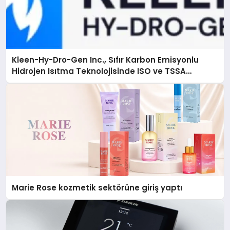
Kleen-Hy-Dro-Gen Inc., Sıfır Karbon Emisyonlu
Hidrojen Isıtma Teknolojisinde ISO ve TSSA
Düzenleyici Onaylarını Aldı
Marie Rose kozmetik sektörüne giriş yaptı