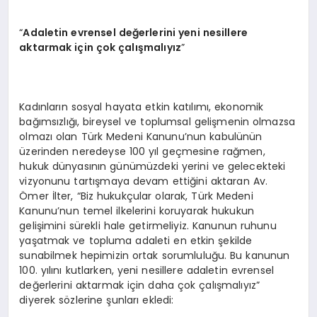
“
Adaletin evrensel değerlerini yeni nesillere
aktarmak için ç
ok
çalışmalıyız
”
Kadınların sosyal hayata etkin katılımı, ekonomik
bağımsızlığı, bireysel ve toplumsal gelişmenin olmazsa
olmazı olan Türk Medeni Kanunu’nun kabulünün
üzerinden neredeyse 100 yıl geçmesine rağmen,
hukuk dünyasının günümüzdeki yerini ve gelecekteki
vizyonunu tartışmaya devam ettiğini aktaran Av.
Ömer İlter, “Biz hukukçular olarak, Türk Medeni
Kanunu’nun temel ilkelerini koruyarak hukukun
gelişimini sürekli hale getirmeliyiz. Kanunun ruhunu
yaşatmak ve topluma adaleti en etkin şekilde
sunabilmek hepimizin ortak sorumluluğu. Bu kanunun
100. yılını kutlarken, yeni nesillere adaletin evrensel
değerlerini aktarmak için daha çok çalışmalıyız”
diyerek sözlerine şunları ekledi: