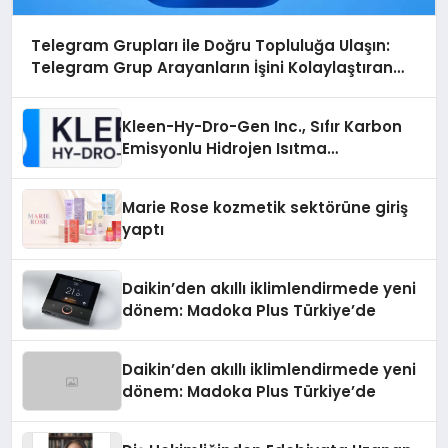
Telegram Grupları ile Doğru Topluluğa Ulaşın:
Telegram Grup Arayanların İşini Kolaylaştıran
Çözüm
Kleen-Hy-Dro-Gen Inc., Sıfır Karbon
Emisyonlu Hidrojen Isıtma
Teknolojisinde ISO ve TSSA
Düzenleyici Onaylarını Aldı
Marie Rose kozmetik sektörüne giriş
yaptı
Daikin’den akıllı iklimlendirmede yeni
dönem: Madoka Plus Türkiye’de
Daikin’den akıllı iklimlendirmede yeni
dönem: Madoka Plus Türkiye’de