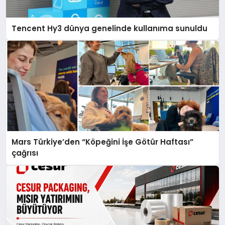
Tencent Hy3 dünya genelinde kullanıma sunuldu
Mars Türkiye’den “Köpeğini İşe Götür Haftası”
çağrısı