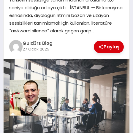
MAGAZIN
saniye olduğu ortaya çıktı. İSTANBUL — Bir konuşma
esnasında, diyalogun ritmini bozan ve uzayan
EĞITIM
sessizlikleri tanımlamak için kullanılan, literatüre
“awkward silence” olarak geçen garip…
Guid3rs Blog
Paylaş
27 Ocak 2025