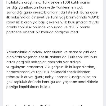
hatırlatan araştırma, Türkiye’den 1.001 katılımcının
verdiği yanıtlardan hareketle Türklerin en çok
zorlandığı garip sessizlik anlarını da listeledi. Buna göre
ilk buluşmalar, cinsiyet ve tüm yaş kırılımlarında %38’lik
rahatsızlık oranıyla başı çekerken, ilk buluşmaları %35’lik
oranla topluluk önünde konuşma ve %30,7 oranla
partnerle önemli bir konuda tartışma izledi.
Yabancılarla gündelik sohbetlerin ve asansör gibi dar
alanlarda yaşanan sessiz anların da Türk toplumunun
ortak gerginlik sebepleri arasında yer aldığını
vurgulayan araştırma, Z kuşağının ilk buluşmalardan,
cenazelerden ve topluluk önündeki sessizliklerden
rahatsızlık duyduğunu; Baby Boomer kuşağının ise en
çok topluluk önünde konuşurken yaşanan sessizliklerle
paniğe kapıldıklarını buldu.