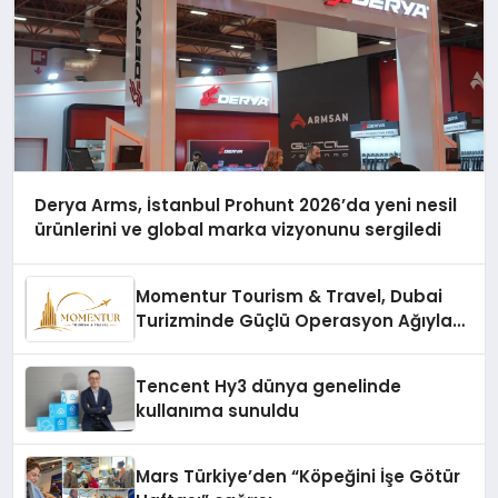
Derya Arms, İstanbul Prohunt 2026’da yeni nesil
ürünlerini ve global marka vizyonunu sergiledi
Momentur Tourism & Travel, Dubai
Turizminde Güçlü Operasyon Ağıyla
Fark Yaratıyor
Tencent Hy3 dünya genelinde
kullanıma sunuldu
Mars Türkiye’den “Köpeğini İşe Götür