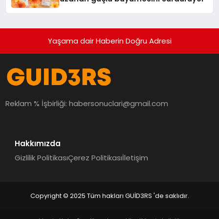
Yaşama dair Haberin Doğru Adresi
Reklam % İşbirliği:
habersonuclari@gmail.com
Hakkımızda
Gizlilik Politikası
Çerez Politikası
İletişim
Copyright © 2025 Tüm hakları GUİD3RS 'de saklıdır.