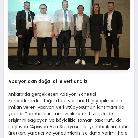
Apsiyon
’
dan do
ğ
al dille veri analizi
Ankara’da gerçekleşen Apsiyon Yönetici
Sohbetleri’nde, doğal dilde veri analitiği yapılmasına
imkân veren Apsiyon Veri Stüdyosu’nun lansmanı da
yapıldı. Yöneticilerin tüm verilere en hızlı şekilde
erişimini sağlayan ve böylelikle zaman tasarrufu da
sağlayan “Apsiyon Veri Stüdyosu” ile yöneticilerin daha
üretken, yaratıcı ve yönetimlerin ise daha verimli hale