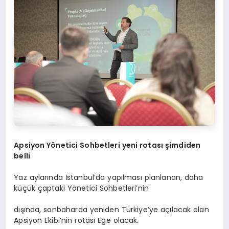
Apsiyon Y
ö
netici Sohbetleri yeni rotası şimdiden
belli
Yaz aylarında İstanbul’da yapılması planlanan, daha
küçük çaptaki Yönetici Sohbetleri’nin
dışında, sonbaharda yeniden Türkiye’ye açılacak olan
Apsiyon Ekibi’nin rotası Ege olacak.