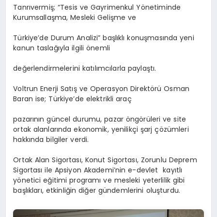
Tanrıvermiş; “Tesis ve Gayrimenkul Yönetiminde
Kurumsallaşma, Mesleki Gelişme ve
Türkiye’de Durum Analizi” başlıklı konuşmasında yeni
kanun taslağıyla ilgili önemli
değerlendirmelerini katılımcılarla paylaştı.
Voltrun Enerji Satış ve Operasyon Direktörü Osman
Baran ise; Türkiye’de elektrikli araç
pazarının güncel durumu, pazar öngörüleri ve site
ortak alanlarında ekonomik, yenilikçi şarj çözümleri
hakkında bilgiler verdi.
Ortak Alan Sigortası, Konut Sigortası, Zorunlu Deprem
Sigortası ile Apsiyon Akademi’nin e-devlet kayıtlı
yönetici eğitimi programı ve mesleki yeterlilik gibi
başlıkları, etkinliğin diğer gündemlerini oluşturdu.