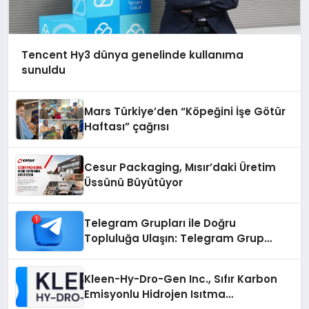
Tencent Hy3 dünya genelinde kullanıma
sunuldu
Mars Türkiye’den “Köpeğini İşe Götür
Haftası” çağrısı
Cesur Packaging, Mısır’daki Üretim
Üssünü Büyütüyor
Telegram Grupları ile Doğru
Topluluğa Ulaşın: Telegram Grup
Arayanların İşini Kolaylaştıran Çözüm
Kleen-Hy-Dro-Gen Inc., Sıfır Karbon
Emisyonlu Hidrojen Isıtma