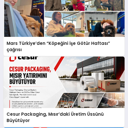
Mars Türkiye’den “Köpeğini İşe Götür Haftası”
çağrısı
Cesur Packaging, Mısır’daki Üretim Üssünü
Büyütüyor