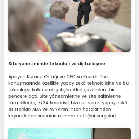
Site
y
ö
netiminde teknoloji ve dijitalleşme
Apsiyon Kurucu Ortağı ve CEO’su Kudret Türk
konuşmasında özellikle yapay zekâ teknolojisine ve bu
teknolojiyi kullanarak geliştirdikleri çözümlere bir
pencere açtı. Site yönetimlerine ve site sakinlerine
tüm dillerde, 7/24 kesintisiz hizmet veren yapay zekâ
asistanları ADA ve ASYA’nın insan hatalarından
kaynaklanan sorunları minimize ettiğini vurguladı.