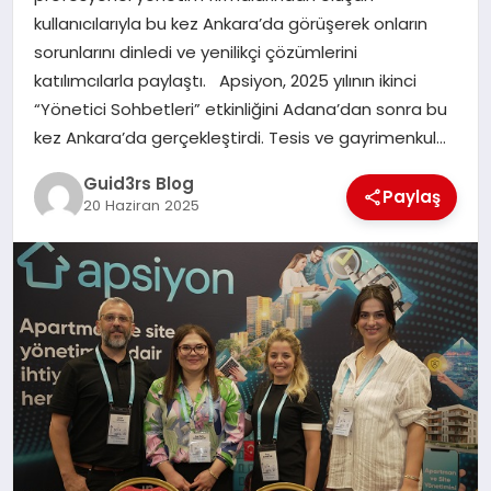
MAGAZIN
kullanıcılarıyla bu kez Ankara’da görüşerek onların
sorunlarını dinledi ve yenilikçi çözümlerini
EĞITIM
katılımcılarla paylaştı. Apsiyon, 2025 yılının ikinci
“Yönetici Sohbetleri” etkinliğini Adana’dan sonra bu
kez Ankara’da gerçekleştirdi. Tesis ve gayrimenkul…
Guid3rs Blog
Paylaş
20 Haziran 2025