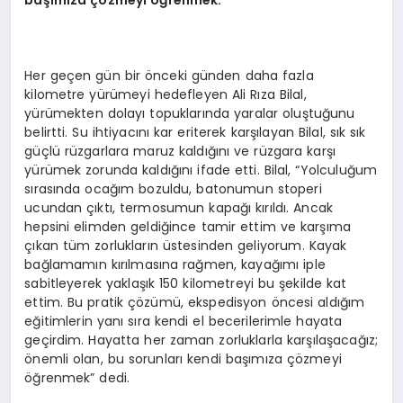
Her geçen gün bir önceki günden daha fazla
kilometre yürümeyi hedefleyen Ali Rıza Bilal,
yürümekten dolayı topuklarında yaralar oluştuğunu
belirtti. Su ihtiyacını kar eriterek karşılayan Bilal, sık sık
güçlü rüzgarlara maruz kaldığını ve rüzgara karşı
yürümek zorunda kaldığını ifade etti. Bilal, “Yolculuğum
sırasında ocağım bozuldu, batonumun stoperi
ucundan çıktı, termosumun kapağı kırıldı. Ancak
hepsini elimden geldiğince tamir ettim ve karşıma
çıkan tüm zorlukların üstesinden geliyorum. Kayak
bağlamamın kırılmasına rağmen, kayağımı iple
sabitleyerek yaklaşık 150 kilometreyi bu şekilde kat
ettim. Bu pratik çözümü, ekspedisyon öncesi aldığım
eğitimlerin yanı sıra kendi el becerilerimle hayata
geçirdim. Hayatta her zaman zorluklarla karşılaşacağız;
önemli olan, bu sorunları kendi başımıza çözmeyi
öğrenmek” dedi.