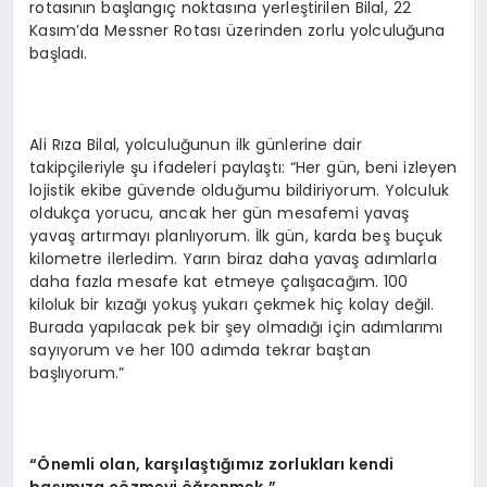
rotasının başlangıç noktasına yerleştirilen Bilal, 22
Kasım’da Messner Rotası üzerinden zorlu yolculuğuna
başladı.
Ali Rıza Bilal, yolculuğunun ilk günlerine dair
takipçileriyle şu ifadeleri paylaştı: “Her gün, beni izleyen
lojistik ekibe güvende olduğumu bildiriyorum. Yolculuk
oldukça yorucu, ancak her gün mesafemi yavaş
yavaş artırmayı planlıyorum. İlk gün, karda beş buçuk
kilometre ilerledim. Yarın biraz daha yavaş adımlarla
daha fazla mesafe kat etmeye çalışacağım. 100
kiloluk bir kızağı yokuş yukarı çekmek hiç kolay değil.
Burada yapılacak pek bir şey olmadığı için adımlarımı
sayıyorum ve her 100 adımda tekrar baştan
başlıyorum.”
“
Önemli olan, karşılaştığımız zorlukları kendi
başımı
za
çözmeyi öğrenmek.”