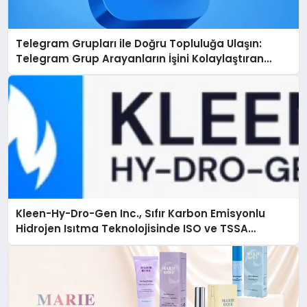
Telegram Grupları ile Doğru Topluluğa Ulaşın:
Telegram Grup Arayanların İşini Kolaylaştıran
Çözüm
Kleen-Hy-Dro-Gen Inc., Sıfır Karbon Emisyonlu
Hidrojen Isıtma Teknolojisinde ISO ve TSSA
Düzenleyici Onaylarını Aldı