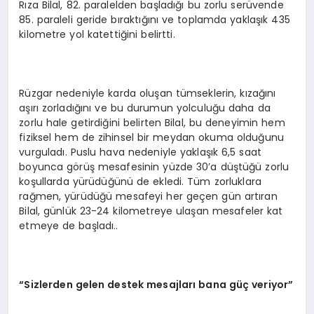
Rıza Bilal, 82. paralelden başladığı bu zorlu serüvende
85. paraleli geride bıraktığını ve toplamda yaklaşık 435
kilometre yol katettiğini belirtti.
Rüzgar nedeniyle karda oluşan tümseklerin, kızağını
aşırı zorladığını ve bu durumun yolculuğu daha da
zorlu hale getirdiğini belirten Bilal, bu deneyimin hem
fiziksel hem de zihinsel bir meydan okuma olduğunu
vurguladı. Puslu hava nedeniyle yaklaşık 6,5 saat
boyunca görüş mesafesinin yüzde 30’a düştüğü zorlu
koşullarda yürüdüğünü de ekledi. Tüm zorluklara
rağmen, yürüdüğü mesafeyi her geçen gün artıran
Bilal, günlük 23-24 kilometreye ulaşan mesafeler kat
etmeye de başladı..
“Sizlerden gelen destek mesajları bana güç veriyor”