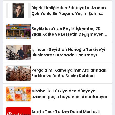
Diş Hekimliğinden Edebiyata Uzanan
Çok Yönlü Bir Yaşam: Yeşim Şahin
Yaman
Beylikdüzü’nde Beylik İşkembe, 20
Yıldır Kalite ve Lezzetin Değişmeyen
Adresi
İş İnsanı Seyithan Hanoğlu Türkiye’yi
Uluslararası Arenada Tanıtmayı
Hedefliyor
Pergola mı Kamelya mı? Aralarındaki
Farklar ve Doğru Seçim Rehberi
Mirabellix, Türkiye’den dünyaya
uzanan güçlü büyümesini sürdürüyor
Anato Tour Turizm Dubai Merkezli