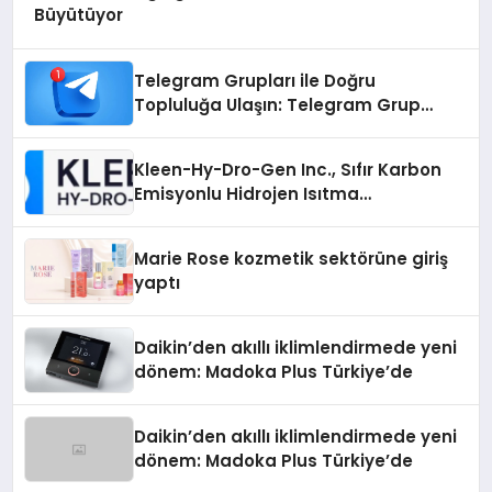
Büyütüyor
Telegram Grupları ile Doğru
Topluluğa Ulaşın: Telegram Grup
Arayanların İşini Kolaylaştıran Çözüm
Kleen-Hy-Dro-Gen Inc., Sıfır Karbon
Emisyonlu Hidrojen Isıtma
Teknolojisinde ISO ve TSSA
Düzenleyici Onaylarını Aldı
Marie Rose kozmetik sektörüne giriş
yaptı
Daikin’den akıllı iklimlendirmede yeni
dönem: Madoka Plus Türkiye’de
Daikin’den akıllı iklimlendirmede yeni
dönem: Madoka Plus Türkiye’de