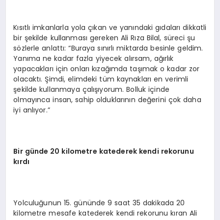
Kısıtlı imkanlarla yola çıkan ve yanındaki gıdaları dikkatli
bir şekilde kullanması gereken Ali Rıza Bilal, süreci şu
sözlerle anlattı: “Buraya sınırlı miktarda besinle geldim.
Yanıma ne kadar fazla yiyecek alırsam, ağırlık
yapacakları için onları kızağımda taşımak o kadar zor
olacaktı. Şimdi, elimdeki tüm kaynakları en verimli
şekilde kullanmaya çalışıyorum. Bolluk içinde
olmayınca insan, sahip olduklarının değerini çok daha
iyi anlıyor.”
Bir günde 20 kilometre katederek kendi rekorunu
kırdı
Yolculuğunun 15. gününde 9 saat 35 dakikada 20
kilometre mesafe katederek kendi rekorunu kıran Ali