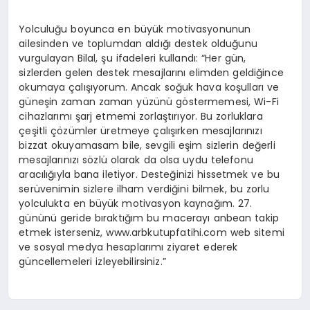
Yolculuğu boyunca en büyük motivasyonunun
ailesinden ve toplumdan aldığı destek olduğunu
vurgulayan Bilal, şu ifadeleri kullandı: “Her gün,
sizlerden gelen destek mesajlarını elimden geldiğince
okumaya çalışıyorum. Ancak soğuk hava koşulları ve
güneşin zaman zaman yüzünü göstermemesi, Wi-Fi
cihazlarımı şarj etmemi zorlaştırıyor. Bu zorluklara
çeşitli çözümler üretmeye çalışırken mesajlarınızı
bizzat okuyamasam bile, sevgili eşim sizlerin değerli
mesajlarınızı sözlü olarak da olsa uydu telefonu
aracılığıyla bana iletiyor. Desteğinizi hissetmek ve bu
serüvenimin sizlere ilham verdiğini bilmek, bu zorlu
yolculukta en büyük motivasyon kaynağım. 27.
gününü geride bıraktığım bu macerayı anbean takip
etmek isterseniz, www.arbkutupfatihi.com web sitemi
ve sosyal medya hesaplarımı ziyaret ederek
güncellemeleri izleyebilirsiniz.”