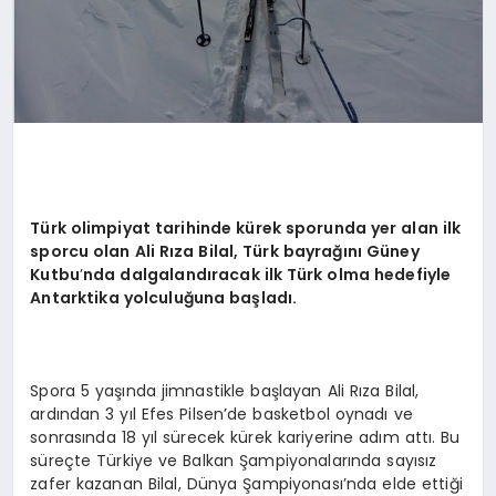
Türk olimpiyat tarihinde kürek sporunda yer alan ilk
sporcu olan Ali Rıza Bilal, Türk bayrağını Güney
Kutbu
’
nda dalgalandıracak ilk Türk olma hedefiyle
Antarktika yolculuğ
una ba
şladı.
Spora 5 yaşında jimnastikle başlayan Ali Rıza Bilal,
ardından 3 yıl Efes Pilsen’de basketbol oynadı ve
sonrasında 18 yıl sürecek kürek kariyerine adım attı. Bu
süreçte Türkiye ve Balkan Şampiyonalarında sayısız
zafer kazanan Bilal, Dünya Şampiyonası’nda elde ettiği