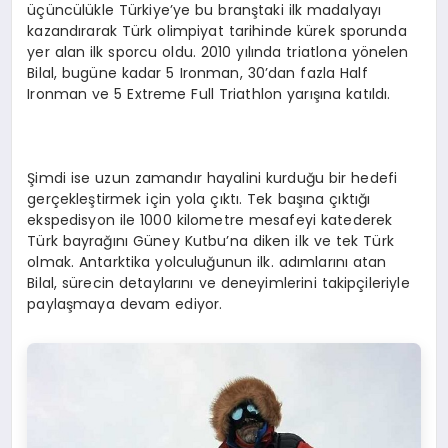
üçüncülükle Türkiye’ye bu branştaki ilk madalyayı
kazandırarak Türk olimpiyat tarihinde kürek sporunda
yer alan ilk sporcu oldu. 2010 yılında triatlona yönelen
Bilal, bugüne kadar 5 Ironman, 30’dan fazla Half
Ironman ve 5 Extreme Full Triathlon yarışına katıldı.
Şimdi ise uzun zamandır hayalini kurduğu bir hedefi
gerçekleştirmek için yola çıktı. Tek başına çıktığı
ekspedisyon ile 1000 kilometre mesafeyi katederek
Türk bayrağını Güney Kutbu’na diken ilk ve tek Türk
olmak. Antarktika yolculuğunun ilk. adımlarını atan
Bilal, sürecin detaylarını ve deneyimlerini takipçileriyle
paylaşmaya devam ediyor.