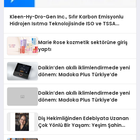
Kleen-Hy-Dro-Gen Inc., Sıfır Karbon Emisyonlu
Hidrojen Isıtma Teknolojisinde ISO ve TSSA
Düzenleyici Onaylarını Aldı
Marie Rose kozmetik sektörüne giriş
yaptı
Daikin’den akıllı iklimlendirmede yeni
dönem: Madoka Plus Türkiye’de
Daikin’den akıllı iklimlendirmede yeni
dönem: Madoka Plus Türkiye’de
Diş Hekimliğinden Edebiyata Uzanan
Çok Yönlü Bir Yaşam: Yeşim Şahin
Yaman