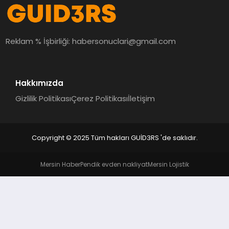
Reklam % İşbirliği:
habersonuclari@gmail.com
Hakkımızda
Gizlilik Politikası
Çerez Politikası
İletişim
Copyright © 2025 Tüm hakları GUİD3RS 'de saklıdır.
Mersin Haber
Pendik evden nakliyat
Mersin Lojistik