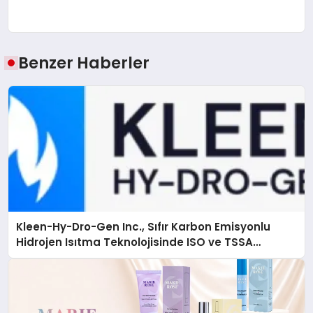
Benzer Haberler
Kleen-Hy-Dro-Gen Inc., Sıfır Karbon Emisyonlu
Hidrojen Isıtma Teknolojisinde ISO ve TSSA
Düzenleyici Onaylarını Aldı