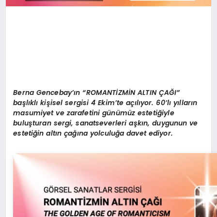
Berna Gencebay’ın “ROMANTİZMİN ALTIN ÇAĞI”
başlıklı kişisel sergisi 4 Ekim’te açılıyor. 60’lı yılların
masumiyet ve zarafetini günümüz estetiğiyle
buluşturan sergi, sanatseverleri aşkın, duygunun ve
estetiğin altın çağına yolculuğa davet ediyor.