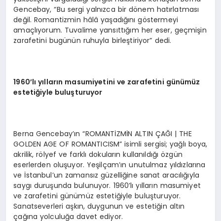
Gencebay, “Bu sergi yalnızca bir dönem hatırlatması
değil. Romantizmin hâlâ yaşadığını göstermeyi
amaçlıyorum. Tuvalime yansıttığım her eser, geçmişin
zarafetini bugünün ruhuyla birleştiriyor” dedi.
1960’lı yılların masumiyetini ve zarafetini günümüz
estetiğiyle buluşturuyor
Berna Gencebay’ın “ROMANTİZMİN ALTIN ÇAĞI | THE
GOLDEN AGE OF ROMANTICISM” isimli sergisi; yağlı boya,
akrilik, rölyef ve farklı dokuların kullanıldığı özgün
eserlerden oluşuyor. Yeşilçam’ın unutulmaz yıldızlarına
ve İstanbul’un zamansız güzelliğine sanat aracılığıyla
saygı duruşunda bulunuyor. 1960’lı yılların masumiyet
ve zarafetini günümüz estetiğiyle buluşturuyor.
Sanatseverleri aşkın, duygunun ve estetiğin altın
çağına yolculuğa davet ediyor.