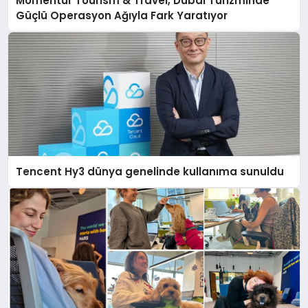
Momentur Tourism & Travel, Dubai Turizminde
Güçlü Operasyon Ağıyla Fark Yaratıyor
Tencent Hy3 dünya genelinde kullanıma sunuldu