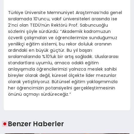
Türkiye Üniversite Memnuniyet Araştırması’nda genel
sıralamada 10’uncu, vakıf üniversiteleri arasında ise
2’nci olan TEDÜ’nün Rektörü Prof. Sabuncuoğlu
sözlerini şöyle sürdürdü: “Akademik kadromuzun
özverili çalışmaları ve öğrencilerimize sunduğumuz
yenilikçi eğitim sistemi, bu rekor doluluk oranının
ardındaki en büyük güçtür. Bu yıl başarı
sıralamalarında %10’luk bir artış sağladık. Uluslararası
standartlara uyumlu, amaca odaklı eğitim
anlayışımızla öğrencilerimizi yalnızca meslek sahibi
bireyler olarak değil, küresel ölçekte lider mezunlar
olarak yetiştiriyoruz. Bütünsel eğitim yaklaşımımızla
her öğrencimizin potansiyelini gerçekleştirmesinin
önünü açmayı sürdüreceğiz.”
Benzer Haberler