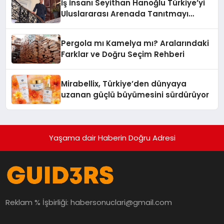
İş İnsanı Seyithan Hanoğlu Türkiye’yi
Uluslararası Arenada Tanıtmayı
Hedefliyor
Pergola mı Kamelya mı? Aralarındaki
Farklar ve Doğru Seçim Rehberi
Mirabellix, Türkiye’den dünyaya
uzanan güçlü büyümesini sürdürüyor
Yaşama dair Haberin Doğru Adresi
Reklam % İşbirliği:
habersonuclari@gmail.com