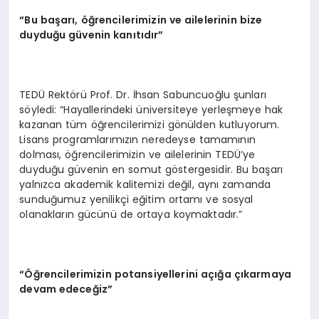
“Bu başarı, öğrencilerimizin ve ailelerinin bize
duyduğu güvenin kanıtıdır”
TEDÜ Rektörü Prof. Dr. İhsan Sabuncuoğlu şunları
söyledi: “Hayallerindeki üniversiteye yerleşmeye hak
kazanan tüm öğrencilerimizi gönülden kutluyorum.
Lisans programlarımızın neredeyse tamamının
dolması, öğrencilerimizin ve ailelerinin TEDÜ’ye
duyduğu güvenin en somut göstergesidir. Bu başarı
yalnızca akademik kalitemizi değil, aynı zamanda
sunduğumuz yenilikçi eğitim ortamı ve sosyal
olanakların gücünü de ortaya koymaktadır.”
“Öğrencilerimizin potansiyellerini açığa çıkarmaya
devam edeceğiz”