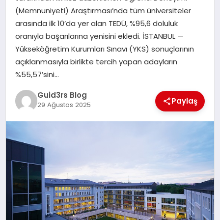
MAGAZIN
(Memnuniyeti) Araştırması’nda tüm üniversiteler
arasında ilk 10’da yer alan TEDÜ, %95,6 doluluk
EĞITIM
oranıyla başarılarına yenisini ekledi. İSTANBUL —
Yükseköğretim Kurumları Sınavı (YKS) sonuçlarının
açıklanmasıyla birlikte tercih yapan adayların
%55,57’sini…
Guid3rs Blog
Paylaş
29 Ağustos 2025