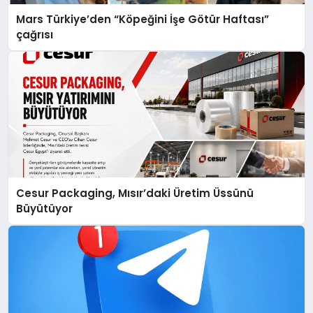
Mars Türkiye’den “Köpeğini İşe Götür Haftası”
çağrısı
Cesur Packaging, Mısır’daki Üretim Üssünü
Büyütüyor