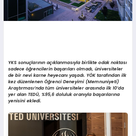
YKS sonuçlarının açıklanmasıyla birlikte odak noktası
sadece öğrencilerin başarıları olmadı, üniversiteler
de bir nevi karne heyecanı yaşadı. YÖK tarafından ilk
kez düzenlenen Öğrenci Deneyimi (Memnuniyeti)
Araştırması’nda tüm üniversiteler arasında ilk 10’da
yer alan TEDÜ, %95,6 doluluk oranıyla başarılarına
yenisini ekledi.