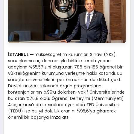
İSTANBUL
—
Yükseköğretim Kurumları Sınavı (YKS)
sonuçlarının açıklanmasıyla birlikte tercih yapan
adayların %55,57’sini oluşturan 785 bin 186 öğrenci bir
yükseköğrenim kurumuna yerleşme hakkı kazandı. Bu
süreçte üniversitelerin performansları da dikkat çekti.
Devlet üniversitelerinde örgün programların
kontenjanlarının %99’u dolarken, vakıf üniversitelerinde
bu oran %75,8 oldu. Öğrenci Deneyimi (Memnuniyeti)
Araştırması’nda ilk sıralarda yer alan TED Üniversitesi
(TEDÜ) ise bu yıl doluluk oranını %95,6’ya çıkararak
önemli bir başarıya imza attı.