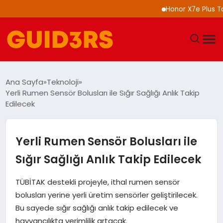
Honor X7e Plus Tanıtı
GÜNDEM
Ana Sayfa
Teknoloji
Yerli Rumen Sensör Bolusları ile Sığır Sağlığı Anlık Takip
YAŞAM
Edilecek
TEKNOLOJI
Yerli Rumen Sensör Bolusları ile
SPOR
Sığır Sağlığı Anlık Takip Edilecek
SAĞLIK
TÜBİTAK destekli projeyle, ithal rumen sensör
bolusları yerine yerli üretim sensörler geliştirilecek.
EKONOMI
Bu sayede sığır sağlığı anlık takip edilecek ve
hayvancılıkta verimlilik artacak.