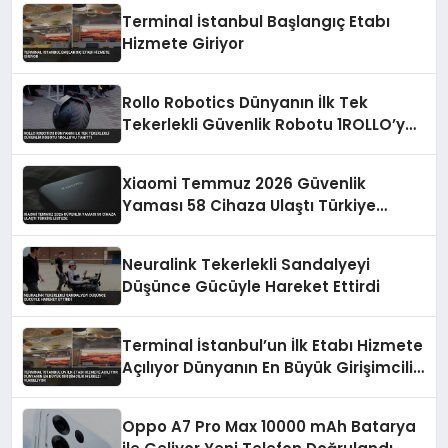
Terminal İstanbul Başlangıç Etabı
Hizmete Giriyor
Rollo Robotics Dünyanın İlk Tek
Tekerlekli Güvenlik Robotu 1ROLLO’yu
Tanıttı
Xiaomi Temmuz 2026 Güvenlik
Yaması 58 Cihaza Ulaştı Türkiye
Listede
Neuralink Tekerlekli Sandalyeyi
Düşünce Gücüyle Hareket Ettirdi
Terminal İstanbul’un İlk Etabı Hizmete
Açılıyor Dünyanın En Büyük Girişimcilik
Merkezi Yükseliyor
Oppo A7 Pro Max 10000 mAh Batarya