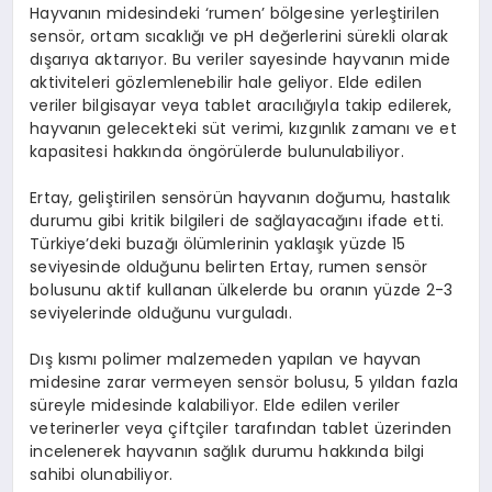
Hayvanın midesindeki ‘rumen’ bölgesine yerleştirilen
sensör, ortam sıcaklığı ve pH değerlerini sürekli olarak
dışarıya aktarıyor. Bu veriler sayesinde hayvanın mide
aktiviteleri gözlemlenebilir hale geliyor. Elde edilen
veriler bilgisayar veya tablet aracılığıyla takip edilerek,
hayvanın gelecekteki süt verimi, kızgınlık zamanı ve et
kapasitesi hakkında öngörülerde bulunulabiliyor.
Ertay, geliştirilen sensörün hayvanın doğumu, hastalık
durumu gibi kritik bilgileri de sağlayacağını ifade etti.
Türkiye’deki buzağı ölümlerinin yaklaşık yüzde 15
seviyesinde olduğunu belirten Ertay, rumen sensör
bolusunu aktif kullanan ülkelerde bu oranın yüzde 2-3
seviyelerinde olduğunu vurguladı.
Dış kısmı polimer malzemeden yapılan ve hayvan
midesine zarar vermeyen sensör bolusu, 5 yıldan fazla
süreyle midesinde kalabiliyor. Elde edilen veriler
veterinerler veya çiftçiler tarafından tablet üzerinden
incelenerek hayvanın sağlık durumu hakkında bilgi
sahibi olunabiliyor.