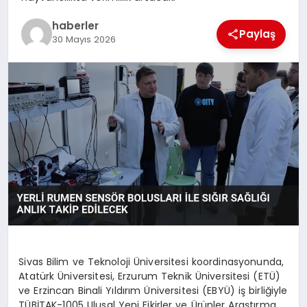
MAGAZIN
haberler
Paylaş
30 Mayıs 2026
EĞITIM
Sivas Bilim ve Teknoloji Üniversitesi koordinasyonunda,
Atatürk Üniversitesi, Erzurum Teknik Üniversitesi (ETÜ)
ve Erzincan Binali Yıldırım Üniversitesi (EBYÜ) iş birliğiyle
TÜBİTAK-1005 Ulusal Yeni Fikirler ve Ürünler Araştırma